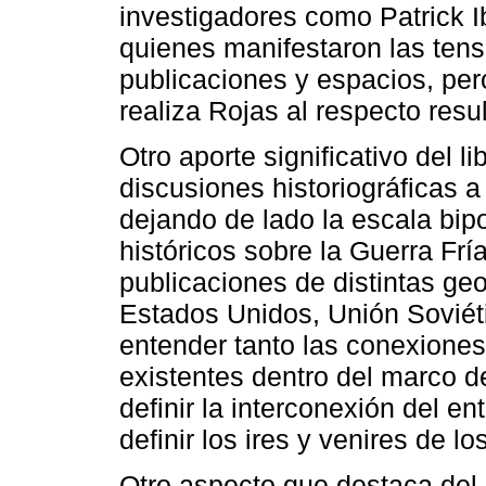
investigadores como Patrick Ib
quienes manifestaron las tensi
publicaciones y espacios, per
realiza Rojas al respecto resu
Otro aporte significativo del l
discusiones historiográficas a 
dejando de lado la escala bip
históricos sobre la Guerra Frí
publicaciones de distintas ge
Estados Unidos, Unión Soviéti
entender tanto las conexiones
existentes dentro del marco d
definir la interconexión del e
definir los ires y venires de l
Otro aspecto que destaca del 