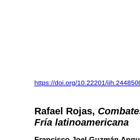
https://doi.org/10.22201/iih.2448
Rafael Rojas,
Combates 
Fría latinoamericana
Francisco Joel Guzmán Angu