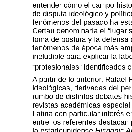
entender cómo el campo histor
de disputa ideológico y políti
fenómenos del pasado ha esta
Certau denominaría el “lugar so
toma de postura y la defensa d
fenómenos de época más ampl
ineludible para explicar la lab
“profesionales” identificados 
A partir de lo anterior, Rafae
ideológicas, derivadas del per
rumbo de distintos debates his
revistas académicas especiali
Latina con particular interés e
entre los referentes destacan
la estadounidense
Hispanic A