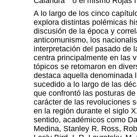
Calandra
o el mismo Rojas 
A lo largo de los cinco capítul
explora distintas polémicas hi
discusión de la época y correl
anticomunismo, los nacionalis
interpretación del pasado de l
centra principalmente en las v
tópicos se retomaron en diver
destaca aquella denominada la
sucedido a lo largo de las dé
que confrontó las posturas de 
carácter de las revoluciones 
en la región durante el siglo 
sentido, académicos como Dan
Medina, Stanley R. Ross, Rob