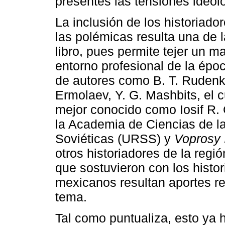
presentes las tensiones ideol
La inclusión de los historiado
las polémicas resulta una de
libro, pues permite tejer un 
entorno profesional de la épo
de autores como B. T. Rudenko
Ermolaev, Y. G. Mashbits, el c
mejor conocido como Iosif R. G
la Academia de Ciencias de l
Soviéticas (URSS) y
Voprosy I
otros historiadores de la regi
que sostuvieron con los histo
mexicanos resultan aportes re
tema.
Tal como puntualiza, esto ya 