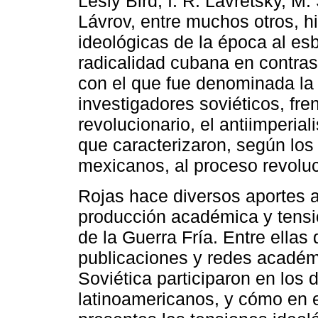
Lesly Bird, I. R. Lavretsky, M.
Lávrov, entre muchos otros, hi
ideológicas de la época al esb
radicalidad cubana en contra
con el que fue denominada la
investigadores soviéticos, fre
revolucionario, el antiimperial
que caracterizaron, según los
mexicanos, al proceso revolu
Rojas hace diversos aportes a 
producción académica y tensio
de la Guerra Fría. Entre ellas
publicaciones y redes académ
Soviética participaron en los 
latinoamericanos, y cómo en 