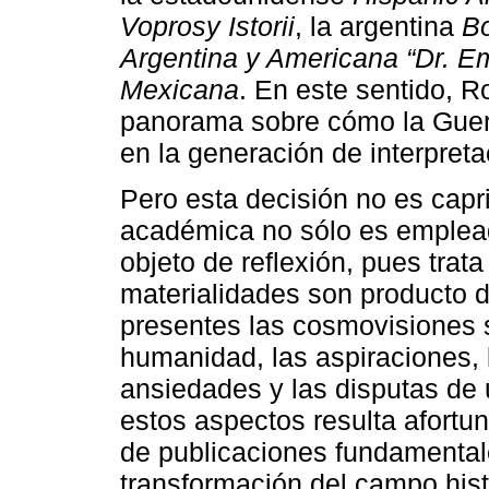
Voprosy Istorii
, la argentina
Bo
Argentina y Americana “Dr. Em
Mexicana
. En este sentido, R
panorama sobre cómo la Guerra
en la generación de interpreta
Pero esta decisión no es capr
académica no sólo es emplea
objeto de reflexión, pues tra
materialidades son producto d
presentes las cosmovisiones 
humanidad, las aspiraciones, 
ansiedades y las disputas de 
estos aspectos resulta afortu
de publicaciones fundamentale
transformación del campo hist