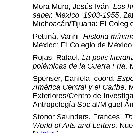
Mora Muro, Jesús Iván.
Los h
saber. México, 1903-1955
. Za
Michoacán/Tijuana: El Colegio
Pettinà, Vanni.
Historia mínim
México: El Colegio de México
Rojas, Rafael.
La polis literari
polémicas de la Guerra Fría
. 
Spenser, Daniela, coord.
Espe
América Central y el Caribe
. 
Exteriores/Centro de Investig
Antropología Social/Miguel Án
Stonor Saunders, Frances.
Th
World of Arts and Letters
. Nue