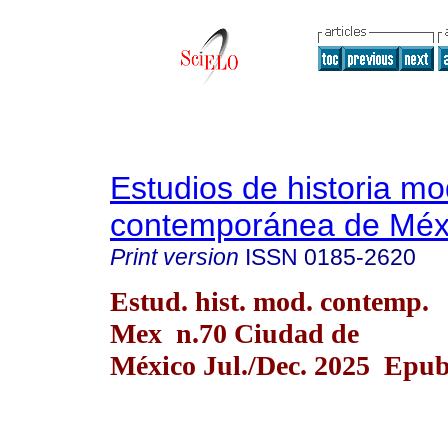
Estudios de historia m
contemporánea de Méx
Print version
ISSN
0185-2620
Estud. hist. mod. contemp.
Mex n.70 Ciudad de
México Jul./Dec. 2025 Epub