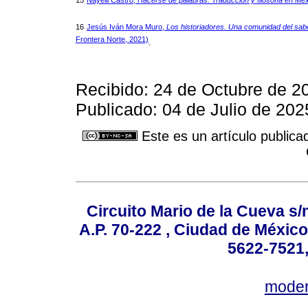
15
Nayelli Castro,
Hacerse de palabras. Traducción y filosofía en Mé
16
Jesús Iván Mora Muro,
Los historiadores. Una comunidad del sab
Frontera Norte, 2021)
.
Recibido: 24 de Octubre de 2
Publicado: 04 de Julio de 202
Este es un artículo publica
Circuito Mario de la Cueva s/n
A.P. 70-222 , Ciudad de México
5622-7521,
mode