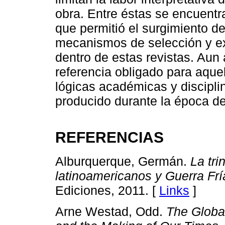
obra. Entre éstas se encuentran
que permitió el surgimiento d
mecanismos de selección y ex
dentro de estas revistas. Aun 
referencia obligado para aqu
lógicas académicas y discipli
producido durante la época de
REFERENCIAS
Alburquerque, Germán.
La tri
latinoamericanos y Guerra Frí
Ediciones, 2011. [
Links
]
Arne Westad, Odd.
The Global