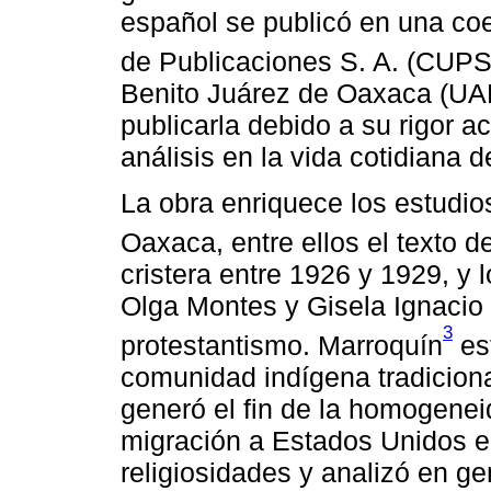
español se publicó en una coe
de Publicaciones S. A. (CUP
Benito Juárez de Oaxaca (UAB
publicarla debido a su rigor a
análisis en la vida cotidiana
La obra enriquece los estudio
Oaxaca, entre ellos el texto 
cristera entre 1926 y 1929, y 
Olga Montes y Gisela Ignacio 
3
protestantismo. Marroquín
est
comunidad indígena tradicional
generó el fin de la homogeneid
migración a Estados Unidos en
religiosidades y analizó en ge