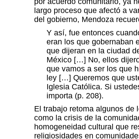
por acuerdo comunitario, ya n
largo proceso que afectó a v
del gobierno, Mendoza recuer
Y así, fue entonces cuand
eran los que gobernaban e
que dijeran en la ciudad 
México […] No, ellos dije
que vamos a ser los que h
ley […] Queremos que ust
Iglesia Católica. Si usted
importa (p. 208).
El trabajo retoma algunos de 
como la crisis de la comunidad
homogeneidad cultural que res
religiosidades en comunidades