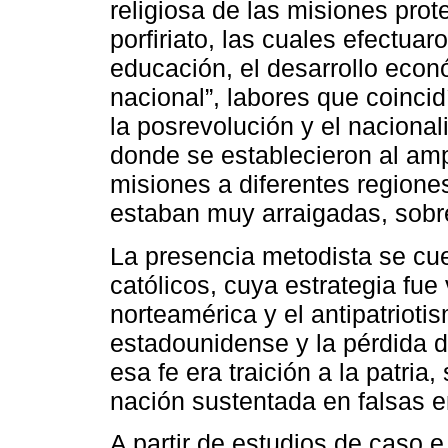
religiosa de las misiones pro
porfiriato, las cuales efectua
educación, el desarrollo econó
nacional”, labores que coinci
la posrevolución y el nacional
donde se establecieron al amp
misiones a diferentes regiones
estaban muy arraigadas, sobre
La presencia metodista se cue
católicos, cuya estrategia fue
norteamérica y el antipatrioti
estadounidense y la pérdida de
esa fe era traición a la patri
nación sustentada en falsas e
A partir de estudios de caso e 