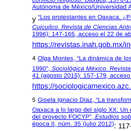
Autónoma de México/Universidad 
“Los protestantes en Oaxaca. ¿Pe
y
Cuicuilco. Revista de Ciencias Ant
1996): 147-165, acceso el 22 de ab
https://revistas.inah.gob.mx/i
4
Olga Montes, “La dinámica de los
1990”,
Sociológica México. Revist
41 (agosto 2015): 157-179, acceso 
https://sociologicamexico.azc
5
Gisela Ignacio Díaz, “La transfor
Oaxaca a lo largo del siglo XX. Un
del proyecto FOCYP”,
Estudios so
época II, núm. 35 (julio 2012)
: 117