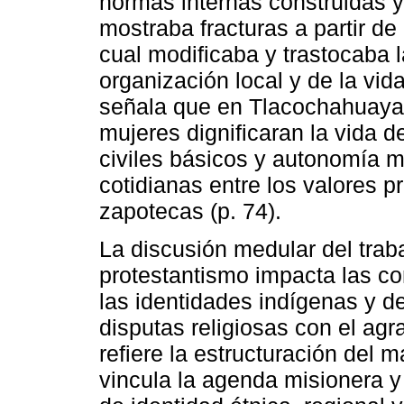
normas internas construidas y 
mostraba fracturas a partir de
cual modificaba y trastocaba 
organización local y de la vid
señala que en Tlacochahuaya l
mujeres dignificaran la vida 
civiles básicos y autonomía m
cotidianas entre los valores p
zapotecas (p. 74).
La discusión medular del trab
protestantismo impacta las co
las identidades indígenas y d
disputas religiosas con el ag
refiere la estructuración del m
vincula la agenda misionera y