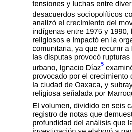
tensiones y luchas entre dive
desacuerdos sociopolíticos co
analizó el crecimiento del m
indígenas entre 1975 y 1990, l
religiosos e impactó en la org
comunitaria, ya que recurrir a 
las disputas provocó rupturas 
5
urbano, Ignacio Díaz
examinó 
provocado por el crecimiento 
la ciudad de Oaxaca, y subrayó
religiosa señalada por Marroq
El volumen, dividido en seis c
registro de notas que demuest
profundidad del análisis que l
investigación se elaboró a par