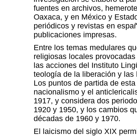
fuentes en archivos, hemerote
Oaxaca, y en México y Estados
periódicos y revistas en españ
publicaciones impresas.
Entre los temas medulares qu
religiosas locales provocadas
las acciones del Instituto Ling
teología de la liberación y la
Los puntos de partida de esta 
nacionalismo y el anticlerical
1917, y considera dos periodos
1920 y 1950, y los cambios que
décadas de 1960 y 1970.
El laicismo del siglo XIX permi