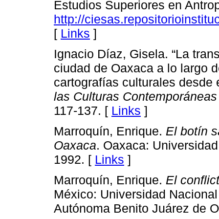
Estudios Superiores en Antrop
http://ciesas.repositorioinsti
[
Links
]
Ignacio Díaz, Gisela. “La tran
ciudad de Oaxaca a lo largo d
cartografías culturales desde
las Culturas Contemporáneas
117-137. [
Links
]
Marroquín, Enrique.
El botín 
Oaxaca
. Oaxaca: Universida
1992. [
Links
]
Marroquín, Enrique.
El confli
México: Universidad Naciona
Autónoma Benito Juárez de O