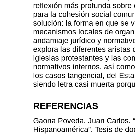
reflexión más profunda sobre 
para la cohesión social comuni
solución: la forma en que se v
mecanismos locales de organiz
andamiaje jurídico y normativ
explora las diferentes aristas
iglesias protestantes y las c
normativos internos, así como
los casos tangencial, del Est
siendo letra casi muerta porq
REFERENCIAS
Gaona Poveda, Juan Carlos. “U
Hispanoamérica”. Tesis de doc