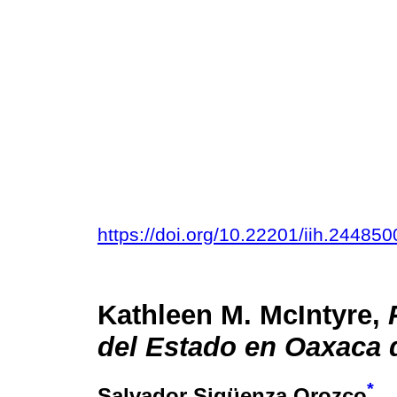
https://doi.org/10.22201/iih.2448
Kathleen M. McIntyre,
del Estado en Oaxaca 
*
Salvador Sigüenza Orozco