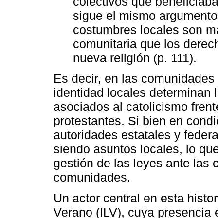
colectivos que beneficiab
sigue el mismo argumento 
costumbres locales son má
comunitaria que los derech
nueva religión (p. 111).
Es decir, en las comunidades 
identidad locales determinan 
asociados al catolicismo frent
protestantes. Si bien en cond
autoridades estatales y federa
siendo asuntos locales, lo qu
gestión de las leyes ante las
comunidades.
Un actor central en esta histor
Verano (ILV), cuya presencia 