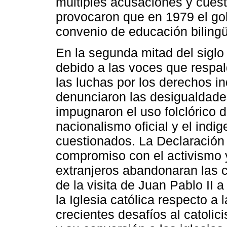
múltiples acusaciones y cuest
provocaron que en 1979 el go
convenio de educación bilingü
En la segunda mitad del siglo
debido a las voces que respald
las luchas por los derechos i
denunciaron las desigualdade
impugnaron el uso folclórico 
nacionalismo oficial y el ind
cuestionados. La Declaración
compromiso con el activismo y
extranjeros abandonaran las 
de la visita de Juan Pablo II 
la Iglesia católica respecto a 
crecientes desafíos al catolic