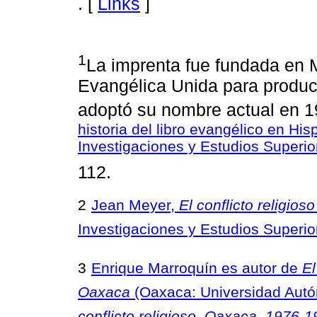
. [
Links
]
1
La imprenta fue fundada en
Evangélica Unida para producir 
adoptó su nombre actual en 
historia del libro evangélico en Hi
Investigaciones y Estudios Superio
112.
2
Jean Meyer,
El conflicto religio
Investigaciones y Estudios Superio
3
Enrique Marroquín es autor de
El
Oaxaca
(Oaxaca: Universidad Autó
conflicto religioso. Oaxaca, 1976-