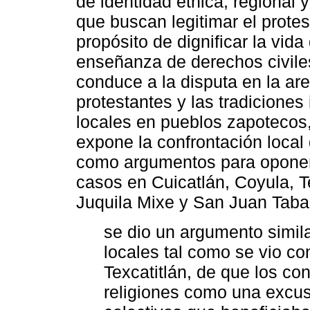
de identidad étnica, regional 
que buscan legitimar el protes
propósito de dignificar la vid
enseñanza de derechos civile
conduce a la disputa en la are
protestantes y las tradiciones
locales en pueblos zapotecos,
expone la confrontación local 
como argumentos para oponers
casos en Cuicatlán, Coyula, T
Juquila Mixe y San Juan Taba
se dio un argumento simil
locales tal como se vio co
Texcatitlán, de que los c
religiones como una excus