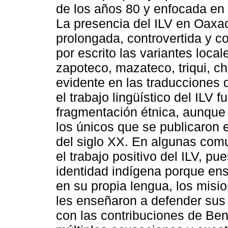
de los años 80 y enfocada en 
La presencia del ILV en Oaxac
prolongada, controvertida y co
por escrito las variantes loca
zapoteco, mazateco, triqui, ch
evidente en las traducciones
el trabajo lingüístico del ILV 
fragmentación étnica, aunque
los únicos que se publicaron 
del siglo XX. En algunas co
el trabajo positivo del ILV, p
identidad indígena porque ense
en su propia lengua, los misi
les enseñaron a defender su
con las contribuciones de Beni