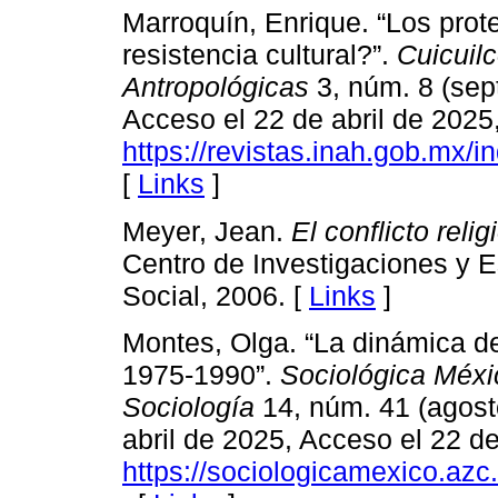
Marroquín, Enrique. “Los pro
resistencia cultural?”.
Cuicuil
Antropológicas
3, núm. 8 (sep
Acceso el 22 de abril de 2025
https://revistas.inah.gob.mx/i
[
Links
]
Meyer, Jean.
El conflicto rel
Centro de Investigaciones y E
Social, 2006. [
Links
]
Montes, Olga. “La dinámica de
1975-1990”.
Sociológica Méxi
Sociología
14, núm. 41 (agost
abril de 2025, Acceso el 22 de
https://sociologicamexico.azc