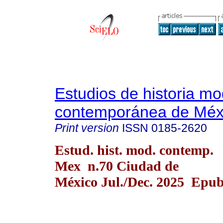
Estudios de historia m
contemporánea de Méx
Print version
ISSN
0185-2620
Estud. hist. mod. contemp.
Mex n.70 Ciudad de
México Jul./Dec. 2025 Epub