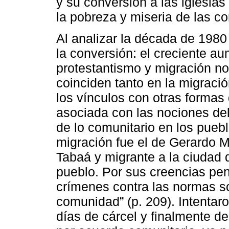
y su conversión a las iglesias 
la pobreza y miseria de las 
Al analizar la década de 1980
la conversión: el creciente au
protestantismo y migración no
coinciden tanto en la migraci
los vínculos con otras forma
asociada con las nociones del 
de lo comunitario en los puebl
migración fue el de Gerardo 
Tabaá y migrante a la ciudad 
pueblo. Por sus creencias pe
crímenes contra las normas so
comunidad” (p. 209). Intentaro
días de cárcel y finalmente d