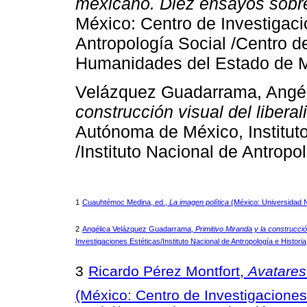
mexicano. Diez ensayos sobre
México: Centro de Investigac
Antropología Social /Centro d
Humanidades del Estado de M
Velázquez Guadarrama, Angé
construcción visual del libera
Autónoma de México, Instituto
/Instituto Nacional de Antropol
1
Cuauhtémoc Medina, ed.,
La imagen política
(México: Universidad N
2
Angélica Velázquez Guadarrama,
Primitivo Miranda y la construcció
Investigaciones Estéticas/Instituto Nacional de Antropología e Historia
3
Ricardo Pérez Montfort,
Avatares
(México: Centro de Investigaciones