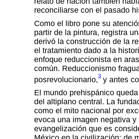
relato de nación también hab
reconciliarse con el pasado hi
Como el libro pone su atenció
partir de la pintura, registra
derivó la construcción de la r
el tratamiento dado a la histor
enfoque reduccionista en aras
común. Reduccionismo fragua
3
posrevolucionario,
y antes co
El mundo prehispánico queda re
del altiplano central. La fund
como el mito nacional por exc
evoca una imagen negativa y 
evangelización que es conside
México en la civilización; de