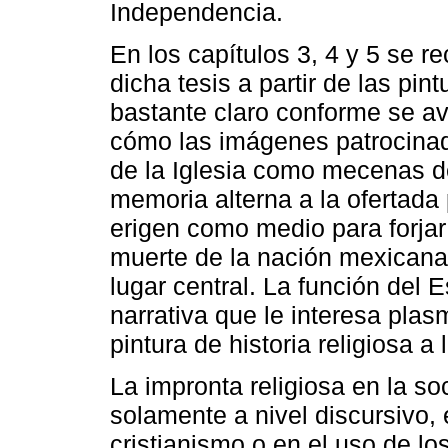
Independencia.
En los capítulos 3, 4 y 5 se r
dicha tesis a partir de las pintu
bastante claro conforme se av
cómo las imágenes patrocinad
de la Iglesia como mecenas d
memoria alterna a la ofertada 
erigen como medio para forjar
muerte de la nación mexicana,
lugar central. La función del 
narrativa que le interesa plas
pintura de historia religiosa a 
La impronta religiosa en la s
solamente a nivel discursivo, 
cristianismo o en el uso de lo