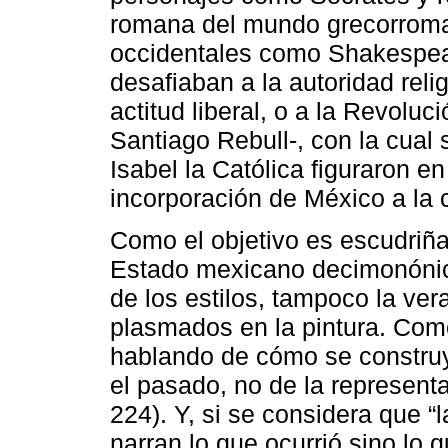
romana del mundo grecorroman
occidentales como Shakespear
desafiaban a la autoridad reli
actitud liberal, o a la Revoluc
Santiago Rebull-, con la cual s
Isabel la Católica figuraron en
incorporación de México a la c
Como el objetivo es escudriña
Estado mexicano decimonónico, 
de los estilos, tampoco la ve
plasmados en la pintura. Com
hablando de cómo se constru
el pasado, no de la representa
224). Y, si se considera que “
narran lo que ocurrió sino lo 