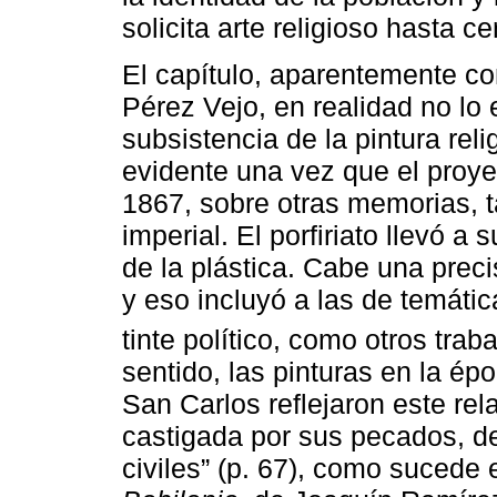
solicita arte religioso hasta ce
El capítulo, aparentemente con
Pérez Vejo, en realidad no lo
subsistencia de la pintura reli
evidente una vez que el proyec
1867, sobre otras memorias, t
imperial. El porfiriato llevó a 
de la plástica. Cabe una prec
y eso incluyó a las de temátic
tinte político, como otros trab
sentido, las pinturas en la é
San Carlos reflejaron este rela
castigada por sus pecados, d
civiles” (p. 67), como sucede