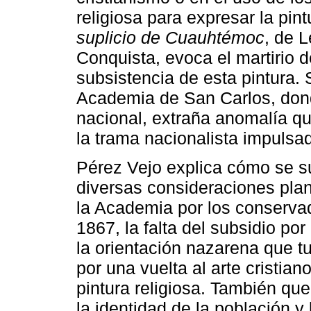
religiosa para expresar la pint
suplicio de Cuauhtémoc
, de 
Conquista, evoca el martirio 
subsistencia de esta pintura. 
Academia de San Carlos, donde
nacional, extraña anomalía que
la trama nacionalista impulsa
Pérez Vejo explica cómo se su
diversas consideraciones plant
la Academia por los conservad
1867, la falta del subsidio por
la orientación nazarena que t
por una vuelta al arte cristian
pintura religiosa. También que
la identidad de la población