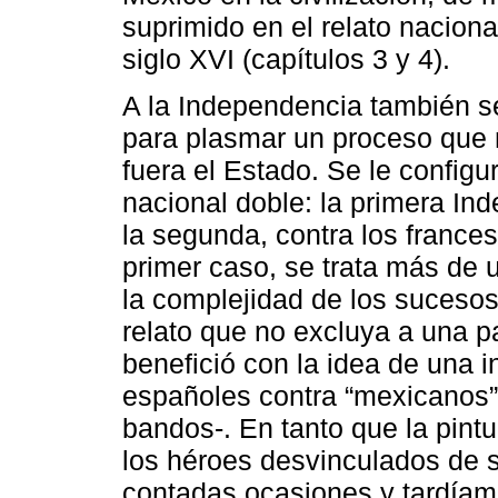
suprimido en el relato naciona
siglo XVI (capítulos 3 y 4).
A la Independencia también s
para plasmar un proceso que 
fuera el Estado. Se le config
nacional doble: la primera In
la segunda, contra los frances
primer caso, se trata más de 
la complejidad de los sucesos h
relato que no excluya a una p
benefició con la idea de una 
españoles contra “mexicanos”
bandos-. En tanto que la pintu
los héroes desvinculados de s
contadas ocasiones y tardíam