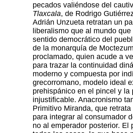
pecados valiéndose del cautiv
Tlaxcala
, de Rodrigo Gutiérrez
Adrián Unzueta retratan un p
liberalismo que al mundo que 
sentido democrático del pueblo
de la monarquía de Moctezu
proclamado, quien acude a ver
para trazar la continuidad din
moderno y compuesta por indí
grecorromano, modelo ideal e
prehispánico en el pincel y la
injustificable. Anacronismo t
Primitivo Miranda, que retrata
para integrar al consumador d
no al emperador posterior. El 