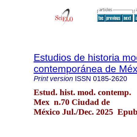
Estudios de historia m
contemporánea de Méx
Print version
ISSN
0185-2620
Estud. hist. mod. contemp.
Mex n.70 Ciudad de
México Jul./Dec. 2025 Epub