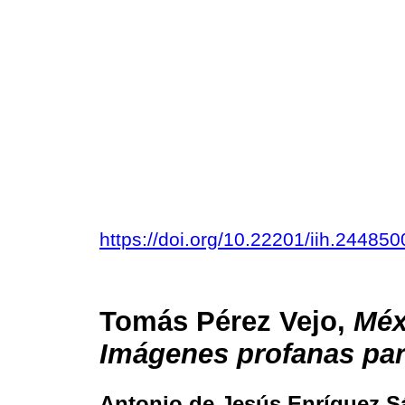
https://doi.org/10.22201/iih.2448
Tomás Pérez Vejo,
Méx
Imágenes profanas par
Antonio de Jesús Enríquez 