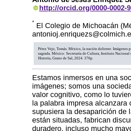
http://orcid.org/0000-0002-
*
El Colegio de Michoacán (Mé
antonioj.enriquezs@colmich.
Pérez Vejo, Tomás. México, la nación doliente. Imágenes pr
sagrada. México: Secretaría de Cultura, Instituto Nacional
Historia, Grano de Sal, 2024. 376p.
Estamos inmersos en una so
imágenes; somos una sociedad
valor cognitivo, como lo tuvi
la palabra impresa alcanzara 
supusiera la desaparición de 
están situadas, fabrican discu
duradero, incluso mucho mayor