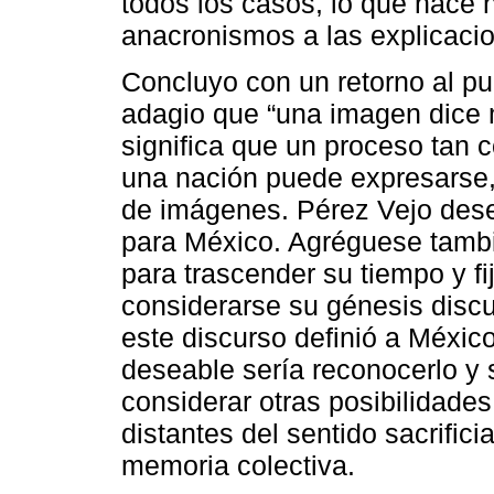
todos los casos, lo que hace 
anacronismos a las explicacion
Concluyo con un retorno al pun
adagio que “una imagen dice 
significa que un proceso tan 
una nación puede expresarse, 
de imágenes. Pérez Vejo dese
para México. Agréguese tambi
para trascender su tiempo y fi
considerarse su génesis discu
este discurso definió a México
deseable sería reconocerlo y 
considerar otras posibilidad
distantes del sentido sacrific
memoria colectiva.