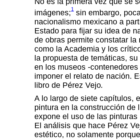
No es la primera vez que se se
1
imágenes;
sin embargo, pocas
nacionalismo mexicano a partir 
Estado para fijar su idea de na
de obras permite constatar la
como la Academia y los críticos
la propuesta de temáticas, s
en los museos -contenedores d
imponer el relato de nación. E
libro de Pérez Vejo
.
A lo largo de siete capítulos, 
pintura en la construcción de
expone el uso de las pinturas 
El análisis que hace Pérez Ve
estético, no solamente porqu