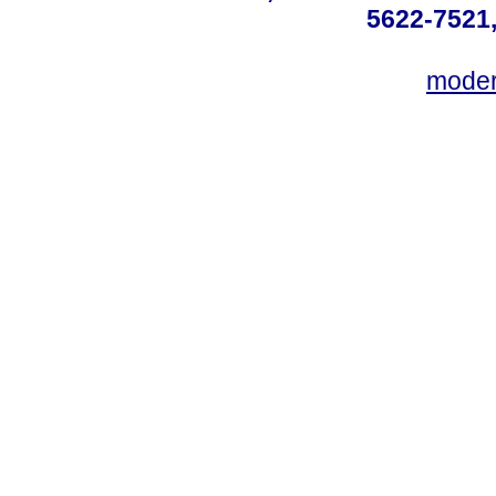
5622-7521,
mode