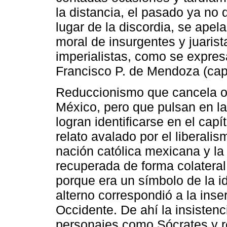
la distancia, el pasado ya no 
lugar de la discordia, se apela
moral de insurgentes y juarist
imperialistas, como se expres
Francisco P. de Mendoza (capí
Reduccionismo que cancela ot
México, pero que pulsan en la
logran identificarse en el capít
relato avalado por el liberalis
nación católica mexicana y l
recuperada de forma colateral
porque era un símbolo de la 
alterno correspondió a la ins
Occidente. De ahí la insistenci
personajes como Sócrates y re