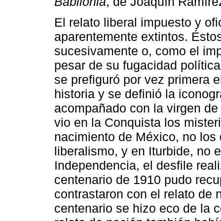
Babilonia
, de Joaquín Ramíre
El relato liberal impuesto y of
aparentemente extintos. Ésto
sucesivamente o, como el impe
pesar de su fugacidad política
se prefiguró por vez primera 
historia y se definió la iconog
acompañado con la virgen de 
vio en la Conquista los mister
nacimiento de México, no los d
liberalismo, y en Iturbide, no 
Independencia, el desfile real
centenario de 1910 pudo rec
contrastaron con el relato de 
centenario se hizo eco de la c