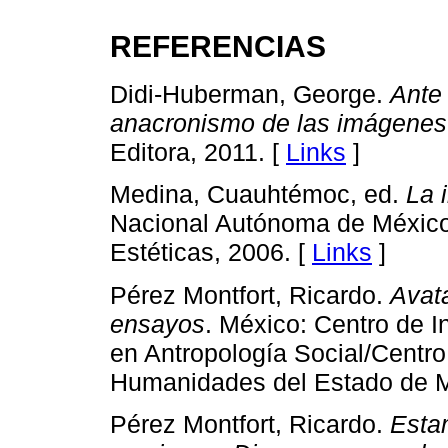
REFERENCIAS
Didi-Huberman, George.
Ante 
anacronismo de las imágenes
Editora, 2011. [
Links
]
Medina, Cuauhtémoc, ed.
La 
Nacional Autónoma de México, 
Estéticas, 2006. [
Links
]
Pérez Montfort, Ricardo.
Avata
ensayos
. México: Centro de I
en Antropología Social/Centro
Humanidades del Estado de M
Pérez Montfort, Ricardo.
Esta