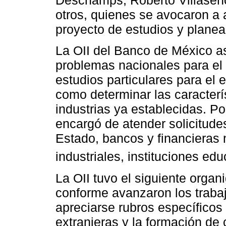
Deschamps; Roberto Villaseño
otros, quienes se avocaron a 
proyecto de estudios y planea
La OII del Banco de México asu
problemas nacionales para el d
estudios particulares para el
como determinar las caracterí
industrias ya establecidas. Po
encargó de atender solicitude
Estado, bancos y financieras 
industriales, instituciones educ
La OII tuvo el siguiente organ
conforme avanzaron los traba
apreciarse rubros específicos
extranjeras y la formación de