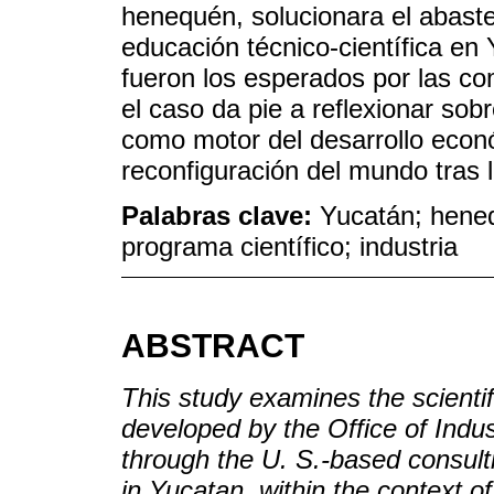
henequén, solucionara el abaste
educación técnico-científica en
fueron los esperados por las com
el caso da pie a reflexionar sobr
como motor del desarrollo econó
reconfiguración del mundo tras l
Palabras clave:
Yucatán; hene
programa científico; industria
ABSTRACT
This study examines the scientif
developed by the Office of Indu
through the U. S.-based consul
in Yucatan, within the context o