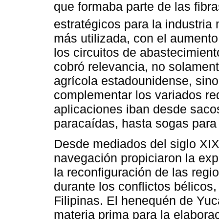
que formaba parte de las fibr
estratégicos para la industria m
más utilizada, con el aumento
los circuitos de abastecimien
cobró relevancia, no solament
agrícola estadounidense, sin
complementar los variados re
aplicaciones iban desde sacos
paracaídas, hasta sogas para 
Desde mediados del siglo XIX,
navegación propiciaron la exp
la reconfiguración de las regi
durante los conflictos bélico
Filipinas. El henequén de Yu
materia prima para la elabora