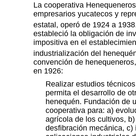
La cooperativa Henequeneros
empresarios yucatecos y repr
estatal, operó de 1924 a 1938
estableció la obligación de in
impositiva en el establecimie
industrialización del henequén
convención de henequeneros, 
en 1926:
Realizar estudios técnicos
permita el desarrollo de o
henequén. Fundación de un 
cooperativa para: a) evol
agrícola de los cultivos, b
desfibración mecánica, c)