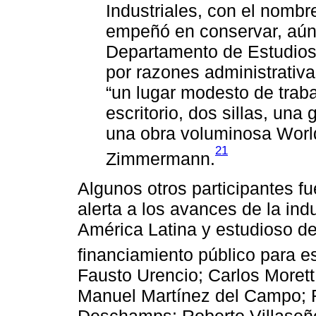
Industriales, con el nombr
empeñó en conservar, aún
Departamento de Estudios
por razones administrativ
“un lugar modesto de traba
escritorio, dos sillas, un
una obra voluminosa Worl
21
Zimmermann.
Algunos otros participantes fu
alerta a los avances de la ind
América Latina y estudioso d
financiamiento público para es
Fausto Urencio; Carlos Moret
Manuel Martínez del Campo; 