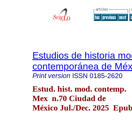
Estudios de historia m
contemporánea de Méx
Print version
ISSN
0185-2620
Estud. hist. mod. contemp.
Mex n.70 Ciudad de
México Jul./Dec. 2025 Epub