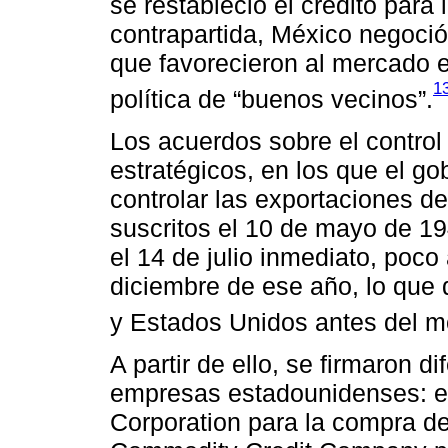
se restableció el crédito para
contrapartida, México negoci
que favorecieron al mercado 
1
política de “buenos vecinos”.
Los acuerdos sobre el control
estratégicos, en los que el g
controlar las exportaciones d
suscritos el 10 de mayo de 19
el 14 de julio inmediato, poco
diciembre de ese año, lo que 
y Estados Unidos antes del m
A partir de ello, se firmaron d
empresas estadounidenses: e
Corporation para la compra de