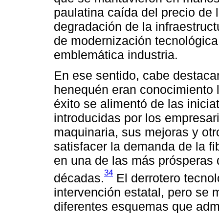
paulatina caída del precio de l
degradación de la infraestruct
de modernización tecnológica, 
emblemática industria.
En ese sentido, cabe destacar 
henequén eran conocimiento l
éxito se alimentó de las inici
introducidas por los empresa
maquinaria, sus mejoras y otr
satisfacer la demanda de la f
en una de las más prósperas 
34
décadas.
El derrotero tecnol
intervención estatal, pero se
diferentes esquemas que admin