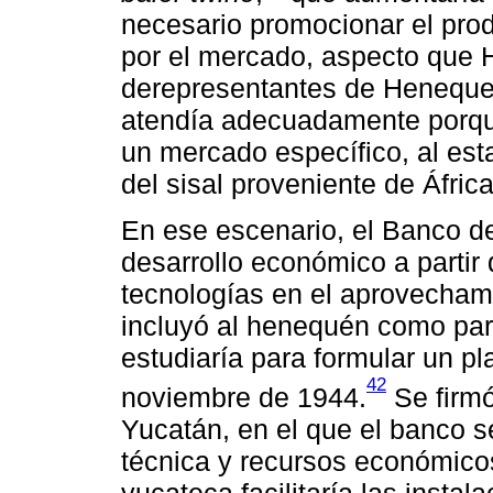
necesario promocionar el pro
por el mercado, aspecto que H
derepresentantes de Heneque
atendía adecuadamente porqu
un mercado específico, al est
del sisal proveniente de África
En ese escenario, el Banco de
desarrollo económico a partir
tecnologías en el aprovechami
incluyó al henequén como par
estudiaría para formular un pl
42
noviembre de 1944.
Se firm
Yucatán, en el que el banco 
técnica y recursos económicos
yucateca facilitaría las instal