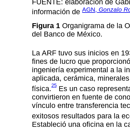
FUENTE: elaboración de Gabri
AGN,
Gonzalo R
información de
Figura 1
Organigrama de la Of
del Banco de México.
La ARF tuvo sus inicios en 19
fines de lucro que proporcionó
ingeniería experimental a la 
aplicada, cerámica, minerales,
25
física.
Es un caso representa
convirtieron en fuente de con
vínculo entre transferencia t
exitosos resultados para la e
Estableció una oficina en la c