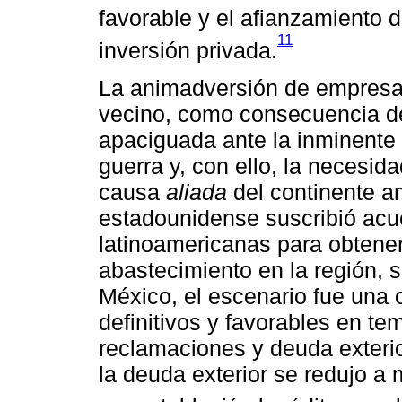
favorable y el afianzamiento d
11
inversión privada.
La animadversión de empresari
vecino, como consecuencia de 
apaciguada ante la inminente
guerra y, con ello, la necesid
causa
aliada
del continente a
estadounidense suscribió acu
latinoamericanas para obtene
abastecimiento en la región, s
México, el escenario fue una 
definitivos y favorables en t
reclamaciones y deuda exterio
la deuda exterior se redujo a