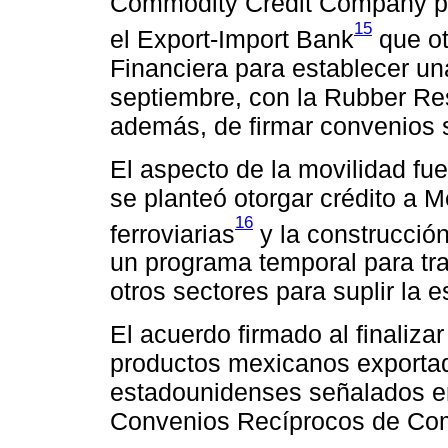
Commodity Credit Company par
15
el Export-Import Bank
que ot
Financiera para establecer u
septiembre, con la Rubber Re
además, de firmar convenios so
El aspecto de la movilidad fu
se planteó otorgar crédito a M
16
ferroviarias
y la construcció
un programa temporal para tra
otros sectores para suplir la
El acuerdo firmado al finaliza
productos mexicanos exportado
estadounidenses señalados en
Convenios Recíprocos de Com