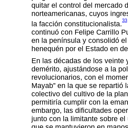
quitar el control del mercado
norteamericanas, cuyos ingreso
33
la facción constitucionalista.
continuó con Felipe Carrillo Pu
en la península y consolidó e
henequén por el Estado en det
En las décadas de los veinte y 
demérito, ajustándose a la pol
revolucionarios, con el momen
Mayab” en la que se repartió l
colectivo del cultivo de la plan
permitiría cumplir con la eman
embargo, las dificultades ope
junto con la limitante sobre e
que se mantuvieron en manos