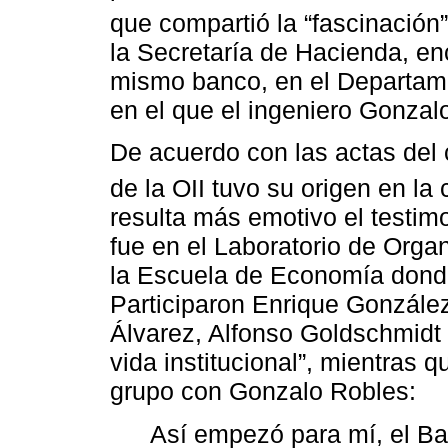
que compartió la “fascinación”
la Secretaría de Hacienda, e
mismo banco, en el Departam
en el que el ingeniero Gonzalo
De acuerdo con las actas del 
de la OII tuvo su origen en l
resulta más emotivo el testim
fue en el Laboratorio de Organ
la Escuela de Economía donde
Participaron Enrique Gonzále
Álvarez, Alfonso Goldschmidt 
vida institucional”, mientras 
grupo con Gonzalo Robles:
Así empezó para mí, el Ba