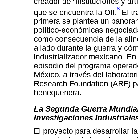
creador de “instituciones y ar
8
que se encuentra la OII.
El tr
primera se plantea un panora
político-económicas negociad
como consecuencia de la alin
aliado durante la guerra y cóm
industrializador mexicano. En
episodio del programa operad
México, a través del laborato
Research Foundation (ARF) pa
henequenera.
La Segunda Guerra Mundial 
Investigaciones Industrial
El proyecto para desarrollar l