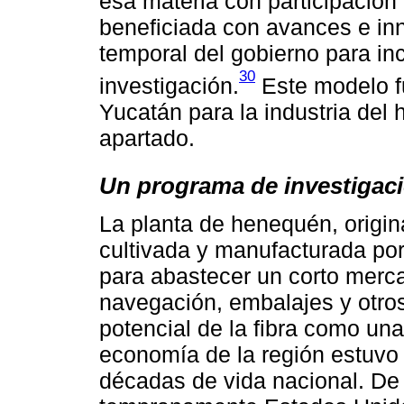
esa materia con participación 
beneficiada con avances e inn
temporal del gobierno para inc
30
investigación.
Este modelo f
Yucatán para la industria del 
apartado.
Un programa de investigaci
La planta de henequén, origin
cultivada y manufacturada po
para abastecer un corto merc
navegación, embalajes y otro
potencial de la fibra como un
economía de la región estuvo
décadas de vida nacional. De