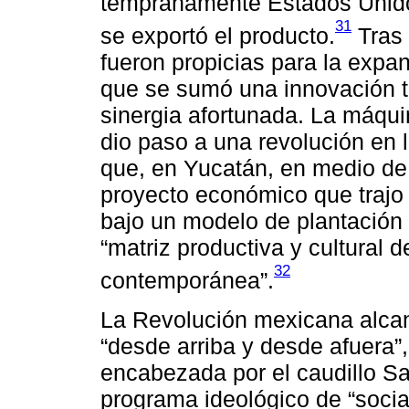
tempranamente Estados Unid
31
se exportó el producto.
Tras 
fueron propicias para la expan
que se sumó una innovación t
sinergia afortunada. La máqui
dio paso a una revolución en l
que, en Yucatán, en medio de l
proyecto económico que trajo 
bajo un modelo de plantación
“matriz productiva y cultural 
32
contemporánea”.
La Revolución mexicana alcanz
“desde arriba y desde afuera”,
encabezada por el caudillo S
programa ideológico de “social