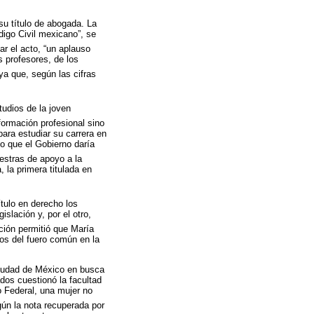
su título de abogada. La
igo Civil mexicano”, se
nar el acto, “un aplauso
s profesores, de los
a que, según las cifras
tudios de la joven
formación profesional sino
para estudiar su carrera en
mo que el Gobierno daría
estras de apoyo a la
 la primera titulada en
ítulo en derecho los
slación y, por el otro,
ción permitió que María
tos del fuero común en la
ciudad de México en busca
dos cuestionó la facultad
o Federal, una mujer no
n la nota recuperada por