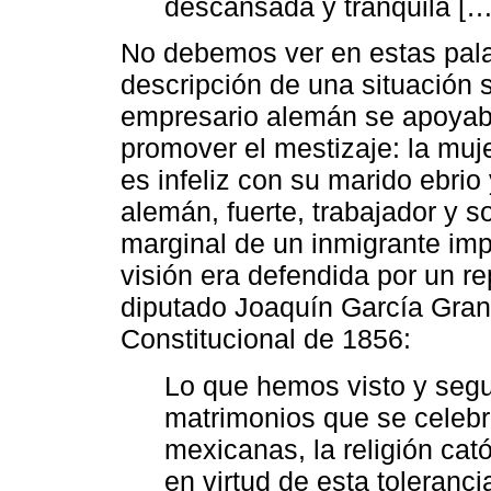
descansada y tranquila […
No debemos ver en estas pala
descripción de una situación s
empresario alemán se apoyab
promover el mestizaje: la muj
es infeliz con su marido ebrio
alemán, fuerte, trabajador y s
marginal de un inmigrante im
visión era defendida por un re
diputado Joaquín García Gran
Constitucional de 1856:
Lo que hemos visto y segu
matrimonios que se celebra
mexicanas, la religión cató
en virtud de esta toleranc