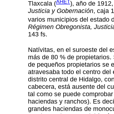
AHET
Tlaxcala (
), año de 1912
Justicia y Gobernación
, caja 
varios municipios del estado 
Régimen Obregonista, Justici
143 fs.
Natívitas, en el suroeste del
más de 80 % de propietarios.
de pequeños propietarios se 
atravesaba todo el centro del e
distrito central de Hidalgo, c
cabecera, está ausente del cu
tal como se puede comprobar c
haciendas y ranchos). Es dec
grandes haciendas de monocu