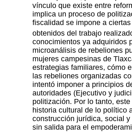
vínculo que existe entre reform
implica un proceso de politiz
fiscalidad se impone a cierta
obtenidos del trabajo realizado
conocimientos ya adquiridos p
microanálisis de rebeliones p
mujeres campesinas de Tlaxca
estrategias familiares, cómo e
las rebeliones organizadas con
intentó imponer a principios d
autoridades (Ejecutivo y judici
politización. Por lo tanto, est
historia cultural de lo polític
construcción jurídica, socia
sin salida para el empoderami