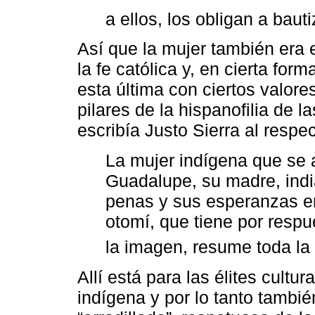
a ellos, los obligan a baut
Así que la mujer también era
la fe católica y, en cierta for
esta última con ciertos valores
pilares de la hispanofilia de 
escribía Justo Sierra al respec
La mujer indígena que se ar
Guadalupe, su madre, indi
penas y sus esperanzas e
otomí, que tiene por resp
la imagen, resume toda la 
Allí está para las élites cultur
indígena y por lo tanto tambié