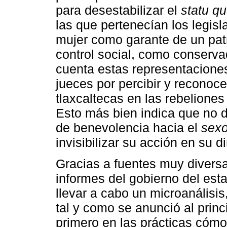
para desestabilizar el
statu q
las que pertenecían los legisl
mujer como garante de un patr
control social, como conserv
cuenta estas representaciones
jueces por percibir y reconoce
tlaxcaltecas en las rebelione
Esto más bien indica que no
de benevolencia hacia el
sexo
invisibilizar su acción en su d
Gracias a fuentes muy diversas
informes del gobierno del est
llevar a cabo un microanálisi
tal y como se anunció al princ
primero en las prácticas cómo