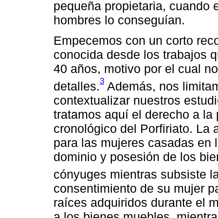
pequeña propietaria, cuando e
hombres lo conseguían.
Empecemos con un corto recorr
conocida desde los trabajos q
40 años, motivo por el cual n
3
detalles.
Además, nos limitam
contextualizar nuestros estudi
tratamos aquí el derecho a la
cronológico del Porfiriato. La
para las mujeres casadas en l
dominio y posesión de los b
cónyuges mientras subsiste la
consentimiento de su mujer pa
raíces adquiridos durante el 
a los bienes muebles, mientra