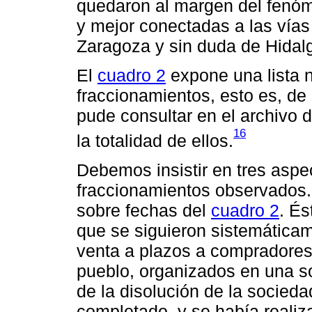
quedaron al margen del fenóme
y mejor conectadas a las vías
Zaragoza y sin duda de Hidalg
El
cuadro 2
expone una lista n
fraccionamientos, esto es, de
pude consultar en el archivo 
16
la totalidad de ellos.
Debemos insistir en tres aspe
fraccionamientos observados. 
sobre fechas del
cuadro 2
. És
que se siguieron sistemáticam
venta a plazos a compradores
pueblo, organizados en una so
de la disolución de la socied
completado, y se había realiza