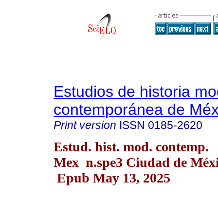
Estudios de historia m
contemporánea de Méx
Print version
ISSN
0185-2620
Estud. hist. mod. contemp.
Mex n.spe3 Ciudad de Méxi
Epub May 13, 2025