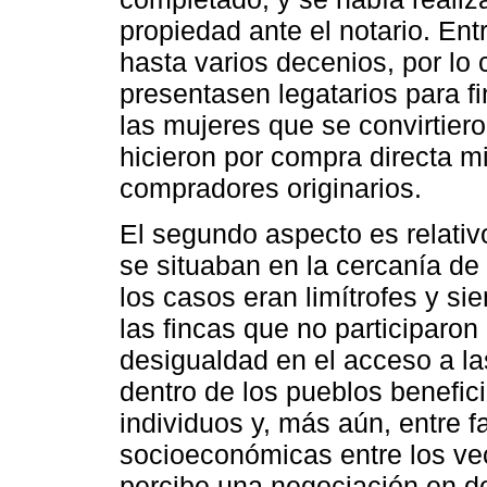
propiedad ante el notario. En
hasta varios decenios, por lo 
presentasen legatarios para fin
las mujeres que se convirtiero
hicieron por compra directa m
compradores originarios.
El segundo aspecto es relativo
se situaban en la cercanía de 
los casos eran limítrofes y s
las fincas que no participaro
desigualdad en el acceso a l
dentro de los pueblos benefici
individuos y, más aún, entre 
socioeconómicas entre los vec
percibe una negociación en dos