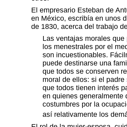
El empresario Esteban de Antuñ
en México, escribía en unos d
de 1830, acerca del trabajo de
Las ventajas morales que 
los menestrales por el med
son incuestionables. Fáci
puede destinarse una famil
que todos se conserven reu
moral de ellos: si el padre
que todos tienen interés p
en quienes generalmente 
costumbres por la ocupació
así relativamente los dem
El rol de la mujer-esposa, cui