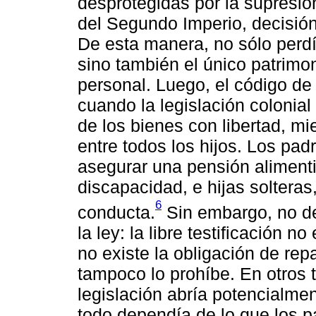
desprotegidas por la supresión
del Segundo Imperio, decisión 
De esta manera, no sólo perdí
sino también el único patrimon
personal. Luego, el código de 1
cuando la legislación colonial
de los bienes con libertad, mi
entre todos los hijos. Los pad
asegurar una pensión alimenti
discapacidad, e hijas solteras
6
conducta.
Sin embargo, no d
la ley: la libre testificación n
no existe la obligación de repa
tampoco lo prohíbe. En otros
legislación abría potencialme
todo dependía de lo que los 