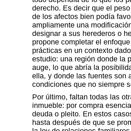
derecho. Es decir que el peso
de los afectos bien podía fav
ampliamente una modificación
designar a sus herederos o her
propone completar el enfoque
prácticas en un contexto dado
estudio: una región donde la 
auge, lo que abría la posibil
ella, y donde las fuentes son a
condiciones que no siempre s
Por último, faltan todas las o
inmueble: por compra esencia
deuda o pleito. En estos casos
hasta después de que se prom
la ley de relaciones familiares