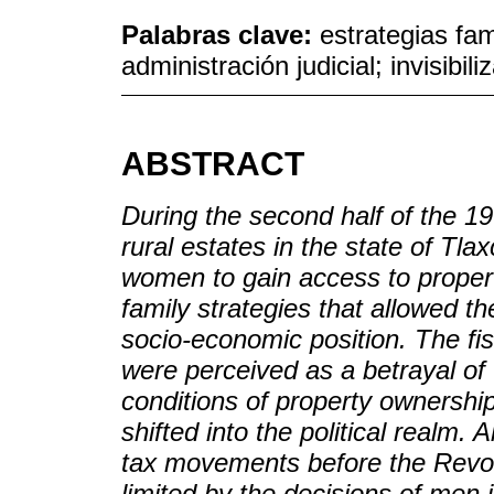
Palabras clave:
estrategias fami
administración judicial; invisibili
ABSTRACT
During the second half of the 19
rural estates in the state of Tla
women to gain access to propert
family strategies that allowed th
socio-economic position. The fis
were perceived as a betrayal of 
conditions of property ownersh
shifted into the political realm.
tax movements before the Revolu
limited by the decisions of men 