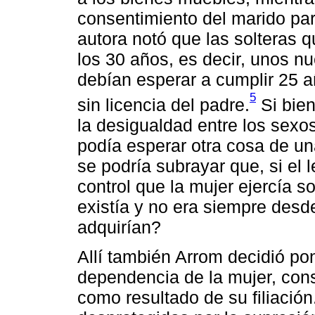
consentimiento del marido par
autora notó que las solteras 
los 30 años, es decir, unos 
debían esperar a cumplir 25 añ
5
sin licencia del padre.
Si bien
la desigualdad entre los sexos
podía esperar otra cosa de un
se podría subrayar que, si el l
control que la mujer ejercía s
existía y no era siempre desd
adquirían?
Allí también Arrom decidió pon
dependencia de la mujer, con
como resultado de su filiación