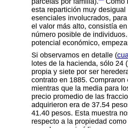
parcelas por familia).
Como l
esta repartición muy desigual 
esenciales involucrados, par
el valor más alto, consistía e
número posible de individuos.
potencial económico, empezar
Si observamos en detalle (
cua
lotes de la hacienda, sólo 24
propia y siete por ser hereder
contrato en 1885. Compraron e
mientras que la media para lo
precio promedio de las fracci
adquirieron era de 37.54 peso
41.40 pesos. Esta muestra n
respecto a la propiedad como 