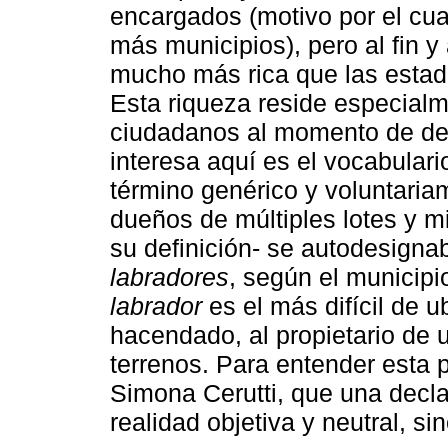
encargados (motivo por el cua
más municipios), pero al fin 
mucho más rica que las estadí
Esta riqueza reside especialm
ciudadanos al momento de dec
interesa aquí es el vocabular
término genérico y voluntaria
dueños de múltiples lotes y 
su definición- se autodesign
labradores
, según el municipi
labrador
es el más difícil de u
hacendado, al propietario de
terrenos. Para entender esta 
Simona Cerutti, que una decla
realidad objetiva y neutral, si