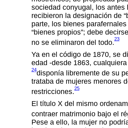
sociedad conyugal, los antes
recibieron la designación de “
parte, los bienes parafernal
“bienes propios”; debe decirs
23
no se eliminaron del todo.
Ya en el código de 1870, se 
edad -desde 1863, cualquiera
24
disponía libremente de su p
trataba de mujeres menores de
25
restricciones.
El título X del mismo ordenam
contraer matrimonio bajo el r
Pese a ello, la mujer no podrí