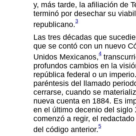
y, más tarde, la afiliación de
terminó por desechar su viabil
3
republicano.
Las tres décadas que sucedier
que se contó con un nuevo C
4
Unidos Mexicanos,
transcurri
profundos cambios en la visió
república federal o un imperio
paréntesis del llamado period
cerrarse, cuando se materializ
nueva cuenta en 1884. Es impo
en el último decenio del siglo
comenzó a regir, el redactad
5
del código anterior.