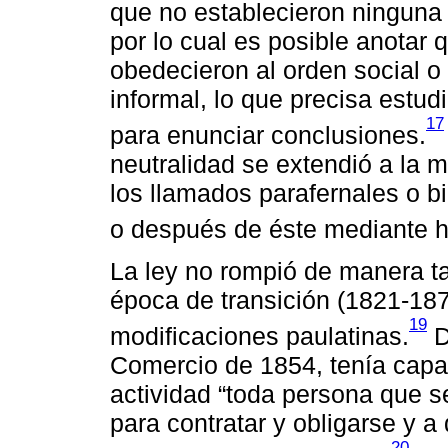
que no establecieron ninguna 
por lo cual es posible anotar q
obedecieron al orden social o 
informal, lo que precisa estud
17
para enunciar conclusiones.
neutralidad se extendió a la 
los llamados parafernales o b
o después de éste mediante h
La ley no rompió de manera ta
época de transición (1821-187
19
modificaciones paulatinas.
D
Comercio de 1854, tenía capac
actividad “toda persona que s
para contratar y obligarse y a
20