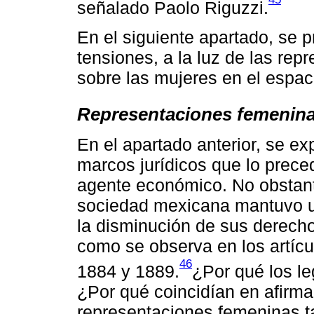
señalado Paolo Riguzzi.
En el siguiente apartado, se p
tensiones, a la luz de las re
sobre las mujeres en el espac
Representaciones femenina
En el apartado anterior, se ex
marcos jurídicos que lo prece
agente económico. No obstante
sociedad mexicana mantuvo u
la disminución de sus derecho
como se observa en los artícu
46
1884 y 1889.
¿Por qué los le
¿Por qué coincidían en afirma
representaciones femeninas tan