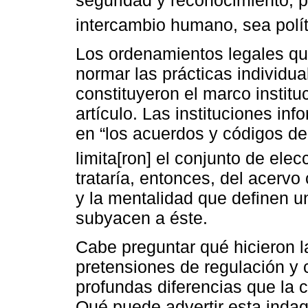
intercambio humano, sea polít
Los ordenamientos legales que
normar las prácticas individu
constituyeron el marco institu
artículo. Las instituciones inf
en “los acuerdos y códigos de
limita[ron] el conjunto de elec
trataría, entonces, del acervo
y la mentalidad que definen u
subyacen a éste.
Cabe preguntar qué hicieron l
pretensiones de regulación y 
profundas diferencias que la cl
Qué puede advertir esta indaga