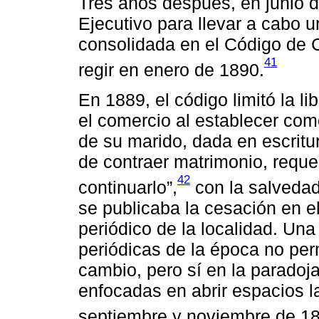
Tres años después, en junio d
Ejecutivo para llevar a cabo u
consolidada en el Código de
41
regir en enero de 1890.
En 1889, el código limitó la l
el comercio al establecer como
de su marido, dada en escritura
de contraer matrimonio, reque
42
continuarlo”,
con la salvedad
se publicaba la cesación en e
periódico de la localidad. Un
periódicas de la época no per
cambio, pero sí en la paradoj
enfocadas en abrir espacios l
septiembre y noviembre de 1