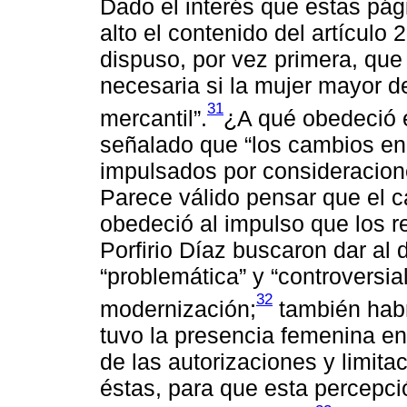
Dado el interés que estas pá
alto el contenido del artículo
dispuso, por vez primera, que 
necesaria si la mujer mayor d
31
mercantil”.
¿A qué obedeció 
señalado que “los cambios en
impulsados por consideracion
Parece válido pensar que el c
obedeció al impulso que los 
Porfirio Díaz buscaron dar al 
“problemática” y “controversia
32
modernización;
también habr
tuvo la presencia femenina en
de las autorizaciones y limita
éstas, para que esta percepci