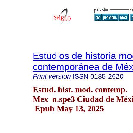
Estudios de historia m
contemporánea de Méx
Print version
ISSN
0185-2620
Estud. hist. mod. contemp.
Mex n.spe3 Ciudad de Méxi
Epub May 13, 2025