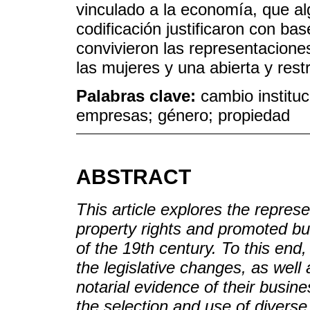
vinculado a la economía, que al
codificación justificaron con bas
convivieron las representacion
las mujeres y una abierta y restri
Palabras clave:
cambio instituc
empresas; género; propiedad
ABSTRACT
This article explores the repre
property rights and promoted bus
of the 19th century. To this end
the legislative changes, as well 
notarial evidence of their busine
the selection and use of diverse