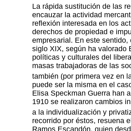
La rápida sustitución de las r
encauzar la actividad mercant
reflexión interesada en los a
derechos de propiedad e impul
empresarial. En este sentido,
siglo XIX, según ha valorado 
políticas y culturales del lib
masas trabajadoras de las so
también (por primera vez en la 
puede ser la misma en el cas
Elisa Speckman Guerra han an
1910 se realizaron cambios ins
a la individualización y privat
recorrido por éstos, resuena 
Ramos Escandón, quien desde