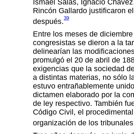
Ismael Salas, Ignacio Chávez
Rincón Gallardo justificaron e
39
después.
Entre los meses de diciembre 
congresistas se dieron a la ta
delinearían las modificacion
promulgó el 20 de abril de 18
exigencias que la sociedad d
a distintas materias, no sólo 
estuvo entrañablemente unido
dictamen elaborado por la com
de ley respectivo. También fu
Código Civil, el procedimental 
organización de los tribunales