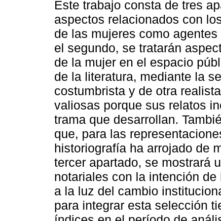
Este trabajo consta de tres ap
aspectos relacionados con los 
de las mujeres como agentes 
el segundo, se tratarán aspect
de la mujer en el espacio púb
de la literatura, mediante la s
costumbrista y de otra realist
valiosas porque sus relatos i
trama que desarrollan. Tambi
que, para las representaciones
historiografía ha arrojado de 
tercer apartado, se mostrará 
notariales con la intención de
a la luz del cambio institucion
para integrar esta selección t
índices en el período de análi