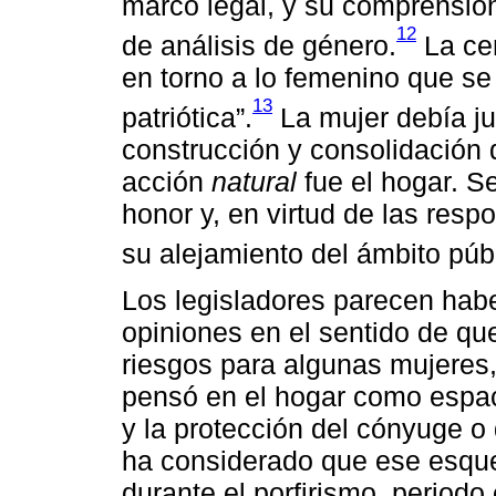
marco legal, y su comprensión
12
de análisis de género.
La cen
en torno a lo femenino que s
13
patriótica”.
La mujer debía ju
construcción y consolidación 
acción
natural
fue el hogar. Se
honor y, en virtud de las respo
su alejamiento del ámbito públ
Los legisladores parecen habe
opiniones en el sentido de que
riesgos para algunas mujeres, 
pensó en el hogar como espaci
y la protección del cónyuge o
ha considerado que ese esque
durante el porfirismo, periodo