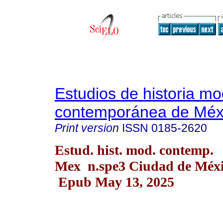
Estudios de historia m
contemporánea de Méx
Print version
ISSN
0185-2620
Estud. hist. mod. contemp.
Mex n.spe3 Ciudad de Méxi
Epub May 13, 2025