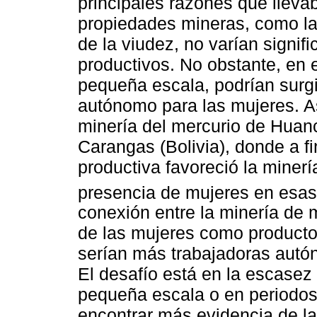
principales razones que lleva
propiedades mineras, como la 
de la viudez, no varían signif
productivos. No obstante, en e
pequeña escala, podrían surg
autónomo para las mujeres. As
minería del mercurio de Huanc
Carangas (Bolivia), donde a fi
productiva favoreció la minerí
presencia de mujeres en esas
conexión entre la minería de 
de las mujeres como producto
serían más trabajadoras aut
El desafío está en la escasez
pequeña escala o en periodos 
encontrar más evidencia de la