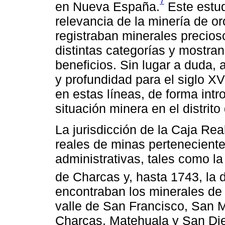
7
en Nueva España.
Este estud
relevancia de la minería de oro
registraban minerales precios
distintas categorías y mostra
beneficios. Sin lugar a duda, 
y profundidad para el siglo X
en estas líneas, de forma intr
situación minera en el distrito
La jurisdicción de la Caja Re
reales de minas perteneciente
administrativas, tales como la
de Charcas y, hasta 1743, la 
encontraban los minerales de
valle de San Francisco, San M
Charcas, Matehuala y San Dieg