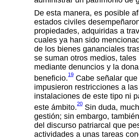
De esta manera, es posible af
estados civiles desempeñaron
propiedades, adquiridas a tra
cuales ya han sido mencionad
de los bienes gananciales tras
se suman otros medios, tales 
mediante denuncios y la dona
19
beneficio.
Cabe señalar que 
impusieron restricciones a las
instalaciones de este tipo ni 
20
este ámbito.
Sin duda, mucha
gestión; sin embargo, también
del discurso patriarcal que pe
actividades a unas tareas conc