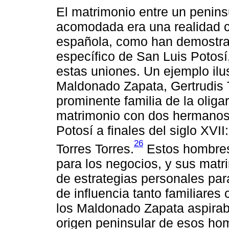
El matrimonio entre un peninsu
acomodada era una realidad c
española, como han demostrad
específico de San Luis Potosí
estas uniones. Un ejemplo ilu
Maldonado Zapata, Gertrudis 
prominente familia de la oliga
matrimonio con dos hermanos 
Potosí a finales del siglo XV
26
Torres Torres.
Estos hombres
para los negocios, y sus mat
de estrategias personales par
de influencia tanto familiar
los Maldonado Zapata aspiraba
origen peninsular de esos hom