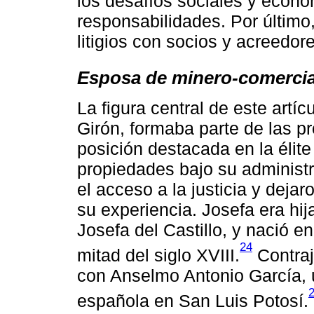
los desafíos sociales y econó
responsabilidades. Por último
litigios con socios y acreedor
Esposa de minero-comerci
La figura central de este artíc
Girón, formaba parte de las 
posición destacada en la élite
propiedades bajo su administra
el acceso a la justicia y deja
su experiencia. Josefa era hi
Josefa del Castillo, y nació e
24
mitad del siglo XVIII.
Contraj
con Anselmo Antonio García, u
española en San Luis Potosí.