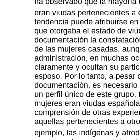
ha observado que la mayoría 
eran viudas pertenecientes a
tendencia puede atribuirse en 
que otorgaba el estado de viud
documentación la constatació
de las mujeres casadas, aunqu
administración, en muchas oca
claramente y ocultan su partic
esposo. Por lo tanto, a pesar
documentación, es necesario t
un perfil único de este grupo.
mujeres eran viudas españolas 
comprensión de otras experien
aquellas pertenecientes a ot
ejemplo, las indígenas y afro