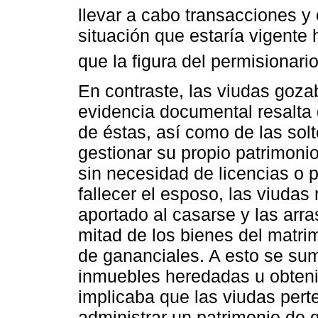
llevar a cabo transacciones y
situación que estaría vigente 
que la figura del permisionar
En contraste, las viudas goz
evidencia documental resalta 
de éstas, así como de las sol
gestionar su propio patrimonio
sin necesidad de licencias o 
fallecer el esposo, las viudas
aportado al casarse y las arr
mitad de los bienes del matri
de gananciales. A esto se su
inmuebles heredadas u obtenid
implicaba que las viudas perte
administrar un patrimonio de 