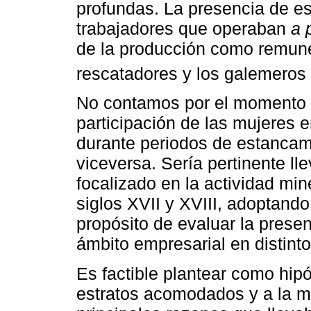
profundas. La presencia de es
trabajadores que operaban
a 
de la producción como remuner
rescatadores y los galemeros 
No contamos por el momento 
participación de las mujeres 
durante periodos de estancami
viceversa. Sería pertinente ll
focalizado en la actividad min
siglos XVII y XVIII, adoptand
propósito de evaluar la presen
ámbito empresarial en distint
Es factible plantear como hipó
estratos acomodados y a la mi