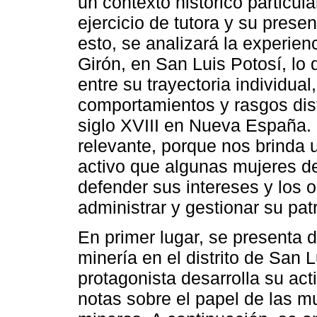
un contexto histórico particula
ejercicio de tutora y su presen
esto, se analizará la experien
Girón, en San Luis Potosí, lo
entre su trayectoria individual,
comportamientos y rasgos dist
siglo XVIII en Nueva España. 
relevante, porque nos brinda u
activo que algunas mujeres d
defender sus intereses y los 
administrar y gestionar su patr
En primer lugar, se presenta d
minería en el distrito de San 
protagonista desarrolla su ac
notas sobre el papel de las m