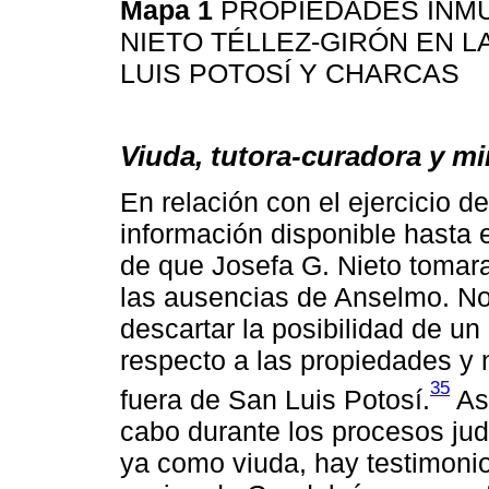
Mapa 1
PROPIEDADES INM
NIETO TÉLLEZ-GIRÓN EN 
LUIS POTOSÍ Y CHARCAS
Viuda, tutora-curadora y mi
En relación con el ejercicio d
información disponible hasta 
de que Josefa G. Nieto tomara
las ausencias de Anselmo. N
descartar la posibilidad de un
respecto a las propiedades y 
35
fuera de San Luis Potosí.
Así
cabo durante los procesos jud
ya como viuda, hay testimoni