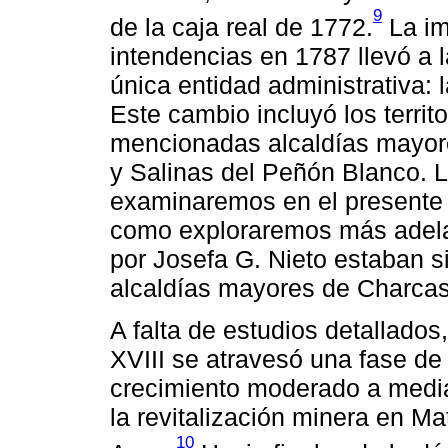
9
de la caja real de 1772.
La im
intendencias en 1787 llevó a 
única entidad administrativa: 
Este cambio incluyó los territ
mencionadas alcaldías mayore
y Salinas del Peñón Blanco. L
examinaremos en el presente a
como exploraremos más adela
por Josefa G. Nieto estaban s
alcaldías mayores de Charcas
A falta de estudios detallados,
XVIII se atravesó una fase de
crecimiento moderado a media
la revitalización minera en M
10