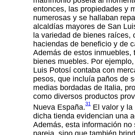
matrimonio poseía al momento
entonces, las propiedades y 
numerosas y se hallaban repar
alcaldías mayores de San Lui
la variedad de bienes raíces,
haciendas de beneficio y de c
Además de estos inmuebles,
bienes muebles. Por ejemplo, 
Luis Potosí contaba con merc
pesos, que incluía paños de s
medias bordadas de Italia, pro
como diversos productos prove
31
Nueva España.
El valor y la
dicha tienda evidencian una 
Además, esta información no s
pareja, sino que también brin