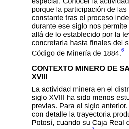
especial. Conocer la actividad
porque la participación de la
constante tras el proceso inde
durante ese siglo nos permite
allá de lo establecido por la l
concretaría hasta finales del 
6
Código de Minería de 1884.
CONTEXTO MINERO DE SAN
XVIII
La actividad minera en el dist
siglo XVIII ha sido menos es
previas. Para el siglo anterior
con detalle la trayectoria pro
Potosí, cuando su Caja Real o