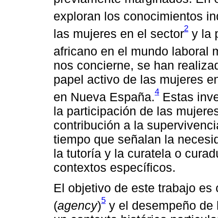
exploran los conocimientos i
2
las mujeres en el sector
y la 
africano en el mundo laboral 
nos concierne, se han realiza
papel activo de las mujeres e
4
en Nueva España.
Estas inve
la participación de las mujere
contribución a la supervivenci
tiempo que señalan la necesi
la tutoría y la curatela o cura
contextos específicos.
El objetivo de este trabajo es 
5
(
agency
)
y el desempeño de l