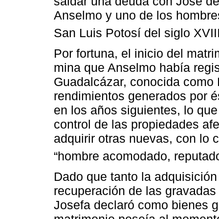
saldar una deuda con José de
Anselmo y uno de los hombres
San Luis Potosí del siglo XVIII
Por fortuna, el inicio del mat
mina que Anselmo había regis
Guadalcázar, conocida como E
rendimientos generados por é
en los años siguientes, lo que 
control de las propiedades af
adquirir otras nuevas, con lo c
“hombre acomodado, reputado y
Dado que tanto la adquisició
recuperación de las gravadas 
Josefa declaró como bienes g