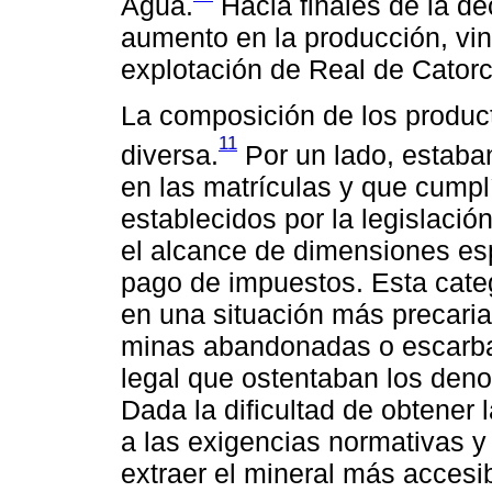
Agua.
Hacia finales de la d
aumento en la producción, vin
explotación de Real de Catorc
La composición de los produc
11
diversa.
Por un lado, estaban
en las matrículas y que cumpl
establecidos por la legislación
el alcance de dimensiones espe
pago de impuestos. Esta categ
en una situación más precari
minas abandonadas o escarba
legal que ostentaban los de
Dada la dificultad de obtener 
a las exigencias normativas 
extraer el mineral más accesi