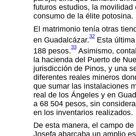
futuros estudios, la movilida
consumo de la élite potosina.
El matrimonio tenía otras tien
32
en Guadalcázar.
Esta última
33
188 pesos.
Asimismo, conta
la hacienda del Puerto de Nue
jurisdicción de Pinos, y una s
diferentes reales mineros do
que sumar las instalaciones 
real de los Ángeles y en Guad
a 68 504 pesos, sin considera
en los inventarios realizados.
De esta manera, el campo de 
Josefa abarcaba un amplio e