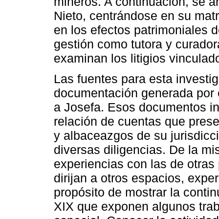
mineros. A continuación, se a
Nieto, centrándose en su mat
en los efectos patrimoniales d
gestión como tutora y curadora
examinan los litigios vinculad
Las fuentes para esta investi
documentación generada por e
a Josefa. Esos documentos inc
relación de cuentas que prese
y albaceazgos de su jurisdicci
diversas diligencias. De la m
experiencias con las de otras 
dirijan a otros espacios, expe
propósito de mostrar la contin
XIX que exponen algunos trab