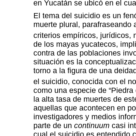
en Yucatán se ubicó en el cuar
El tema del suicidio es un f
muerte plural, parafraseando 
criterios empíricos, jurídicos,
de los mayas yucatecos, impli
contra de las poblaciones inv
situación es la conceptualiza
torno a la figura de una deid
el suicidio, conocida con el 
como una especie de “Piedra d
la alta tasa de muertes de est
aquellas que acontecen en po
investigadores y medios infor
parte de un
continuum
casi int
cual el suicidio es entendido