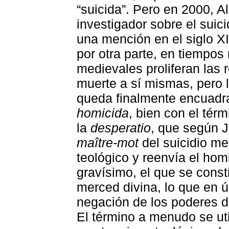
“suicida”. Pero en 2000, Al
investigador sobre el suic
una mención en el siglo XII
por otra parte, en tiempos 
medievales proliferan las
muerte a sí mismas, pero l
queda finalmente encuadrad
homicida
, bien con el tér
la
desperatio
, que según J
maître-mot
del suicidio me
teológico y reenvía el ho
gravísimo, el que se cons
merced divina, lo que en ú
negación de los poderes d
El término a menudo se uti