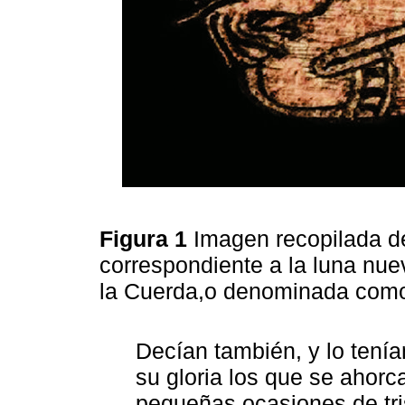
Figura 1
Imagen recopilada de
correspondiente a la luna nue
la Cuerda,o denominada como 
Decían también, y lo tenía
su gloria los que se ahor
pequeñas ocasiones de tri