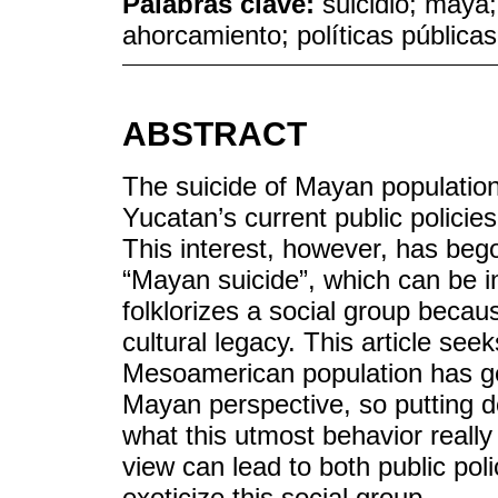
Palabras clave:
suicidio; maya;
ahorcamiento; políticas públicas
ABSTRACT
The suicide of Mayan population
Yucatan’s current public polici
This interest, however, has beg
“Mayan suicide”, which can be in
folklorizes a social group becaus
cultural legacy. This article seek
Mesoamerican population has g
Mayan perspective, so putting d
what this utmost behavior real
view can lead to both public poli
exoticize this social group.