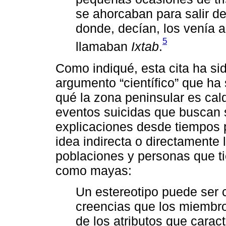
se ahorcaban para salir de 
donde, decían, los venía a
5
llamaban
Ixtab
.
Como indiqué, esta cita ha s
argumento “científico” que ha s
qué la zona peninsular es cald
eventos suicidas que buscan s
explicaciones desde tiempos p
idea indirecta o directamente 
poblaciones y personas que t
como mayas:
Un estereotipo puede ser 
creencias que los miembr
de los atributos que carac