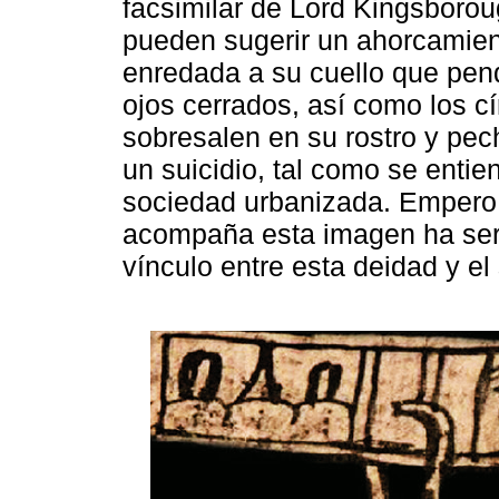
facsimilar de Lord Kingsborou
pueden sugerir un ahorcamien
enredada a su cuello que pend
ojos cerrados, así como los c
sobresalen en su rostro y pec
un suicidio, tal como se enti
sociedad urbanizada. Empero, 
acompaña esta imagen ha servi
vínculo entre esta deidad y e