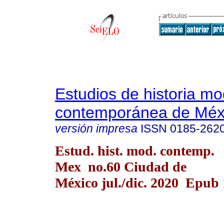
Estudios de historia m
contemporánea de Méx
versión impresa
ISSN
0185-262
Estud. hist. mod. contemp.
Mex no.60 Ciudad de
México jul./dic. 2020 Epub