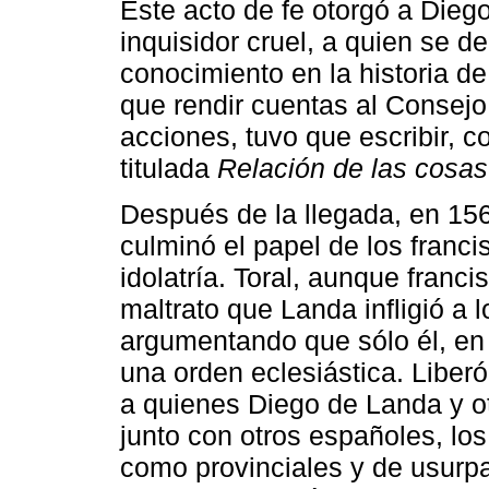
Este acto de fe otorgó a Dieg
inquisidor cruel, a quien se 
conocimiento en la historia 
que rendir cuentas al Consejo 
acciones, tuvo que escribir, co
titulada
Relación de las cosa
Después de la llegada, en 156
culminó el papel de los franci
idolatría. Toral, aunque franc
maltrato que Landa infligió a l
argumentando que sólo él, en 
una orden eclesiástica. Libe
a quienes Diego de Landa y ot
junto con otros españoles, l
como provinciales y de usurpar 