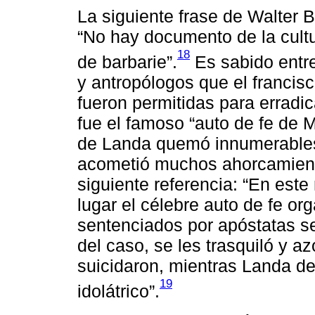
La siguiente frase de Walter
“No hay documento de la cult
18
de barbarie”.
Es sabido entre
y antropólogos que el francis
fueron permitidas para erradic
fue el famoso “auto de fe de 
de Landa quemó innumerables
acometió muchos ahorcamiento
siguiente referencia: “En est
lugar el célebre auto de fe or
sentenciados por apóstatas s
del caso, se les trasquiló y 
suicidaron, mientras Landa des
19
idolátrico”.