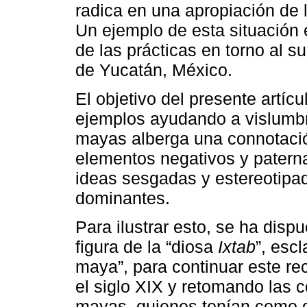
radica en una apropiación de l
Un ejemplo de esta situación 
de las prácticas en torno al s
de Yucatán, México.
El objetivo del presente artícu
ejemplos ayudando a vislumbra
mayas alberga una connotaci
elementos negativos y paterna
ideas sesgadas y estereotipad
dominantes.
Para ilustrar esto, se ha disp
figura de la “diosa
Ixtab
”, esc
maya”, para continuar este r
el siglo XIX y retomando las c
mayas, quienes tenían como de