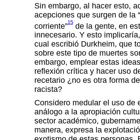
Sin embargo, al hacer esto, a
acepciones que surgen de la “
15
corriente”
de la gente, en es
innecesario. Y esto implicaría
cual escribió Durkheim, que t
sobre este tipo de muertes so
embargo, emplear estas ideas
reflexión crítica y hacer uso d
recetario ¿no es otra forma d
racista?
Considero medular el uso de 
análogo a la apropiación cult
sector académico, gubernamen
manera, expresa la explotación
exotismo de estas personas. 