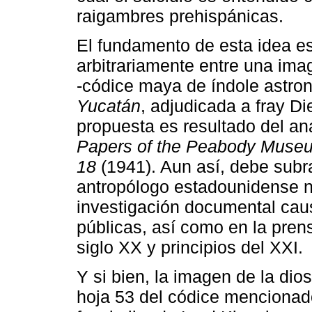
raigambres prehispánicas.
El fundamento de esta idea es
arbitrariamente entre una im
-códice maya de índole astro
Yucatán
, adjudicada a fray D
propuesta es resultado del aná
Papers of the Peabody Museu
18
(1941). Aun así, debe subr
antropólogo estadounidense n
investigación documental causa
públicas, así como en la prens
siglo XX y principios del XXI.
Y si bien, la imagen de la dios
hoja 53 del códice mencionado