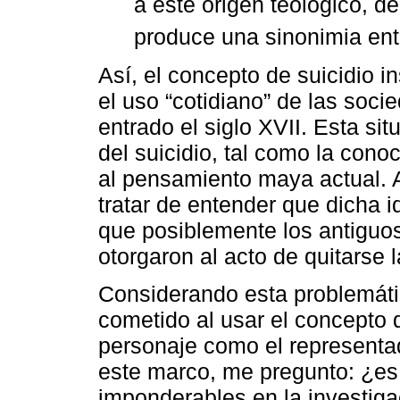
a este origen teológico, d
produce una sinonimia ent
Así, el concepto de suicidio in
el uso “cotidiano” de las soc
entrado el siglo XVII. Esta sit
del suicidio, tal como la cono
al pensamiento maya actual. 
tratar de entender que dicha 
que posiblemente los antiguo
otorgaron al acto de quitarse l
Considerando esta problemátic
cometido al usar el concepto d
personaje como el representad
este marco, me pregunto: ¿es 
imponderables en la investigac