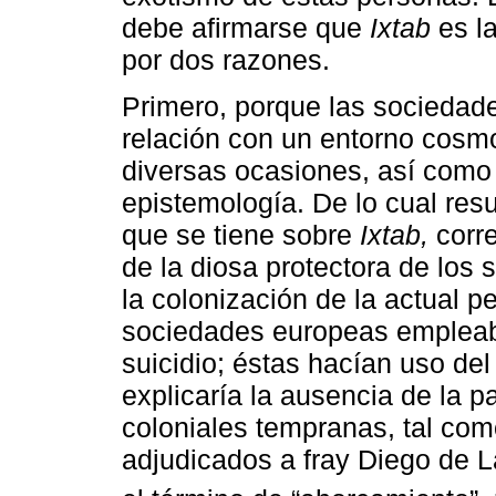
debe afirmarse que
Ixtab
es la
por dos razones.
Primero, porque las sociedad
relación con un entorno cos
diversas ocasiones, así como 
epistemología. De lo cual resu
que se tiene sobre
Ixtab,
corre
de la diosa protectora de los
la colonización de la actual p
sociedades europeas empleab
suicidio; éstas hacían uso de
explicaría la ausencia de la pa
coloniales tempranas, tal com
adjudicados a fray Diego de