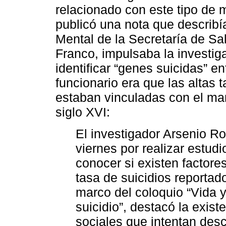
relacionado con este tipo de
publicó una nota que describí
Mental de la Secretaría de S
Franco, impulsaba la investig
identificar “genes suicidas” e
funcionario era que las altas 
estaban vinculadas con el man
siglo XVI:
El investigador Arsenio R
viernes por realizar estud
conocer si existen factore
tasa de suicidios reportad
marco del coloquio “Vida y
suicidio”, destacó la exis
sociales que intentan desc