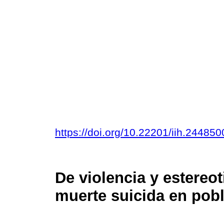
https://doi.org/10.22201/iih.2448
De violencia y estereot
muerte suicida en pob