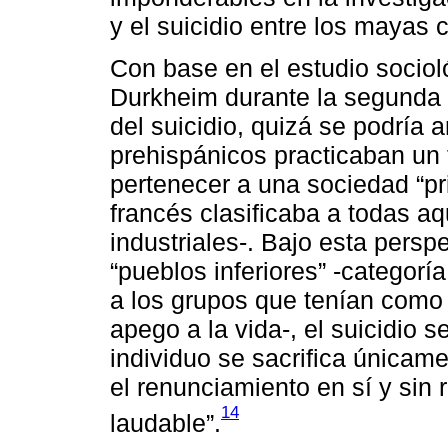
y el suicidio entre los maya
Con base en el estudio sociol
Durkheim durante la segunda m
del suicidio, quizá se podría
prehispánicos practicaban un ti
pertenecer a una sociedad “pri
francés clasificaba a todas a
industriales-. Bajo esta persp
“pueblos inferiores” -categoría
a los grupos que tenían como “
apego a la vida-, el suicidio s
individuo se sacrifica únicamen
el renunciamiento en sí y sin 
14
laudable”.