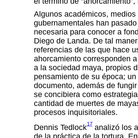
el término de “ahorcamiento”, 
Algunos académicos, medios i
gubernamentales han pasado po
necesaria para conocer a fondo
Diego de Landa. De tal manera
referencias de las que hace us
ahorcamiento corresponden a
a la sociedad maya, propios de
pensamiento de su época; un 
documento, además de fungir 
se concibiera como estrategia j
cantidad de muertes de mayas
procesos inquisitoriales.
17
Dennis Tedlock
analizó los a
de la práctica de la tortura. 