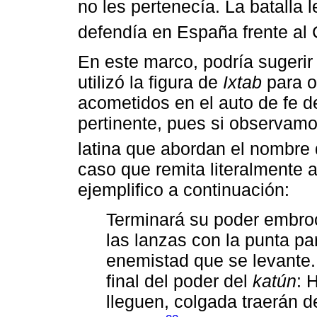
no les pertenecía. La batalla 
defendía en España frente al 
En este marco, podría sugeri
utilizó la figura de
Ixtab
para oc
acometidos en el auto de fe 
pertinente, pues si observamo
latina que abordan el nombre
caso que remita literalmente a
ejemplifico a continuación:
Terminará su poder embro
las lanzas con la punta pa
enemistad que se levante.
final del poder del
katún
: 
lleguen, colgada traerán d