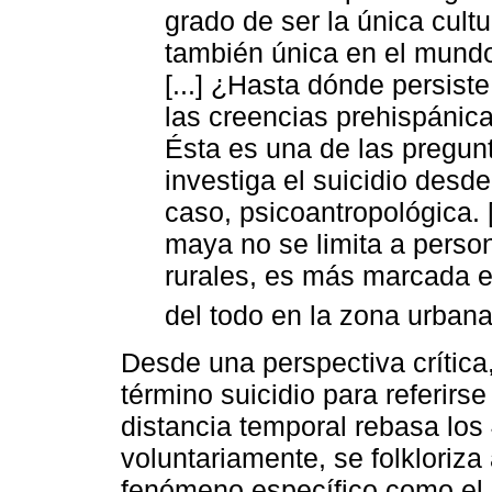
grado de ser la única cult
también única en el mundo)
[...] ¿Hasta dónde persiste
las creencias prehispánica
Ésta es una de las pregu
investiga el suicidio desd
caso, psicoantropológica. [.
maya no se limita a perso
rurales, es más marcada 
del todo en la zona urbana
Desde una perspectiva crítica,
término suicidio para referir
distancia temporal rebasa los
voluntariamente, se folkloriz
fenómeno específico como el s