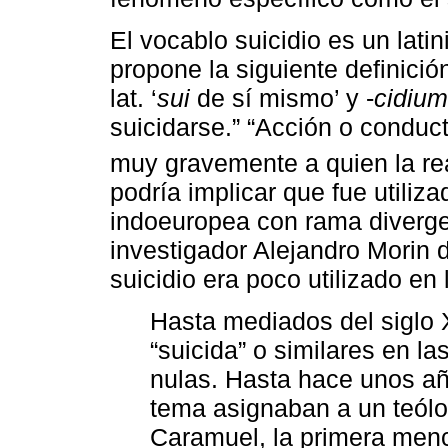
El vocablo suicidio es un lat
propone la siguiente definició
lat. ‘
sui
de sí mismo’ y -
cidium
suicidarse.” “Acción o conduc
muy gravemente a quien la rea
podría implicar que fue utiliz
indoeuropea con rama divergen
investigador Alejandro Morin 
suicidio era poco utilizado en
Hasta mediados del siglo X
“suicida” o similares en l
nulas. Hasta hace unos año
tema asignaban a un teólo
Caramuel, la primera menci