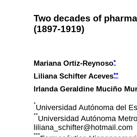
Two decades of pharmac
(1897-1919)
*
Mariana Ortiz-Reynoso
**
Liliana Schifter Aceves
Irlanda Geraldine Muciño Mur
*
Universidad Autónoma del E
**
Universidad Autónoma Metro
liliana_schifter@hotmail.com
***