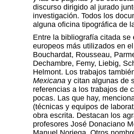
discurso dirigido al jurado jun
investigación. Todos los doc
alguna oficina tipográfica de 
Entre la bibliografía citada se
europeos más utilizados en el
Bouchardat, Rousseau, Parmen
Dechambre, Femy, Liebig, Sch
Helmont. Los trabajos también
Mexicana
y citan algunas de 
referencias a los trabajos de 
pocas. Las que hay, menciona
(técnicas y equipos de labora
obra escrita. Destacan los ag
profesores José Donaciano Mo
Manuel Noriega. Otros nombre