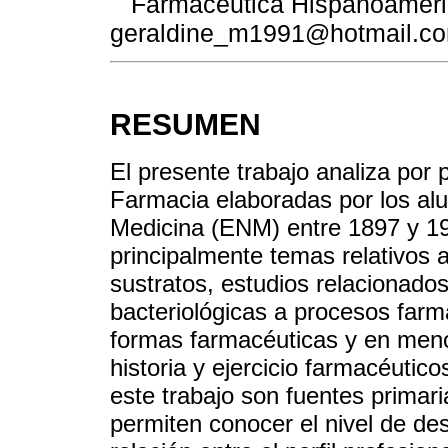
Farmacéutica Hispanoameri
geraldine_m1991@hotmail.c
RESUMEN
El presente trabajo analiza por 
Farmacia elaboradas por los al
Medicina (ENM) entre 1897 y 19
principalmente temas relativos a
sustratos, estudios relacionado
bacteriológicas a procesos farm
formas farmacéuticas y en meno
historia y ejercicio farmacéutic
este trabajo son fuentes primar
permiten conocer el nivel de desa