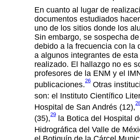
En cuanto al lugar de realizac
documentos estudiados hacen 
uno de los sitios donde los al
Sin embargo, se sospecha de
debido a la frecuencia con la 
a algunos integrantes de esta i
realizado. El hallazgo no es s
profesores de la ENM y el IM
26
publicaciones.
Otras institu
son: el Instituto Científico Lit
2
Hospital de San Andrés (12),
29
(35),
la Botica del Hospital d
Hidrográfica del Valle de Méxi
el Botiquín de la Cárcel Munici