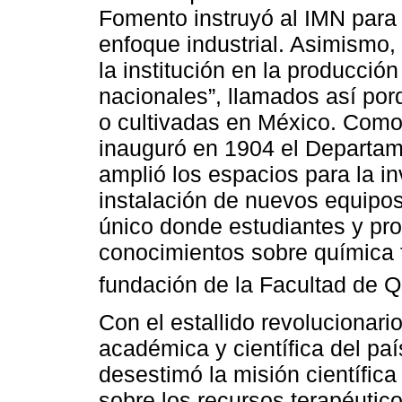
Fomento instruyó al IMN para 
enfoque industrial. Asimismo,
la institución en la producció
nacionales”, llamados así po
o cultivadas en México. Como r
inauguró en 1904 el Departame
amplió los espacios para la in
instalación de nuevos equipo
único donde estudiantes y pro
conocimientos sobre química f
fundación de la Facultad de Q
Con el estallido revolucionari
académica y científica del paí
desestimó la misión científica
sobre los recursos terapéutico