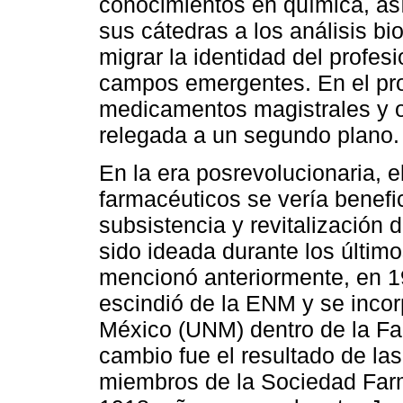
conocimientos en química, así
sus cátedras a los análisis bi
migrar la identidad del profes
campos emergentes. En el pro
medicamentos magistrales y o
relegada a un segundo plano.
En la era posrevolucionaria, 
farmacéuticos se vería benefi
subsistencia y revitalización
sido ideada durante los últim
mencionó anteriormente, en 1
escindió de la ENM y se incor
México (UNM) dentro de la Fa
cambio fue el resultado de la
miembros de la Sociedad Far