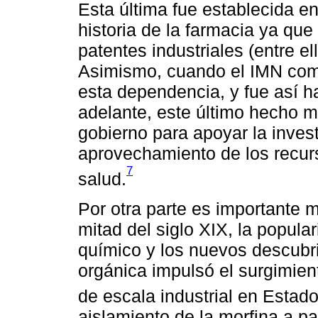
Esta última fue establecida e
historia de la farmacia ya qu
patentes industriales (entre el
Asimismo, cuando el IMN come
esta dependencia, y fue así
adelante, este último hecho m
gobierno para apoyar la invest
aprovechamiento de los recurs
7
salud.
Por otra parte es importante 
mitad del siglo XIX, la popula
químico y los nuevos descubrim
orgánica impulsó el surgimien
de escala industrial en Estad
aislamiento de la morfina a par