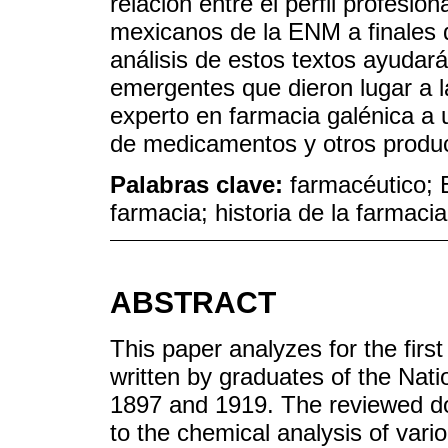
relación entre el perfil profesio
mexicanos de la ENM a finales de
análisis de estos textos ayuda
emergentes que dieron lugar a l
experto en farmacia galénica a u
de medicamentos y otros produ
Palabras clave:
farmacéutico; 
farmacia; historia de la farmac
ABSTRACT
This paper analyzes for the fir
written by graduates of the Na
1897 and 1919. The reviewed do
to the chemical analysis of vari