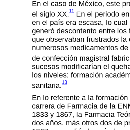
En el caso de México, este pr
11
el siglo XX.
En el periodo en 
en el país era escasa, lo cual 
generó descontento entre los 
que observaban frustrados la 
numerosos medicamentos de p
de confección magistral fabric
sucesos modificarían el queha
los niveles: formación académi
13
sanitaria.
En lo referente a la formación
carrera de Farmacia de la EN
1833 y 1867, la Farmacia Teór
dos años, más otros dos de pr