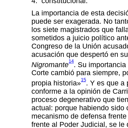
4.
constitucional.
La importancia de esta decisi
puede ser exagerada. No tant
los siete magistrados que fall
sometidos a juicio político an
Congreso de la Unión acusados
acusación que despertó en su
14
Nigromante
. Su importancia
Corte cambió para siempre, po
15
propia historia»
. Y es que a 
conforme a la opinión de Carr
proceso degenerativo que tie
actual: porque habiendo sido
mecanismo de defensa frente a
frente al Poder Judicial, se l