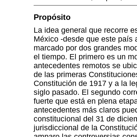
Propósito
La idea general que recorre e
México -desde que este país 
marcado por dos grandes mod
el tiempo. El primero es un mo
antecedentes remotos se ubica
de las primeras Constitucione
Constitución de 1917 y a la l
siglo pasado. El segundo cor
fuerte que está en plena etap
antecedentes más claros pued
constitucional del 31 de dici
jurisdiccional de la Constituc
amparo las controversias cons