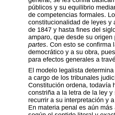
públicos y su equilibrio medi
de competencias formales. Los
constitucionalidad de leyes y 
de 1847 y hasta fines del sigl
amparo, que desde su origen 
partes
. Con esto se confirma 
democrático y a su obra, pues 
para efectos generales a travé
El modelo legalista determina 
a cargo de los tribunales judic
Constitución ordena, todavía h
constriña a la letra de la ley y
recurrir a su interpretación y 
En materia penal es aún más a
según el sentido literal y ex