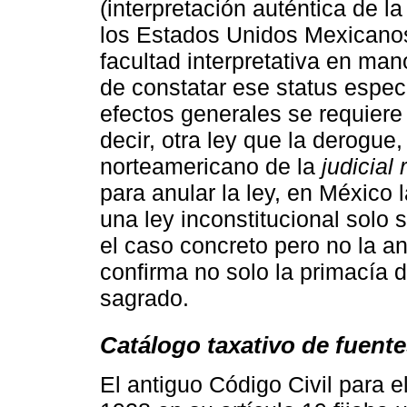
(interpretación auténtica de la
los Estados Unidos Mexicano
facultad interpretativa en ma
de constatar ese status especi
efectos generales se requiere
decir, otra ley que la derogue
norteamericano de la
judicial
para anular la ley, en México
una ley inconstitucional solo 
el caso concreto pero no la an
confirma no solo la primacía de
sagrado.
Catálogo taxativo de fuent
El antiguo Código Civil para el