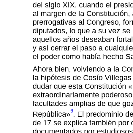
del siglo XIX, cuando el pres
al margen de la Constitución,
prerrogativas al Congreso, fo
diputados, lo que a su vez se
aquellos años deseaban fortale
y así cerrar el paso a cualqu
el poder como había hecho S
Ahora bien, volviendo a la Co
la hipótesis de Cosío Villega
dudar que esta Constitución «.
extraordinariamente poderoso
facultades amplias de que goz
6
República»
. El predominio de
de 17 se explica también por 
documentados por estudiosos