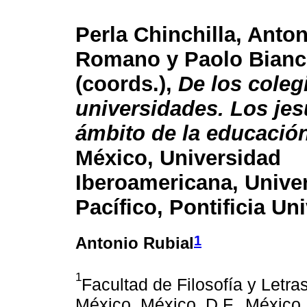
Perla Chinchilla, Anton
Romano y Paolo Bianc
(coords.),
De los coleg
universidades. Los jes
ámbito de la educació
México, Universidad
Iberoamericana, Unive
Pacífico, Pontificia Un
1
Antonio Rubial
1
Facultad de Filosofía y Letr
México, México, D.F., México