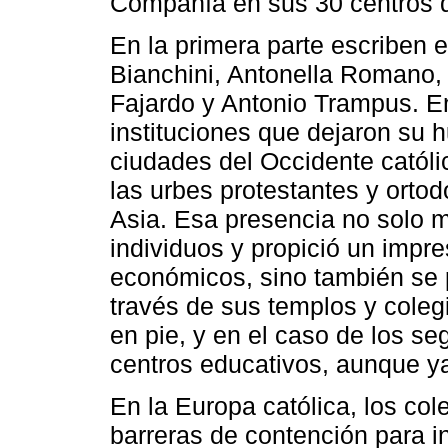
Compañía en sus 30 centros 
En la primera parte escriben e
Bianchini, Antonella Romano,
Fajardo y Antonio Trampus. E
instituciones que dejaron su 
ciudades del Occidente católi
las urbes protestantes y orto
Asia. Esa presencia no solo m
individuos y propició un impr
económicos, sino también se 
través de sus templos y cole
en pie, y en el caso de los 
centros educativos, aunque ya 
En la Europa católica, los co
barreras de contención para in