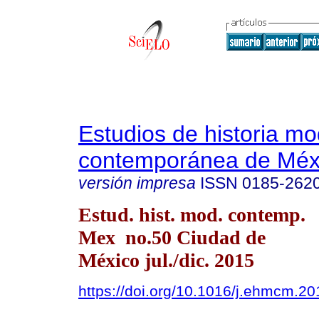
Estudios de historia m
contemporánea de Méx
versión impresa
ISSN
0185-262
Estud. hist. mod. contemp.
Mex no.50 Ciudad de
México jul./dic. 2015
https://doi.org/10.1016/j.ehmcm.2