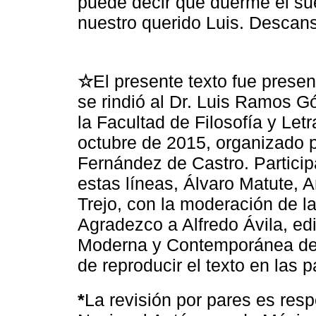
puede decir que duerme el sue
nuestro querido Luis. Descan
☆
El presente texto fue prese
se rindió al Dr. Luis Ramos 
la Facultad de Filosofía y Let
octubre de 2015, organizado p
Fernández de Castro. Particip
estas líneas, Álvaro Matute, 
Trejo, con la moderación de l
Agradezco a Alfredo Ávila, edi
Moderna y Contemporánea de 
de reproducir el texto en las 
*
La revisión por pares es res