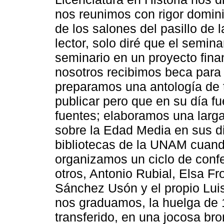
nos reunimos con rigor domini
de los salones del pasillo de l
lector, solo diré que el semina
seminario en un proyecto fina
nosotros recibimos beca para r
preparamos una antología de
publicar pero que en su día f
fuentes; elaboramos una larga 
sobre la Edad Media en sus d
bibliotecas de la UNAM cuando
organizamos un ciclo de confe
otros, Antonio Rubial, Elsa F
Sánchez Usón y el propio Lu
nos graduamos, la huelga de 
transferido, en una jocosa bro