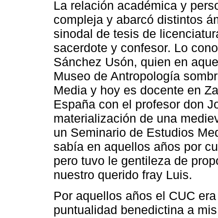
La relación académica y pers
compleja y abarcó distintos á
sinodal de tesis de licenciatu
sacerdote y confesor. Lo cono
Sánchez Usón, quien en aquel
Museo de Antropología sombre
Media y hoy es docente en Za
España con el profesor don Jo
materialización de una mediev
un Seminario de Estudios Me
sabía en aquellos años por cuá
pero tuvo le gentileza de pro
nuestro querido fray Luis.
Por aquellos años el CUC era 
puntualidad benedictina a mi