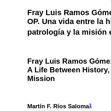
Fray Luis Ramos Góme
OP. Una vida entre la hi
patrología y la misión
Fray Luis Ramos Gómez
A Life Between History,
Mission
1
Martín F. Ríos Saloma