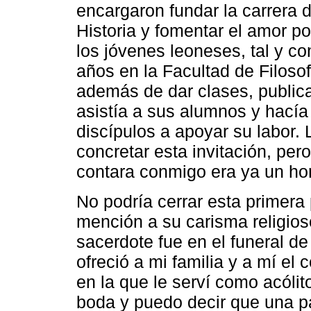
encargaron fundar la carrera d
Historia y fomentar el amor po
los jóvenes leoneses, tal y c
años en la Facultad de Filosofí
además de dar clases, publica
asistía a sus alumnos y hacía
discípulos a apoyar su labor
concretar esta invitación, pe
contara conmigo era ya un hono
No podría cerrar esta primera
mención a su carisma religios
sacerdote fue en el funeral d
ofreció a mi familia y a mí e
en la que le serví como acóli
boda y puedo decir que una pa