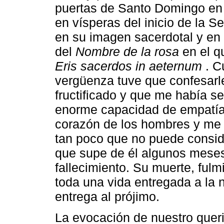
puertas de Santo Domingo en
en vísperas del inicio de la 
en su imagen sacerdotal y en
del
Nombre de la rosa
en el q
Eris sacerdos in aeternum
. C
vergüenza tuve que confesarle
fructificado y que me había 
enorme capacidad de empatía 
corazón de los hombres y me 
tan poco que no puede consid
que supe de él algunos meses 
fallecimiento. Su muerte, ful
toda una vida entregada a la 
entrega al prójimo.
La evocación de nuestro quer