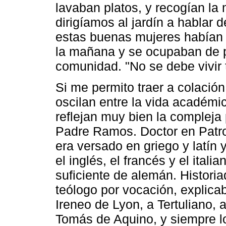
lavaban platos, y recogían la
dirigíamos al jardín a hablar
estas buenas mujeres habían p
la mañana y se ocupaban de p
comunidad. "No se debe vivir 
Si me permito traer a colació
oscilan entre la vida académic
reflejan muy bien la compleja
Padre Ramos. Doctor en Patrol
era versado en griego y latín y
el inglés, el francés y el ital
suficiente de alemán. Histori
teólogo por vocación, explica
Ireneo de Lyon, a Tertuliano, 
Tomás de Aquino, y siempre l