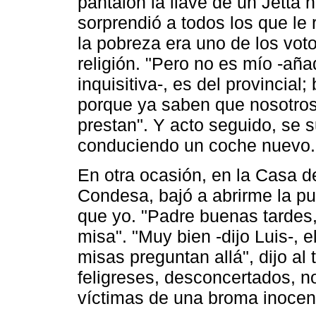
pantalón la llave de un Jetta 
sorprendió a todos los que 
la pobreza era uno de los vot
religión. "Pero no es mío -aña
inquisitiva-, es del provincial
porque ya saben que nosotros
prestan". Y acto seguido, se s
conduciendo un coche nuevo.
En otra ocasión, en la Casa d
Condesa, bajó a abrirme la p
que yo. "Padre buenas tardes,
misa". "Muy bien -dijo Luis-, e
misas preguntan allá", dijo al
feligreses, desconcertados, no
víctimas de una broma inocen