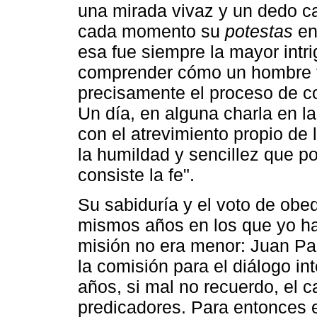
una mirada vivaz y un dedo 
cada momento su
potestas
en 
esa fue siempre la mayor int
comprender cómo un hombre t
precisamente el proceso de co
Un día, en alguna charla en l
con el atrevimiento propio de
la humildad y sencillez que p
consiste la fe".
Su sabiduría y el voto de obe
mismos años en los que yo hac
misión no era menor: Juan Pa
la comisión para el diálogo i
años, si mal no recuerdo, el c
predicadores. Para entonces el