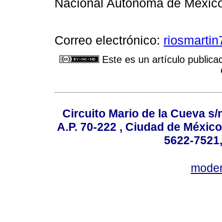
Nacional Autónoma de México
Correo electrónico:
riosmarti
Este es un artículo publica
Circuito Mario de la Cueva s/n
A.P. 70-222 , Ciudad de México
5622-7521,
mode