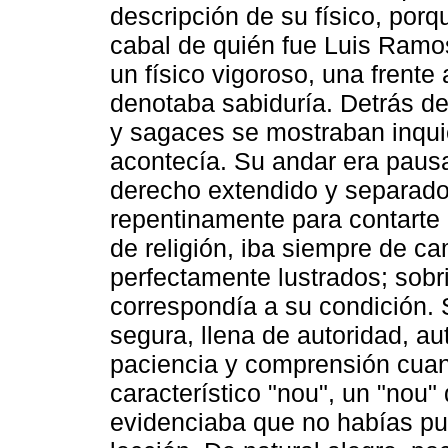
descripción de su físico, porq
cabal de quién fue Luis Ramo
un físico vigoroso, una frente
denotaba sabiduría. Detrás de
y sagaces se mostraban inqui
acontecía. Su andar era pausa
derecho extendido y separado
repentinamente para contarte
de religión, iba siempre de c
perfectamente lustrados; sobr
correspondía a su condición. S
segura, llena de autoridad, a
paciencia y comprensión cuan
característico "nou", un "nou" 
evidenciaba que no habías pue