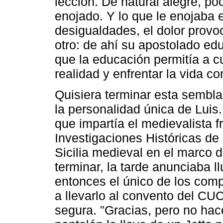
lección. De natural alegre, p
enojado. Y lo que le enojaba er
desigualdades, el dolor provoc
otro: de ahí su apostolado ed
que la educación permitía a c
realidad y enfrentar la vida c
Quisiera terminar esta sembl
la personalidad única de Luis
que impartía el medievalista f
Investigaciones Históricas de
Sicilia medieval en el marco d
terminar, la tarde anunciaba l
entonces el único de los com
a llevarlo al convento del C
segura. "Gracias, pero no hace 