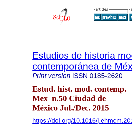
Estudios de historia m
contemporánea de Méx
Print version
ISSN
0185-2620
Estud. hist. mod. contemp.
Mex n.50 Ciudad de
México Jul./Dec. 2015
https://doi.org/10.1016/j.ehmcm.2