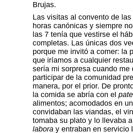
Brujas.
Las visitas al convento de la
horas canónicas y siempre nos 
las 7 tenía que vestirse el háb
completas. Las únicas dos vec
porque me invitó a comer: la 
que iríamos a cualquier resta
sería mi sorpresa cuando me c
participar de la comunidad pr
manera, por el prior. De pron
la comida se abría con el
pate
alimentos; acomodados en un 
convidaban las viandas, el vin
tomaba su plato y lo llevaba a
labora
y entraban en servicio