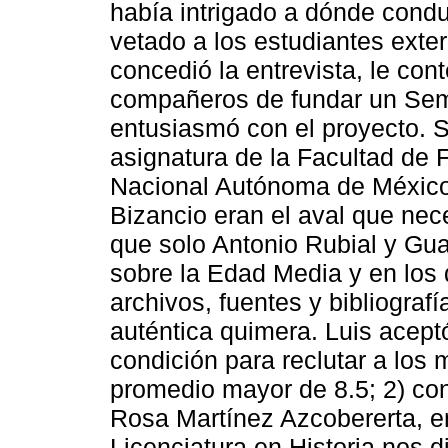
había intrigado a dónde cond
vetado a los estudiantes ext
concedió la entrevista, le con
compañeros de fundar un Sem
entusiasmó con el proyecto. 
asignatura de la Facultad de F
Nacional Autónoma de México
Bizancio eran el aval que ne
que solo Antonio Rubial y Gua
sobre la Edad Media y en los 
archivos, fuentes y bibliograf
auténtica quimera. Luis acep
condición para reclutar a los 
promedio mayor de 8.5; 2) con
Rosa Martínez Azcobererta, e
Licenciatura en Historia nos 