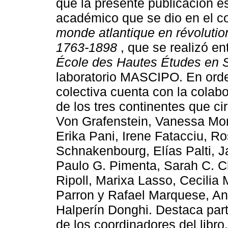
que la presente publicación e
académico que se dio en el co
monde atlantique en révolutio
1763-1898
, que se realizó en
École des Hautes Études en 
laboratorio MASCIPO. En orde
colectiva cuenta con la colab
de los tres continentes que ci
Von Grafenstein, Vanessa Mo
Erika Pani, Irene Fatacciu, R
Schnakenbourg, Elías Palti,
Paulo G. Pimenta, Sarah C. 
Ripoll, Marixa Lasso, Cecili
Parron y Rafael Marquese, An
Halperín Donghi. Destaca part
de los coordinadores del libro