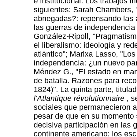
e institucional. Los trabajos 
siguientes: Sarah Chambers, 
abnegadas?: repensando las a
las guerras de independencia
González-Ripoll, "Pragmatismo
el liberalismo: ideología y re
atlántico"; Marixa Lasso, "Los
independencia: ¿un nuevo para
Méndez G., "El estado en mar
de batalla. Razones para reco
1824)". La quinta parte, titula
l'Atlantique révolutionnaire
, s
sociales que permanecieron ai
pesar de que en su momento se
decisiva participación en las
continente americano: los escl