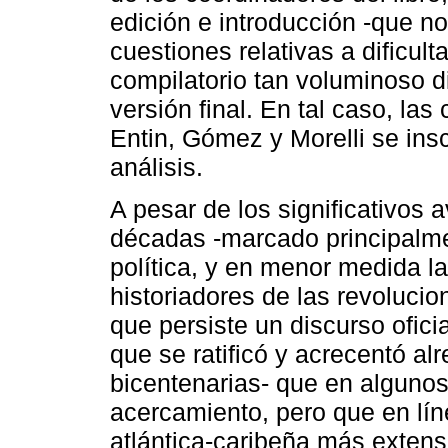
edición e introducción -que n
cuestiones relativas a dificult
compilatorio tan voluminoso di
versión final. En tal caso, la
Entin, Gómez y Morelli se ins
análisis.
A pesar de los significativos 
décadas -marcado principalme
política, y en menor medida la 
historiadores de las revoluci
que persiste un discurso ofici
que se ratificó y acrecentó a
bicentenarias- que en alguno
acercamiento, pero que en lí
atlántica-caribeña más exten