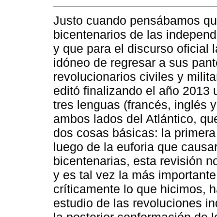
Justo cuando pensábamos que e
bicentenarios de las indepen
y que para el discurso oficia
idóneo de regresar a sus pant
revolucionarios civiles y milit
editó finalizando el año 2013
tres lenguas (francés, inglés
ambos lados del Atlántico, qu
dos cosas básicas: la primera
luego de la euforia que caus
bicentenarias, esta revisión n
y es tal vez la más important
críticamente lo que hicimos, h
estudio de las revoluciones 
la posterior conformación de l