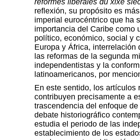
réformes libérales du xixe siè
reflexión, su propósito es má
imperial eurocéntrico que ha 
importancia del Caribe como u
político, económico, social y c
Europa y África, interrelación
las reformas de la segunda mit
independentistas y la confor
latinoamericanos, por menciona
En este sentido, los artículos
contribuyen precisamente a es
trascendencia del enfoque de l
debate historiográfico conte
estudia el periodo de las ind
establecimiento de los estado