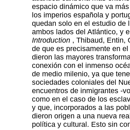
espacio dinámico que va más a
los imperios española y portu
quedan solo en el estudio de 
ambos lados del Atlántico, y e
Introduction
, Thibaud, Entin, 
de que es precisamente en el
dieron las mayores transfor
conexión con el inmenso océ
de medio milenio, ya que ten
sociedades coloniales del Nu
encuentros de inmigrantes -vol
como en el caso de los esclav
y que, incorporados a las pob
dieron origen a una nueva real
política y cultural. Esto sin c