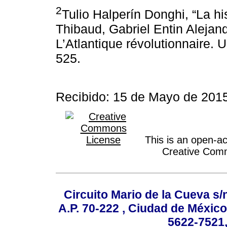
2
Tulio Halperín Donghi, “La hi
Thibaud, Gabriel Entin Alejand
L’Atlantique révolutionnaire. 
525.
Recibido: 15 de Mayo de 201
This is an open-acc
Creative Comm
Circuito Mario de la Cueva s/n
A.P. 70-222 , Ciudad de México
5622-7521,