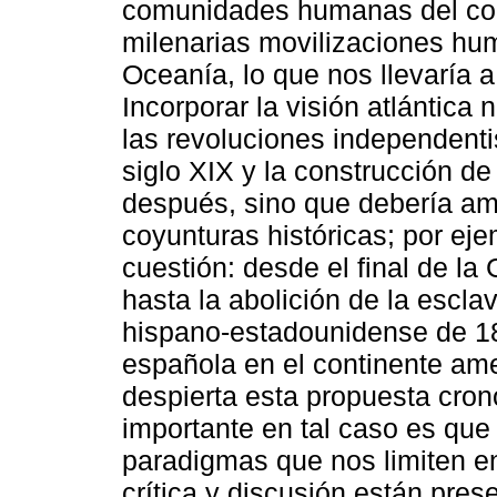
comunidades humanas del con
milenarias movilizaciones hu
Oceanía, lo que nos llevaría 
Incorporar la visión atlántica 
las revoluciones independenti
siglo XIX y la construcción d
después, sino que debería amp
coyunturas históricas; por eje
cuestión: desde el final de la
hasta la abolición de la esclav
hispano-estadounidense de 18
española en el continente ame
despierta esta propuesta cronol
importante en tal caso es que 
paradigmas que nos limiten e
crítica y discusión están pre