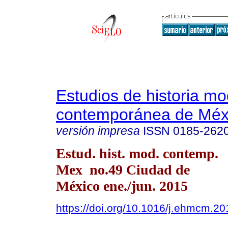
Estudios de historia m
contemporánea de Méx
versión impresa
ISSN
0185-262
Estud. hist. mod. contemp.
Mex no.49 Ciudad de
México ene./jun. 2015
https://doi.org/10.1016/j.ehmcm.2