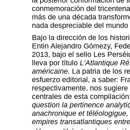
conmemoración del tricentenar
más de una década transformó 
nada despreciable del mundo 
Bajo la dirección de los histo
Entin Alejandro Gómezy, Feder
2013, bajo el sello Les Perséi
lleva por título
L'Atlantique Ré
américaine.
La patria de los 
esfuerzo editorial, a saber: Fr
respectivamente, nos sugiere 
centrales de esta compilación
question la pertinence analytiq
anachronique et téléologigue, 
empires transatlantiques entr