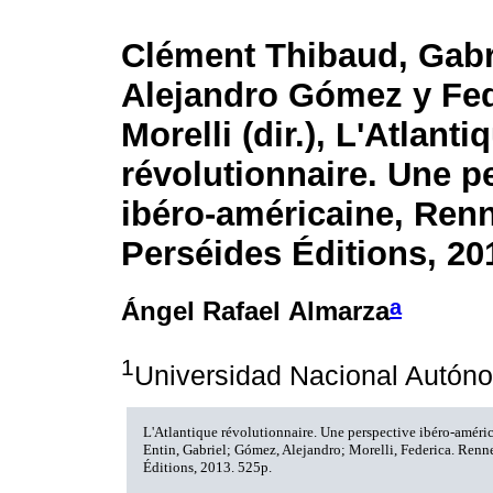
Clément Thibaud, Gabri
Alejandro Gómez y Fed
Morelli (dir.),
L'Atlanti
révolutionnaire. Une p
ibéro-américaine
, Ren
Perséides Éditions, 20
a
Ángel Rafael Almarza
1
Universidad Nacional Autón
L'Atlantique révolutionnaire. Une perspective ibéro-améri
Entin, Gabriel; Gómez, Alejandro; Morelli, Federica. Renne
Éditions, 2013. 525p.