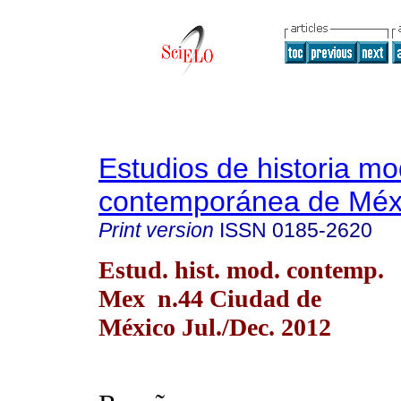
Estudios de historia m
contemporánea de Méx
Print version
ISSN
0185-2620
Estud. hist. mod. contemp.
Mex n.44 Ciudad de
México Jul./Dec. 2012