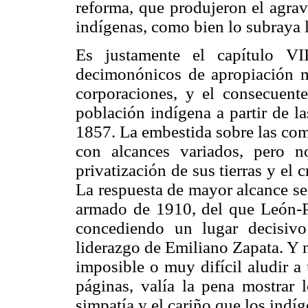
reforma, que produjeron el agrav
indígenas, como bien lo subraya 
Es justamente el capítulo VI
decimonónicos de apropiación m
corporaciones, y el consecuent
población indígena a partir de l
1857. La embestida sobre las com
con alcances variados, pero n
privatización de sus tierras y el 
La respuesta de mayor alcance se
armado de 1910, del que León-Por
concediendo un lugar decisivo
liderazgo de Emiliano Zapata. Y 
imposible o muy difícil aludir 
páginas, valía la pena mostrar 
simpatía y el cariño que los indíg