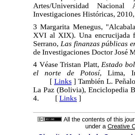
Artes/Universidad Nacional
Investigaciones Históricas, 20
3 Margarita Menegus, "Alcabala 
XVI al XIX). Una encrucijada f
Serrano,
Las finanzas públicas en
de Investigaciones Doctor Jos
4 Véase Tristan Platt,
Estado bol
el norte de Potosí,
Lima, In
[
Links
]
También L. Peñal
La Paz (Bolivia), Enciclopedia B
4. [
Links
]
All the contents of this jo
under a
Creative 