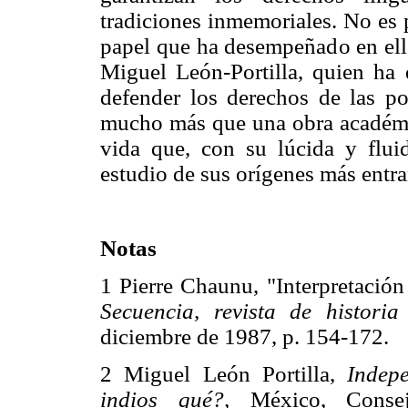
tradiciones inmemoriales. No es po
papel que ha desempeñado en ello
Miguel León-Portilla, quien ha
defender los derechos de las pob
mucho más que una obra académi
vida que, con su lúcida y fluid
estudio de sus orígenes más entra
Notas
1 Pierre Chaunu, "Interpretación
Secuencia, revista de historia
diciembre de 1987, p. 154-17
2 Miguel León Portilla,
Indep
indios qué?,
México, Consej