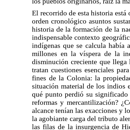
los pueblos originarios, raíz la 
El recorrido de esta historia está
orden cronológico asuntos sustan
historia de la formación de la n
indispensable contexto geográfic
indígenas que se calcula había a
millones en la víspera de la i
disminución creciente que llega h
tratan cuestiones esenciales par
fines de la Colonia: la propiedad
situación material de los indios
qué punto perdió su significado 
reformas y mercantilización? ¿
alcance tenían las exacciones y l
la agobiante carga del tributo ale
las filas de la insurgencia de H