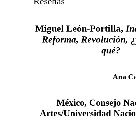
Reseñas
Miguel León-Portilla,
In
Reforma, Revolución, ¿y
qué?
Ana Ca
México, Consejo Nac
Artes/Universidad Naci