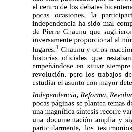
el centro de los debates bicenten
pocas ocasiones, la particip
independencia ha sido mal compr
de Pierre Chaunu que sugirieron
inversamente proporcional al nú
1
lugares.
Chaunu y otros reaccio
historias oficiales que restab
empeñándose en situar siempre 
revolución, pero los trabajos d
estudiar el asunto con mayor det
Independencia, Reforma, Revoluc
pocas páginas se plantea temas d
una magnífica síntesis recorre var
una documentación amplia y sign
particularmente, los testimoni