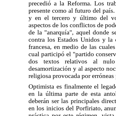
precedió a la Reforma. Los trab
presente como al futuro del país
y en el tercero y último del v
aspectos de los conflictos de pod
de la "anarquía", aquel donde se
contra los Estados Unidos y la
francesa, en medio de las cuales
cual participó el "partido conser
dos textos relativos al nul
desamortización y al aspecto noc
religiosa provocada por erróneas p
Optimista es finalmente el lega
en la última parte de esta ant
deberán ser las principales direct
en los inicios del Porfiriato, anu
práctica por este régimen, vist