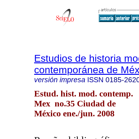
Estudios de historia m
contemporánea de Méx
versión impresa
ISSN
0185-262
Estud. hist. mod. contemp.
Mex no.35 Ciudad de
México ene./jun. 2008