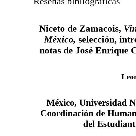
Reseñas bibliográficas
Niceto de Zamacois,
Vi
México,
selección, int
notas de José Enrique 
Leo
México, Universidad N
Coordinación de Humanid
del Estudiant