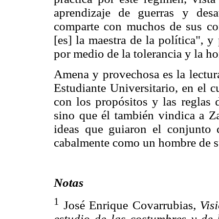
aprendizaje de guerras y desa
comparte con muchos de sus con
[es] la maestra de la política", y
por medio de la tolerancia y la h
Amena y provechosa es la lectura
Estudiante Universitario, en el 
con los propósitos y las reglas d
sino que él también vindica a Za
ideas que guiaron el conjunto 
cabalmente como un hombre de s
Notas
1
José Enrique Covarrubias,
Vis
estudio de las costum
bres y de 