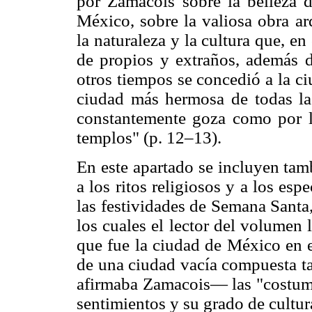
por Zamacois sobre la belleza d
México, sobre la valiosa obra ar
la naturaleza y la cultura que, e
de propios y extraños, además d
otros tiempos se concedió a la ci
ciudad más hermosa de todas las
constantemente goza como por la
templos" (p. 12–13).
En este apartado se incluyen tam
a los ritos religiosos y a los e
las festividades de Semana Santa
los cuales el lector del volumen
que fue la ciudad de México en 
de una ciudad vacía compuesta ta
afirmaba Zamacois— las "costumbr
sentimientos y su grado de cultura