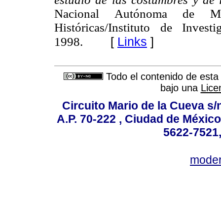
Nacional Autónoma de Méxi
Históricas/Instituto de Inve
[
Links
]
1998.
Todo el contenido de esta 
bajo una
Lice
Circuito Mario de la Cueva s/n
A.P. 70-222 , Ciudad de México
5622-7521,
mode