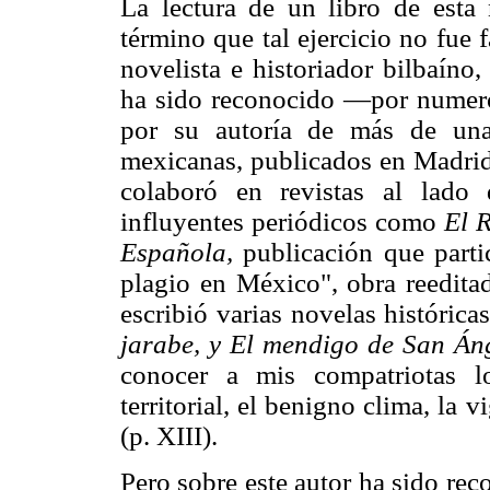
La lectura de un libro de esta 
término que tal ejercicio no fue 
novelista e historiador bilbaín
ha sido reconocido —por numero
por su autoría de más de una
mexicanas, publicados en Madri
colaboró en revistas al lado
influyentes periódicos como
El
R
Española,
publicación que parti
plagio en México", obra reedit
escribió varias novelas históric
jarabe, y El mendigo de San Án
conocer a mis compatriotas l
territorial, el benigno clima, la 
(p. XIII).
Pero sobre este autor ha sido rec