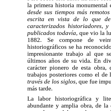
la primera historia monumental 
desde sus tiempos más remotos 
escrita en vista de lo que d
caracterizados historiadores, 
publicados todavía,
que vio la l
1882. Se compone de veint
historiográficos se ha reconocid
impresionante trabajo al que 
últimos años de su vida. En div
carácter pionero de esta obra,
trabajos posteriores como el de 
través de los siglos,
que fue impu
más tarde.
La labor historiográfica y li
abundante y amplia obra, de la q