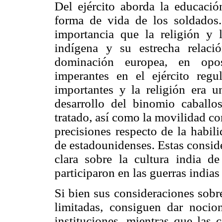
Del ejército aborda la educación
forma de vida de los soldados.
importancia que la religión y 
indígena y su estrecha relaci
dominación europea, en opos
imperantes en el ejército regu
importantes y la religión era u
desarrollo del binomio caball
tratado, así como la movilidad co
precisiones respecto de la habil
de estadounidenses. Estas consid
clara sobre la cultura india d
participaron en las guerras india
Si bien sus consideraciones sobr
limitadas, consiguen dar nocio
instituciones, mientras que las 