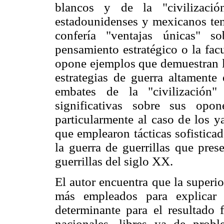
blancos y de la "civilizació
estadounidenses y mexicanos tení
confería "ventajas únicas" 
pensamiento estratégico o la fac
opone ejemplos que demuestran la
estrategias de guerra altamente 
embates de la "civilización"
significativas sobre sus opo
particularmente al caso de los 
que emplearon tácticas sofistica
la guerra de guerrillas que pres
guerrillas del siglo XX.
El autor encuentra que la superi
más empleados para explicar 
determinante para el resultado
nacionales, libres ya de probl