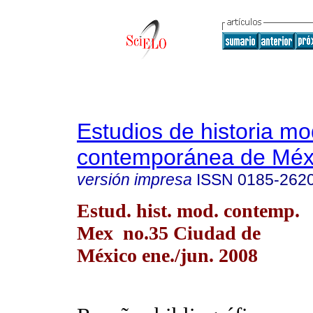
Estudios de historia m
contemporánea de Méx
versión impresa
ISSN
0185-262
Estud. hist. mod. contemp.
Mex no.35 Ciudad de
México ene./jun. 2008