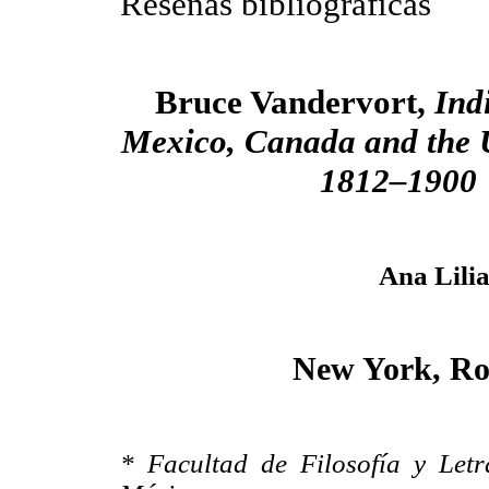
Reseñas bibliográficas
Bruce Vandervort,
Ind
Mexico, Canada and the U
1812–1900
Ana Lili
New York, Rou
* Facultad de Filosofía y Let