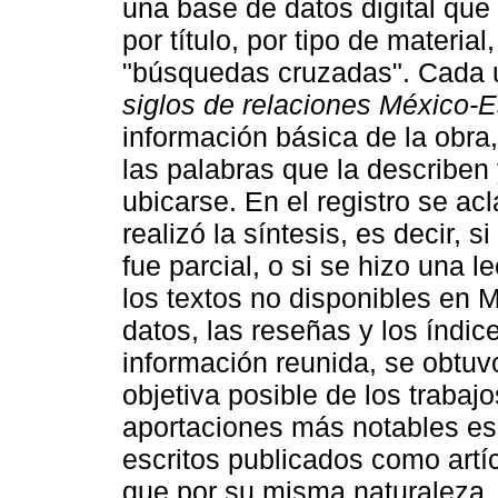
una base de datos digital que
por título, por tipo de materi
"búsquedas cruzadas". Cada u
siglos de relaciones México-
información básica de la obra
las palabras que la describen
ubicarse. En el registro se ac
realizó la síntesis, es decir, s
fue parcial, o si se hizo una l
los textos no disponibles en M
datos, las reseñas y los índi
información reunida, se obtuv
objetiva posible de los trabaj
aportaciones más notables es e
escritos publicados como artíc
que por su misma naturaleza, s