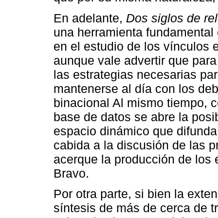
En adelante,
Dos siglos de r
una herramienta fundamental 
en el estudio de los vínculos
aunque vale advertir que para
las estrategias necesarias pa
mantenerse al día con los deb
binacional Al mismo tiempo, co
base de datos se abre la posi
espacio dinámico que difunda 
cabida a la discusión de las 
acerque la producción de los 
Bravo.
Por otra parte, si bien la exte
síntesis de más de cerca de tr