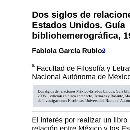
Dos siglos de relacion
Estados Unidos. Guía
bibliohemerográfica, 
a
Fabiola García Rubio
a
Facultad de Filosofía y Letra
Nacional Autónoma de México
Dos siglos de relaciones México-Estados Unidos. Guía bib
2005. ,, edición en disco compacto, Terrazas y Basante, Ma
de Investigaciones Históricas, Universidad Nacional Aut
El interés por realizar un libr
relación entre México y los E