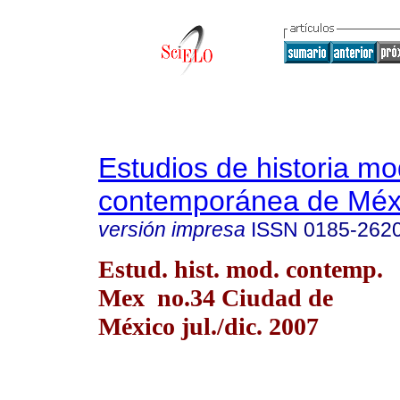
Estudios de historia m
contemporánea de Méx
versión impresa
ISSN
0185-262
Estud. hist. mod. contemp.
Mex no.34 Ciudad de
México jul./dic. 2007