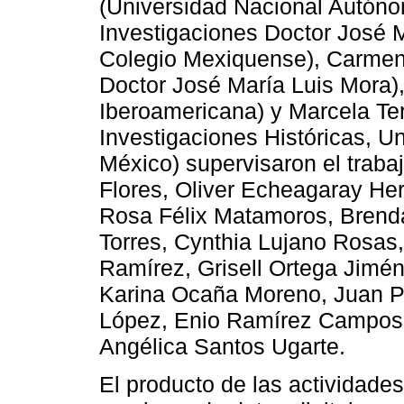
(Universidad Nacional Autóno
Investigaciones Doctor José M
Colegio Mexiquense), Carmen C
Doctor José María Luis Mora),
Iberoamericana) y Marcela Ter
Investigaciones Históricas, 
México) supervisaron el traba
Flores, Oliver Echeagaray He
Rosa Félix Matamoros, Brenda
Torres, Cynthia Lujano Rosas
Ramírez, Grisell Ortega Jimén
Karina Ocaña Moreno, Juan Pa
López, Enio Ramírez Campos,
Angélica Santos Ugarte.
El producto de las actividade