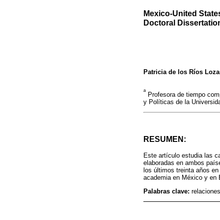
Mexico-United States
Doctoral Dissertati
Patricia de los Ríos Loz
a
Profesora de tiempo comp
y Políticas de la Universi
RESUMEN:
Este artículo estudia las 
elaboradas en ambos países
los últimos treinta años e
academia en México y en 
Palabras clave:
relacione