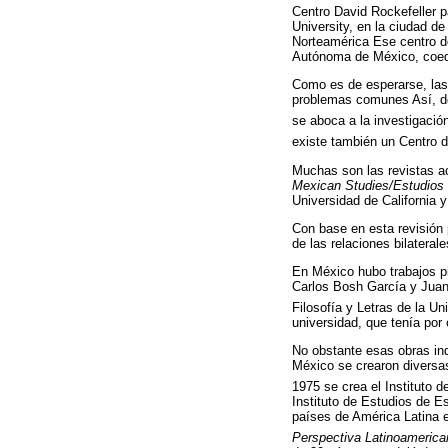
Centro David Rockefeller 
University, en la ciudad d
Norteamérica Ese centro de
Autónoma de México, coedi
Como es de esperarse, las 
problemas comunes Así, de
se aboca a la investigació
existe también un Centro d
Muchas son las revistas ac
Mexican Studies/Estudios
Universidad de California 
Con base en esta revisión 
de las relaciones bilaterale
En México hubo trabajos pi
Carlos Bosh García y Juan
Filosofía y Letras de la 
universidad, que tenía por 
No obstante esas obras indi
México se crearon diversas
1975 se crea el Instituto
Instituto de Estudios de E
países de América Latina e
Perspectiva Latinoameric