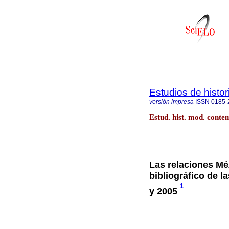
Estudios de hist
versión impresa
ISSN
0185-
Estud. hist. mod. conte
Las relaciones Mé
bibliográfico de l
1
y 2005