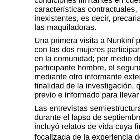
condiciones limitantes en cue
características contractuales,
inexistentes, es decir, precar
las maquiladoras.
Una primera visita a Nunkiní p
con las dos mujeres participa
en la comunidad; por medio de
participante hombre, el segu
mediante otro informante exter
finalidad de la investigación,
previo e informado para llevar
Las entrevistas semiestructur
durante el lapso de septiembr
incluyó relatos de vida cuya fi
focalizada de la experiencia d