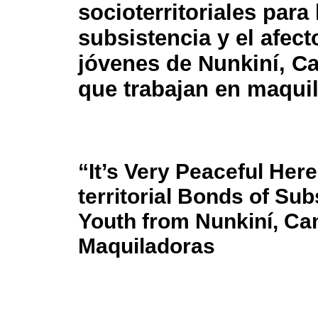
socioterritoriales para 
subsistencia y el afect
jóvenes de Nunkiní, C
que trabajan en maqui
“It’s Very Peaceful Here
territorial Bonds of Su
Youth from Nunkiní, C
Maquiladoras