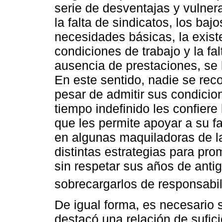
serie de desventajas y vulner
la falta de sindicatos, los baj
necesidades básicas, la existe
condiciones de trabajo y la fa
ausencia de prestaciones, se l
En este sentido, nadie se rec
pesar de admitir sus condicion
tiempo indefinido les confiere
que les permite apoyar a su f
en algunas maquiladoras de l
distintas estrategias para pro
sin respetar sus años de anti
sobrecargarlos de responsabi
De igual forma, es necesario s
destacó una relación de sufici