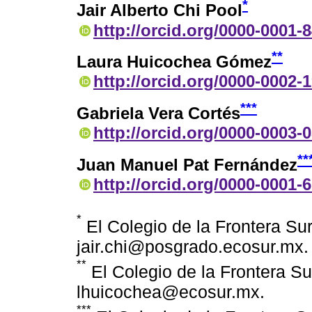
*
Jair Alberto Chi Pool
http://orcid.org/0000-0001-
**
Laura Huicochea Gómez
http://orcid.org/0000-0002-
***
Gabriela Vera Cortés
http://orcid.org/0000-0003-
**
Juan Manuel Pat Fernández
http://orcid.org/0000-0001-
*
El Colegio de la Frontera Sur
jair.chi@posgrado.ecosur.mx.
**
El Colegio de la Frontera Sur
lhuicochea@ecosur.mx.
***