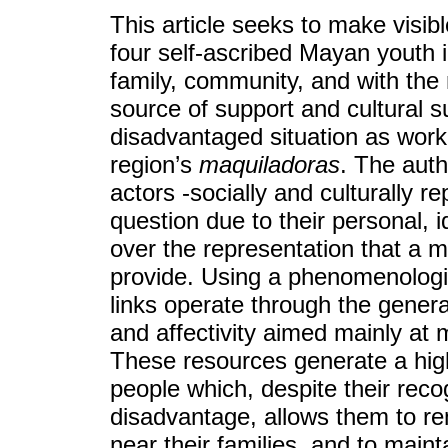
This article seeks to make visib
four self-ascribed Mayan youth
family, community, and with th
source of support and cultural s
disadvantaged situation as worke
region’s
maquiladoras
. The auth
actors -socially and culturally r
question due to their personal, i
over the representation that a mo
provide. Using a phenomenologic
links operate through the genera
and affectivity aimed mainly at 
These resources generate a highl
people which, despite their reco
disadvantage, allows them to re
near their families, and to maint