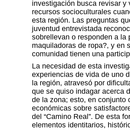
investigación busca revisar y v
recursos socioculturales cuan
esta región. Las preguntas qu
juventud entrevistada recono
sobrellevan o responden a la 
maquiladoras de ropa?, y en su
comunidad tienen una particip
La necesidad de esta investiga
experiencias de vida de uno de
la región, atravesó por dificu
que se quiso indagar acerca d
de la zona; esto, en conjunto
económicas sobre satisfactor
del “Camino Real”. De esta fo
elementos identitarios, histór