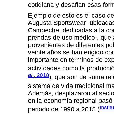
cotidiana y desafían esas for
Ejemplo de esto es el caso d
Augusta Sportswear -ubicadas 
Campeche, dedicadas a la con
prendas de uso médico-, que a
provenientes de diferentes po
veinte años se han erigido co
importante en términos de exp
actividades como la producció
al
., 2018
), que son de suma rel
sistema de vida tradicional m
Además, desplazaron al sector
en la economía regional pasó 
Instit
periodo de 1990 a 2015 (