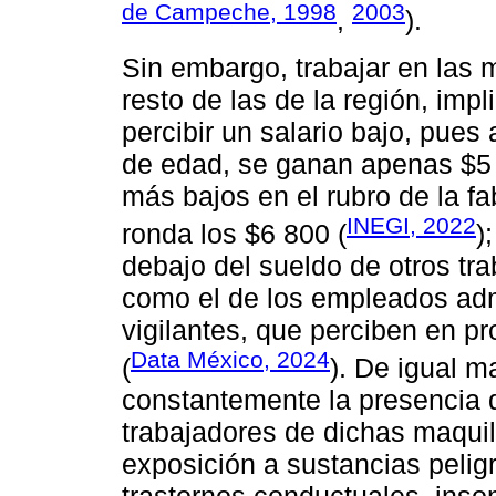
de Campeche, 1998
2003
,
).
Sin embargo, trabajar en las 
resto de las de la región, imp
percibir un salario bajo, pue
de edad, se ganan apenas $5
más bajos en el rubro de la fa
INEGI, 2022
ronda los $6 800 (
)
debajo del sueldo de otros t
como el de los empleados adm
vigilantes, que perciben en 
Data México, 2024
(
). De igual m
constantemente la presencia d
trabajadores de dichas maqui
exposición a sustancias peli