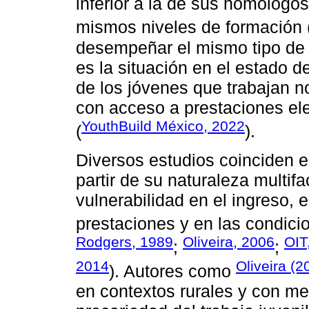
inferior a la de sus homólogos
mismos niveles de formación 
desempeñar el mismo tipo de
es la situación en el estado
de los jóvenes que trabajan no
con acceso a prestaciones el
YouthBuild México, 2022
(
).
Diversos estudios coinciden en
partir de su naturaleza multifa
vulnerabilidad en el ingreso, 
prestaciones y en las condicio
Rodgers, 1989
Oliveira, 2006
OIT
;
;
2014
Oliveira (2
). Autores como
en contextos rurales y con me