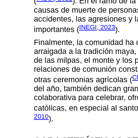
(
). En el ramo de la
causas de muerte de personas
accidentes, las agresiones y 
INEGI, 2023
importantes (
).
Finalmente, la comunidad ha d
arraigada a la tradición maya
de las milpas, el monte y los 
relaciones de comunión const
C
otras ceremonias agrícolas (
del año, también dedican gran
colaborativa para celebrar, of
católicas, en especial al sant
2010
).