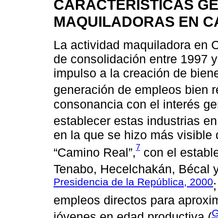
CARACTERÍSTICAS G
MAQUILADORAS EN 
La actividad maquiladora en 
de consolidación entre 1997 y 
impulso a la creación de bien
generación de empleos bien 
consonancia con el interés ge
establecer estas industrias en 
en la que se hizo más visible 
7
“Camino Real”,
con el establ
Tenabo, Hecelchakán, Bécal y
Presidencia de la República, 2000
empleos directos para aprox
G
jóvenes en edad productiva (