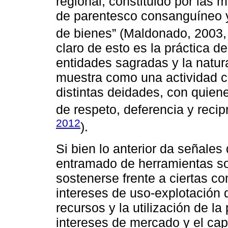
regional, constituido por las m
de parentesco consanguíneo y 
de bienes” (Maldonado, 2003,
claro de esto es la práctica d
entidades sagradas y la natur
muestra como una actividad c
distintas deidades, con quien
de respeto, deferencia y recip
2012
).
Si bien lo anterior da señales 
entramado de herramientas so
sostenerse frente a ciertas co
intereses de uso-explotación de
recursos y la utilización de la
intereses de mercado y el capi