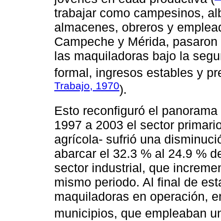
trabajar como campesinos, alb
almacenes, obreros y emplea
Campeche y Mérida, pasaron a 
las maquiladoras bajo la seg
formal, ingresos estables y pr
Trabajo, 1970
).
Esto reconfiguró el panorama
1997 a 2003 el sector primario
agrícola- sufrió una disminuc
abarcar el 32.3 % al 24.9 % d
sector industrial, que increme
mismo periodo. Al final de es
maquiladoras en operación, en
municipios, que empleaban un 