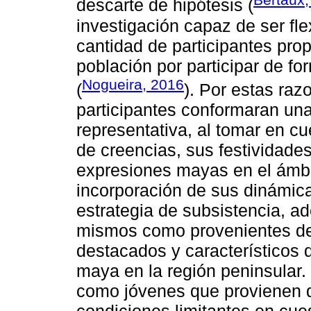
descarte de hipótesis (
investigación capaz de ser fl
cantidad de participantes prop
población por participar de f
Nogueira, 2016
(
). Por estas raz
participantes conformaran una
representativa, al tomar en c
de creencias, sus festividades
expresiones mayas en el ámbit
incorporación de sus dinámica
estrategia de subsistencia, a
mismos como provenientes de
destacados y característicos 
maya en la región peninsular. 
como jóvenes que provienen d