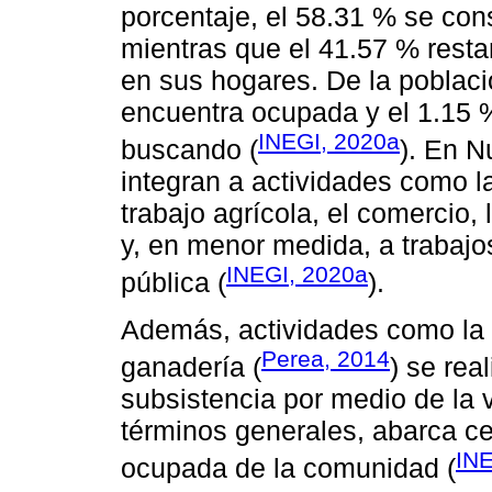
porcentaje, el 58.31 % se co
mientras que el 41.57 % restan
en sus hogares. De la poblaci
encuentra ocupada y el 1.15 
INEGI, 2020a
buscando (
). En N
integran a actividades como la
trabajo agrícola, el comercio,
y, en menor medida, a trabajos
INEGI, 2020a
pública (
).
Además, actividades como la ag
Perea, 2014
ganadería (
) se rea
subsistencia por medio de la
términos generales, abarca ce
INE
ocupada de la comunidad (