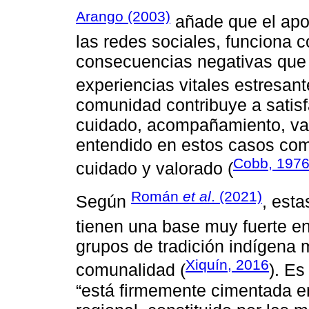
Arango (2003)
añade que el apoy
las redes sociales, funciona 
consecuencias negativas que 
experiencias vitales estresant
comunidad contribuye a satis
cuidado, acompañamiento, vali
entendido en estos casos com
Cobb, 197
cuidado y valorado (
Román
et al
. (2021)
Según
, esta
tienen una base muy fuerte en
grupos de tradición indígena 
Xiquín, 2016
comunalidad (
). Es
“está firmemente cimentada en