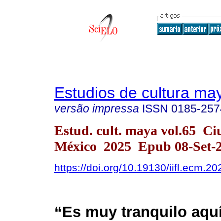
Estudios de cultura ma
versão impressa
ISSN
0185-257
Estud. cult. maya vol.65 C
México 2025 Epub 08-Set-
https://doi.org/10.19130/iifl.ecm.
“Es muy tranquilo aquí