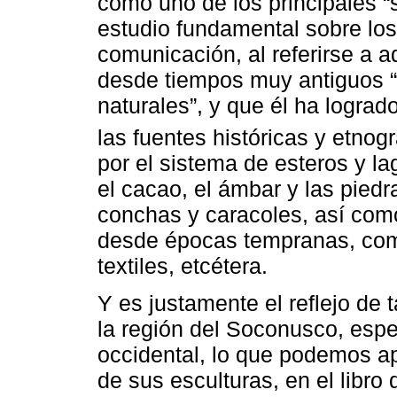
como uno de los principales “s
estudio fundamental sobre lo
comunicación, al referirse a 
desde tiempos muy antiguos 
naturales”, y que él ha lograd
las fuentes históricas y etnogr
por el sistema de esteros y la
el cacao, el ámbar y las piedr
conchas y caracoles, así com
desde épocas tempranas, com
textiles, etcétera.
Y es justamente el reflejo de t
la región del Soconusco, esp
occidental, lo que podemos apr
de sus esculturas, en el libro