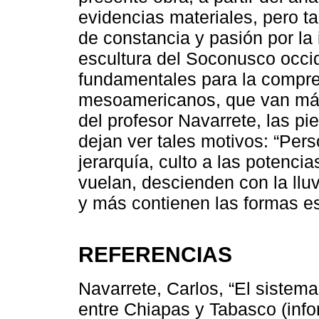
evidencias materiales, pero t
de constancia y pasión por la
escultura del Soconusco occid
fundamentales para la compre
mesoamericanos, que van más 
del profesor Navarrete, las pi
dejan ver tales motivos: “Per
jerarquía, culto a las potenci
vuelan, descienden con la lluv
y más contienen las formas es
REFERENCIAS
Navarrete, Carlos, “El siste
entre Chiapas y Tabasco (info