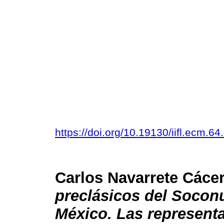
https://doi.org/10.19130/iifl.ecm.
Carlos Navarrete Cáce
preclásicos del Socon
México. Las represent