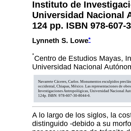
Instituto de Investiga
Universidad Nacional 
124 pp. ISBN 978-607-3
*
Lynneth S. Lowe
*
Centro de Estudios Mayas, Ins
Universidad Nacional Autóno
Navarrete Cáceres, Carlos. Monumentos esculpidos preclá
occidental, Chiapas, México. Las representaciones de obes
Investigaciones Antropológicas, Universidad Nacional A
124p. ISBN: 978-607-30-8044-6.
A lo largo de los siglos, la c
distinguido -de­bi­do a su morf