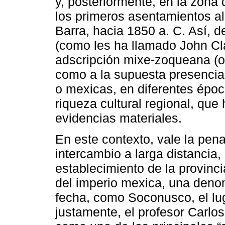
y, posteriormente, en la zona
los primeros asentamientos a
Barra, hacia 1850 a. C. Así,
(como les ha llamado John Cla
adscripción mixe-zoqueana (o
como a la supuesta presencia
o mexicas, en diferentes época
riqueza cultural regional, qu
evidencias materiales.
En este contexto, vale la pena
intercambio a larga distancia,
establecimiento de la provinci
del imperio mexica, una denom
fecha, como Soconusco, el lu
justamente, el profesor Carlo