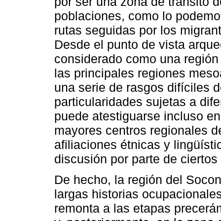
por ser una zona de tránsito d
poblaciones, como lo podemos
rutas seguidas por los migran
Desde el punto de vista arque
considerado como una región f
las principales regiones mes
una serie de rasgos difíciles d
particularidades sujetas a dife
puede atestiguarse incluso en
mayores centros regionales d
afiliaciones étnicas y lingüís
discusión por parte de ciertos
De hecho, la región del Soco
largas historias ocupacionale
remonta a las etapas precerá