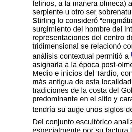
felinos, a la manera olmeca) a
serpiente u otro ser sobrenatu
Stirling lo consideró “enigmáti
surgimiento del hombre del inte
representaciones del centro d
tridimensional se relacionó co
análisis contextual permitió a
asignarla a la época post-olme
Medio e inicios del Tardío, con
más antigua de esta localidad 
tradiciones de la costa del Gol
predominante en el sitio y cara
tendría su auge unos siglos 
Del conjunto escultórico anal
especialmente por su factura l