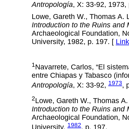
Antropología
, X: 33-92, 1973, 
Lowe, Gareth W., Thomas A. 
Introduction to the Ruins an
Archaeological Foundation, N
University, 1982, p. 197. [
Lin
1
Navarrete, Carlos, “El sist
entre Chiapas y Tabasco (info
1973
Antropología
, X: 33-92,
, 
2
Lowe, Gareth W., Thomas A.
Introduction to the Ruins an
Archaeological Foundation, N
1982
University,
, p. 197.