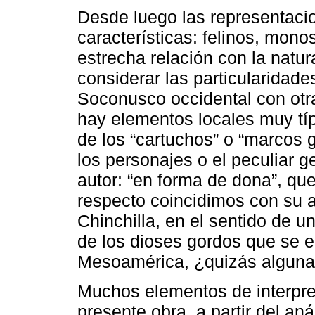
Desde luego las representaci
características: felinos, mono
estrecha relación con la natura
considerar las particularidade
Soconusco occidental con otr
hay elementos locales muy típ
de los “cartuchos” o “marcos gl
los personajes o el peculiar g
autor: “en forma de dona”, que
respecto coincidimos con su a
Chinchilla, en el sentido de u
de los dioses gordos que se e
Mesoamérica, ¿quizás alguna 
Muchos elementos de interpret
presente obra, a partir del an