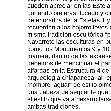
pueden apreciar en las Estela
portando orejeras, tocado y c
deteriorados de la Estelas 1 y
recuerdan a los bajorrelieves d
misma tradición escultórica “
Navarrete las esculturas en b
como los Monumentos 9 y 10 de
manera, dentro de las expresi
debemos de mencionar el par
alfardas en la Estructura 4 de
arqueología chiapaneca, al rep
“hombre-jaguar” de estilo olmec
una cabeza de serpiente que,
el estilo que va a desarrollar
ambas tradiciones.