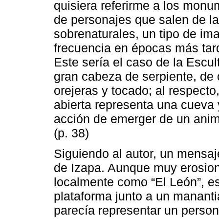
quisiera referirme a los monu
de personajes que salen de l
sobrenaturales, un tipo de i
frecuencia en épocas más tard
Este sería el caso de la Escu
gran cabeza de serpiente, de
orejeras y tocado; al respect
abierta representa una cueva 
acción de emerger de un animal
(p. 38)
Siguiendo al autor, un mensaj
de Izapa. Aunque muy erosio
localmente como “El León”, 
plataforma junto a un manantia
parecía representar un perso