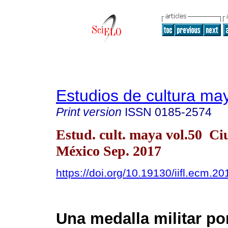
Estudios de cultura ma
Print version
ISSN
0185-2574
Estud. cult. maya vol.50 C
México Sep. 2017
https://doi.org/10.19130/iifl.ecm.2
Una medalla militar po