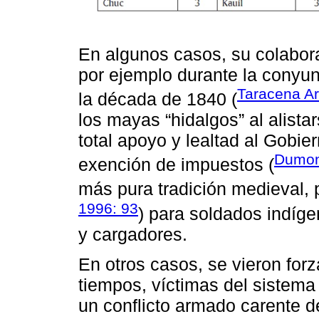
En algunos casos, su colabora
por ejemplo durante la conyunt
Taracena Ar
la década de 1840 (
los mayas “hidalgos” al alist
total apoyo y lealtad al Gobi
Dumon
exención de impuestos (
más pura tradición medieval, 
1996: 93
) para soldados indíge
y cargadores.
En otros casos, se vieron for
tiempos, víctimas del sistem
un conflicto armado carente d