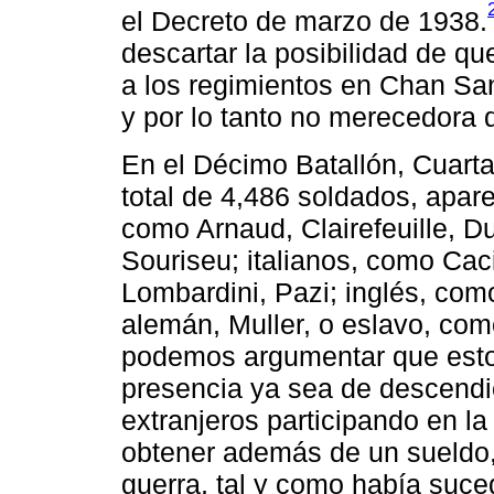
el Decreto de marzo de 1938.
descartar la posibilidad de qu
a los regimientos en Chan San
y por lo tanto no merecedora 
En el Décimo Batallón, Cuart
total de 4,486 soldados, apare
como Arnaud, Clairefeuille, Du
Souriseu; italianos, como Caci
Lombardini, Pazi; inglés, co
alemán, Muller, o eslavo, com
podemos argumentar que estos
presencia ya sea de descendi
extranjeros participando en la
obtener además de un sueldo, u
guerra, tal y como había suc