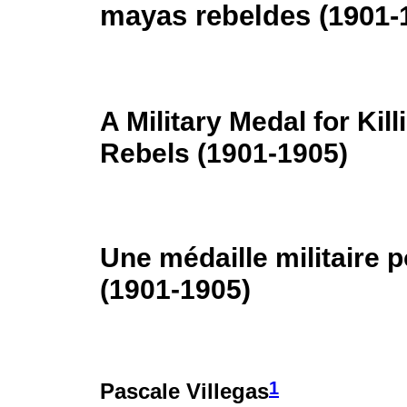
mayas rebeldes (1901-
A Military Medal for Kil
Rebels (1901-1905)
Une médaille militaire 
(1901-1905)
1
Pascale Villegas