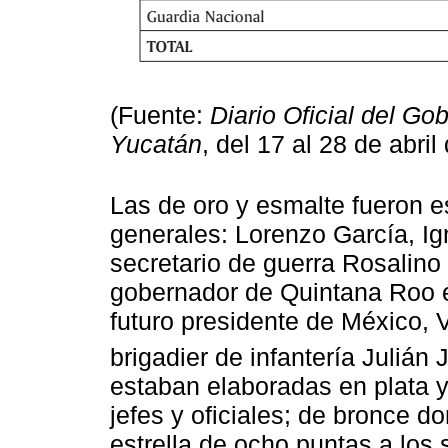
(Fuente:
Diario Oficial del Go
Yucatán
, del 17 al 28 de abril
Las de oro y esmalte fueron e
generales: Lorenzo García, Ig
secretario de guerra Rosalino 
gobernador de Quintana Roo e
futuro presidente de México, V
brigadier de infantería Julián 
estaban elaboradas en plata y
jefes y oficiales; de bronce d
estrella de ocho puntas a los 