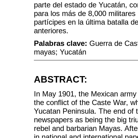
parte del estado de Yucatán, co
para los más de 8,000 militares 
partícipes en la última batalla
anteriores.
Palabras clave:
Guerra de Cast
mayas; Yucatán
ABSTRACT:
In May 1901, the Mexican arm
the conflict of the Caste War, w
Yucatan Peninsula. The end of th
newspapers as being the big tri
rebel and barbarian Mayas. After
in national and international pape