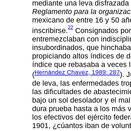
mediante una leva disfrazada
Reglamento para la organizac
mexicano de entre 16 y 50 año
22
inscribirse.
Consignados por la
entremezclaban con indiscipli
insubordinados, que hinchaban
propiciando altos índices de 
índice que rebasaba a veces l
Hernández Chavez, 1989: 287
(
). 
de leva, las enfermedades tro
las dificultades de abastecim
bajo un sol desolador y el mal
dura prueba hasta a los más v
los efectivos del ejército fede
1901, ¿cúantos iban de volunt