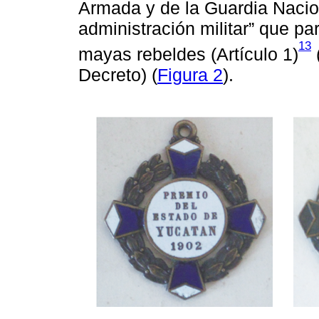
Armada y de la Guardia Nacio
administración militar” que pa
13
mayas rebeldes (Artículo 1)
Decreto) (
Figura 2
).