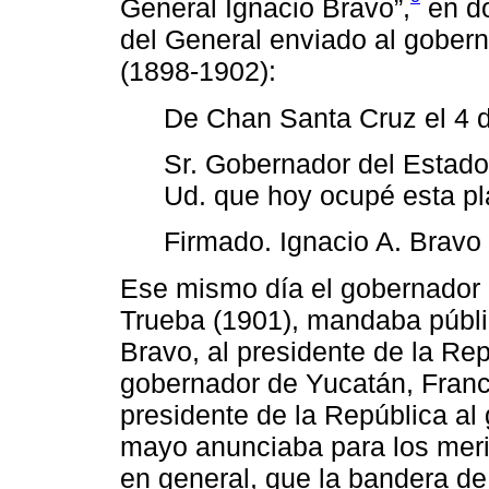
General Ignacio Bravo”,
en do
del General enviado al gober
(1898-1902):
De Chan Santa Cruz el 4 
Sr. Gobernador del Estado:
Ud. que hoy ocupé esta pl
Firmado. Ignacio A. Bravo
Ese mismo día el gobernador 
Trueba (1901), mandaba públi
Bravo, al presidente de la Re
gobernador de Yucatán, Franci
presidente de la República a
mayo anunciaba para los me
en general, que la bandera de