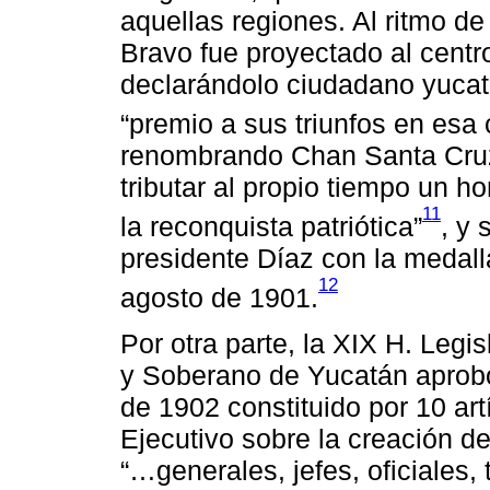
aquellas regiones. Al ritmo de
Bravo fue proyectado al centr
declarándolo ciudadano yucat
“premio a sus triunfos en esa
renombrando Chan Santa Cruz 
tributar al propio tiempo un 
11
la reconquista patriótica”
, y
presidente Díaz con la medalla
12
agosto de 1901.
Por otra parte, la XIX H. Legi
y Soberano de Yucatán aprobó
de 1902 constituido por 10 artí
Ejecutivo sobre la creación d
“…generales, jefes, oficiales, 