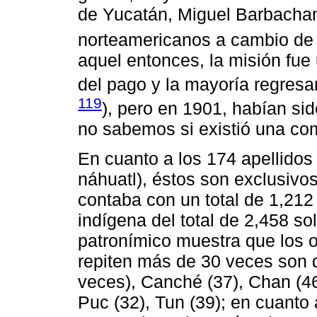
de Yucatán, Miguel Barbachano
norteamericanos a cambio de t
aquel entonces, la misión fue 
del pago y la mayoría regresa
119
), pero en 1901, habían s
no sabemos si existió una c
En cuanto a los 174 apellidos
náhuatl), éstos son exclusivos
contaba con un total de 1,21
indígena del total de 2,458 so
patronímico muestra que los 
repiten más de 30 veces son 
veces), Canché (37), Chan (46)
Puc (32), Tun (39); en cuanto 