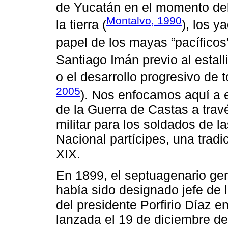
de Yucatán en el momento del 
Montalvo, 1990
la tierra (
), los y
papel de los mayas “pacíficos”
Santiago Imán previo al estalli
o el desarrollo progresivo de t
2005
). Nos enfocamos aquí a es
de la Guerra de Castas a trav
militar para los soldados de l
Nacional partícipes, una tradi
XIX.
En 1899, el septuagenario ge
había sido designado jefe de 
del presidente Porfirio Díaz 
lanzada el 19 de diciembre d