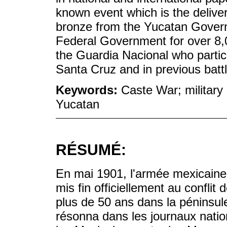
known event which is the delivery
bronze from the Yucatan Governm
Federal Government for over 8,
the Guardia Nacional who partici
Santa Cruz and in previous batt
Keywords:
Caste War; military
Yucatan
RÉSUMÉ:
En mai 1901, l'armée mexicaine 
mis fin officiellement au conflit
plus de 50 ans dans la péninsul
résonna dans les journaux nati