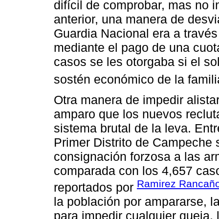
difícil de comprobar, mas no i
anterior, una manera de desvia
Guardia Nacional era a través
mediante el pago de una cuot
casos se les otorgaba si el so
sostén económico de la famili
Otra manera de impedir alistars
amparo que los nuevos reclut
sistema brutal de la leva. Ent
Primer Distrito de Campeche 
consignación forzosa a las ar
comparada con los 4,657 caso
Ramirez Rancaño
reportados por
la población por ampararse, 
para impedir cualquier queja, 