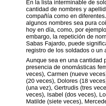
En la lista interminable de s
cantidad de nombres y apelli
compañía como en diferentes. 
algunos nombres sea pura co
hoy en día, como, por ejempl
embargo, la repetición de no
Sabas Fajardo, puede signific
registro de los soldados o un 
Aunque sea en una cantidad p
presencia de onomásticas fe
veces), Carmen (nueve veces),
(20 veces), Dolores (18 vece
(una vez), Gertrudis (tres vec
veces), Isabel (dos veces), Lo
Matilde (siete veces), Mercede