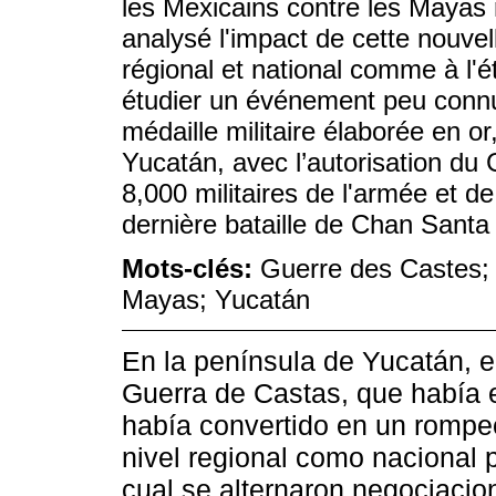
les Mexicains contre les Mayas 
analysé l'impact de cette nouvel
régional et national comme à l'
étudier un événement peu connu 
médaille militaire élaborée en or
Yucatán, avec l’autorisation du
8,000 militaires de l'armée et de
dernière bataille de Chan Sant
Mots-clés:
Guerre des Castes; d
Mayas; Yucatán
En la península de Yucatán, 
Guerra de Castas, que había 
había convertido en un rompec
nivel regional como nacional 
cual se alternaron negociacio