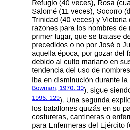
Refugio (40 veces), Rosa (cua
Salomé (11 veces), Socorro (d
Trinidad (40 veces) y Victori
razones para los nombres de m
primer lugar, que se tratase
precedidos o no por José o J
aquella época, por gozar del 
debido al culto mariano en su
tendencia del uso de nombres
iba en disminución durante la 
Bowman, 1970: 30
), sigue sien
1996: 129
). Una segunda expli
los batallones quizás en su p
costureras, cantineras o enfe
para Enfermeras del Ejército 