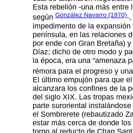
Esta rebelión -una más entre 
González Navarro (1970)
según
-
impedimento de la expansión fe
península, en las relaciones d
por ende con Gran Bretaña) y en
Díaz; dicho de otro modo y pa
la época, era una “amenaza pa
rémora para el progreso y un
El último empujón para que el 
alcanzara los confines de la p
del siglo XIX. Las tropas mex
parte suroriental instalándo
el Sombrerete (rebautizado Za
estar más cerca de donde los
torno al reducto de Chan Santa