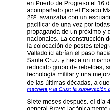
en Puerto de Progreso el 16 
acompañado por el Estado May
28º, avanzaba con un escuadró
pacificar de una vez por todas 
propaganda de un próximo y def
nacionales. La construcción d
la colocación de postes telegr
Valladolid abrían el paso ha
Santa Cruz, y hacia un mismo 
reducido grupo de rebeldes, s
tecnología militar y una mejor
de las últimas décadas, a que
machete y la Cruz: la sublevación
Siete meses después, el día 
general Bravo lacónicamente 