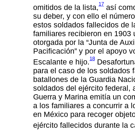
17
omitidos de la lista,
así como
su deber, y con ello el número
estos soldados fallecidos de 
familiares recibieron en 190
otorgada por la “Junta de Aux
Pacificación” y por el apoyo v
18
Escalante e hijo.
Desafortun
para el caso de los soldados f
batallones de la Guardia Nac
soldados del ejército federal,
Guerra y Marina emitía un com
a los familiares a concurrir a
en México para recoger objetos
ejército fallecidos durante l