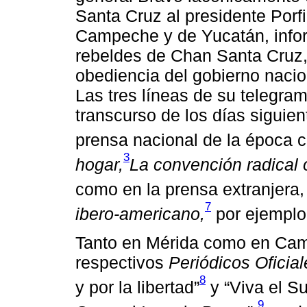
Santa Cruz al presidente Porf
Campeche y de Yucatán, info
rebeldes de Chan Santa Cruz, 
obediencia del gobierno nacio
Las tres líneas de su telegram
transcurso de los días siguien
prensa nacional de la época
3
hogar,
La convención radical 
como en la prensa extranjera
7
ibero-americano,
por ejemplo
Tanto en Mérida como en Cam
respectivos
Periódicos Oficial
8
y por la libertad”
y “Viva el S
9