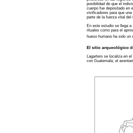
posibilidad de que el indi
cuerpo fue depositado en e
vivificadores para que una
parte de la fuerza vital de
En este estudio se llega a 
rituales como para el apr
hueso humano ha sido un el
El sitio arqueológico 
Lagartero se localiza en el
con Guatemala; el asentam