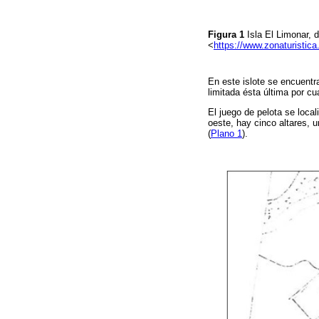
Figura 1
Isla El Limonar, 
<
https://www.zonaturistica.
En este islote se encuentra
limitada ésta última por c
El juego de pelota se local
oeste, hay cinco altares, 
(
Plano 1
).