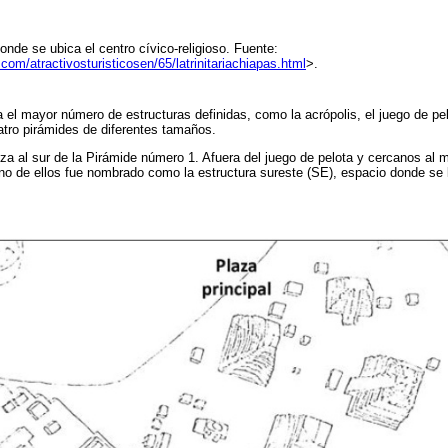
donde se ubica el centro cívico-religioso. Fuente:
com/atractivosturisticosen/65/latrinitariachiapas.html
>.
 el mayor número de estructuras definidas, como la acrópolis, el juego de pelo
uatro pirámides de diferentes tamaños.
iza al sur de la Pirámide número 1. Afuera del juego de pelota y cercanos al m
uno de ellos fue nombrado como la estructura sureste (SE), espacio donde se 