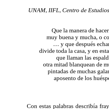
UNAM, IIFL, Centro de Estudio
Que la manera de hacer 
muy buena y mucha, o con
… y que después echan
divide toda la casa, y en est
que llaman las espald
otra mitad blanquean de mu
pintadas de muchas galant
aposento de los huéspe
Con estas palabras describía fra