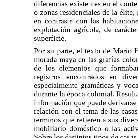
diferencias existentes en el cont
o zonas residenciales de la élite
en contraste con las habitacio
explotación agrícola, de carácte
superficie.
Por su parte, el texto de Mario 
morada maya en las grafías colon
de los elementos que formaba
registros encontrados en diver
especialmente gramáticas y vocab
durante la época colonial. Result
información que puede derivarse d
relación con el tema de las casa
términos que refieren a sus divers
mobiliario doméstico o las activ
Sobre los distintos tipos de casa