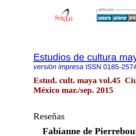
Estudios de cultura ma
versión impresa
ISSN
0185-257
Estud. cult. maya vol.45 C
México mar./sep. 2015
Reseñas
Fabianne de Pierrebou