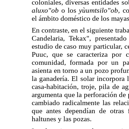
coloniales, diversas entidades s
aluxo"ob
o los
yùumtsilo"ob,
co
el ámbito doméstico de los mayas
En contraste, en el siguiente tra
Candelaria, Tekax", presentad
estudio de caso muy particular, 
Puuc, que se caracteriza por 
comunidad, formada por un pad
asienta en torno a un pozo profu
la ganadería. El solar incorpora
casa-habitación, troje, pila de a
argumenta que la perforación de 
cambiado radicalmente las relac
que antes dependían de otras 
haltunes y las pozas.