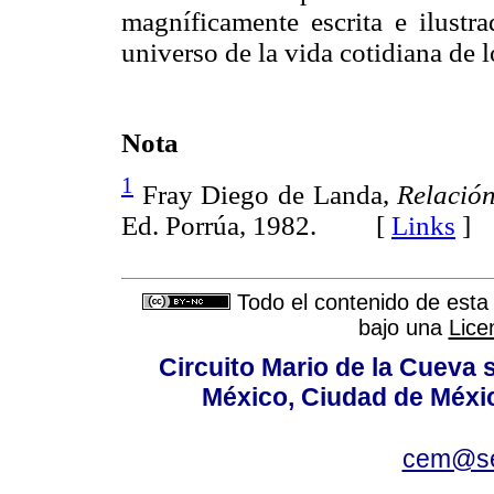
magníficamente escrita e ilustr
universo de la vida cotidiana de 
Nota
1
Fray Diego de Landa,
Relación
Ed. Porrúa, 1982. [
Links
]
Todo el contenido de esta 
bajo una
Lice
Circuito Mario de la Cueva s
México, Ciudad de Méxic
cem@se