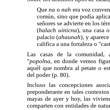
Que
na
o
nah
era voz conveni
común, sino que podía aplica
señores se advierte en los tér
(
halach uinicna
), una casa o
palacio (
ahaunah
), y aparec
califica a una fortaleza o "cast
Las casas de la comunidad, 
"
popolna
, en donde vemos figur
aquél que nombra al petate o es
del poder (p. 80).
Incluso las concepciones asoci
preponderante en tales contextos 
mayas de ayer y hoy, las vivien
comparten con entidades de natur