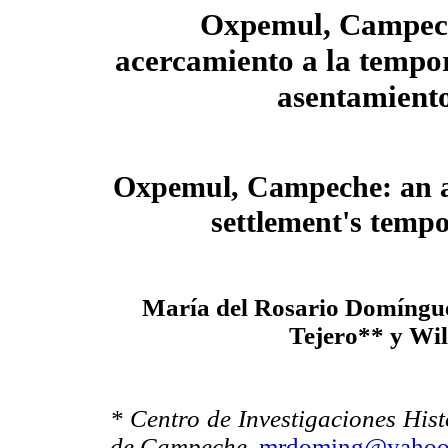
Oxpemul, Campec
acercamiento a la tempo
asentamient
Oxpemul, Campeche: an a
settlement's tempo
María del Rosario Domíngu
Tejero** y Wil
* Centro de Investigaciones His
de Campeche.
mrdoming@yahoo