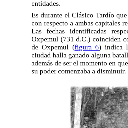
entidades.
Es durante el Clásico Tardío q
con respecto a ambas capitales r
Las fechas identificadas resp
Oxpemul (731 d.C.) coinciden con
de Oxpemul (
figura 6
) indica 
ciudad halla ganado alguna batal
además de ser el momento en que 
su poder comenzaba a disminuir.