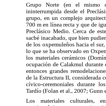
Grupo Norte (en el mismo c
ininterrumpida desde el Preclás
grupo, en un complejo arquitect
700 m en línea recta y que de ig
Preclásico Medio. Cerca de este
sacbé inacabado, que bien pudier
de los oxpemuleños hacia el sur,
lo que se ha observado en Oxpemu
los materiales cerámicos (Domín
ocupación de Calakmul durante e
entonces grandes remodelaciones
de la Estructura II, considerada
cívico-ceremoniales durante l
Tardío (Folan et al., 2007; Gunn e
Los materiales culturales, e