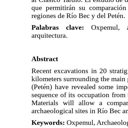
que permitirán su comparación 
regiones de Río Bec y del Petén.
Palabras clave:
Oxpemul, arq
arquitectura.
Abstract
Recent excavations in 20 stratig
kilometers surrounding the main 
(Petén) have revealed some impo
sequence of its occupation from 
Materials will allow a compa
archaeological sites in Río Bec a
Keywords:
Oxpemul, Archaeology