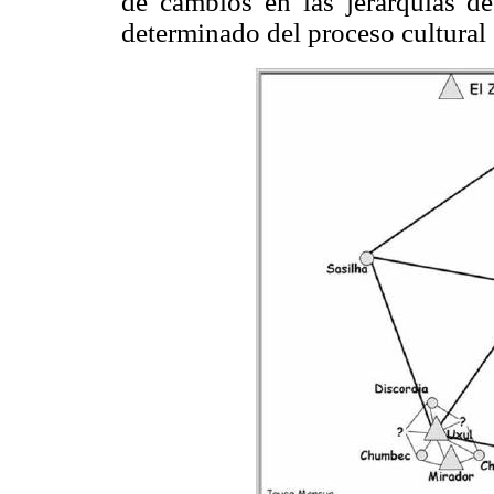
de cambios en las jerarquías 
determinado del proceso cultural 