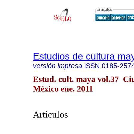
Estudios de cultura ma
versión impresa
ISSN
0185-257
Estud. cult. maya vol.37 C
México ene. 2011
Artículos