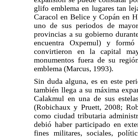
glifo emblema en lugares tan le
Caracol en Belice y Copán en H
uno de sus periodos de mayor
provincias a su gobierno durante
encuentra Oxpemul) y formó
convirtieron en la capital m
monumentos fuera de su región 
emblema (Marcus, 1993).
Sin duda alguna, es en este pe
también llega a su máxima expan
Calakmul en una de sus estela
(Robichaux y Pruett, 2008; Rob
como ciudad tributaria administr
debió haber participado en exte
fines militares, sociales, polí