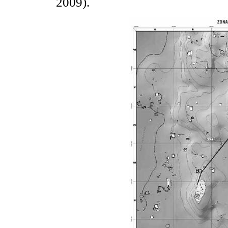
2009).