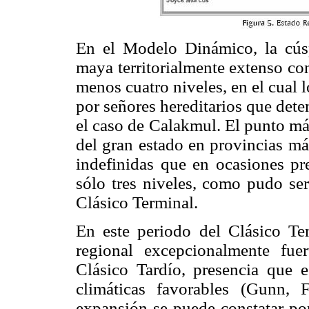
En el Modelo Dinámico, la cúsp
maya territorialmente extenso co
menos cuatro niveles, en el cual 
por señores hereditarios que dete
el caso de Calakmul. El punto más
del gran estado en provincias m
indefinidas que en ocasiones pr
sólo tres niveles, como pudo se
Clásico Terminal.
En este periodo del Clásico T
regional excepcionalmente fue
Clásico Tardío, presencia que 
climáticas favorables (Gunn,
expansión se puede constatar por