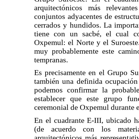
arquitectónicos más relevant
conjuntos adyacentes de estruct
cerrados y hundidos. La importa
tiene con un sacbé, el cual c
Oxpemul: el Norte y el Suroeste.
muy probablemente este camino
tempranas.
Es precisamente en el Grupo Sur
también una definida ocupación 
podemos confirmar la probabl
establecer que este grupo fun
ceremonial de Oxpemul durante e
En el cuadrante E-III, ubicado ha
(de acuerdo con los materia
arquitectónicos más representati