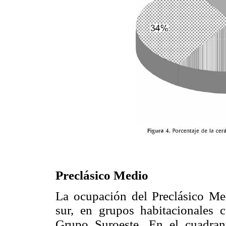
Preclásico Medio
La ocupación del Preclásico Med
sur, en grupos habitacionales 
Grupo Suroeste. En el cuadran