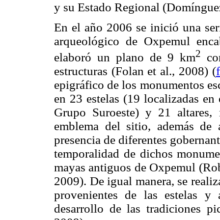
y su Estado Regional (Domínguez
En el año 2006 se inició una seri
arqueológico de Oxpemul enca
2
elaboró un plano de 9 km
con
estructuras (Folan et al., 2008) (
epigráfico de los monumentos escu
en 23 estelas (19 localizadas en
Grupo Suroeste) y 21 altares, 
emblema del sitio, además de a
presencia de diferentes gobernant
temporalidad de dichos monument
mayas antiguos de Oxpemul (Rob
2009). De igual manera, se reali
provenientes de las estelas y 
desarrollo de las tradiciones pi