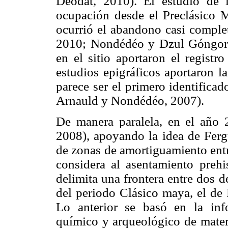
Déodat, 2010). El estudio de 
ocupación desde el Preclásico M
ocurrió el abandono casi comple
2010; Nondédéo y Dzul Góngora
en el sitio aportaron el registr
estudios epigráficos aportaron l
parece ser el primero identifica
Arnauld y Nondédéo, 2007).
De manera paralela, en el año 
2008), apoyando la idea de Ferg
de zonas de amortiguamiento entr
considera al asentamiento pre
delimita una frontera entre dos 
del periodo Clásico maya, el de 
Lo anterior se basó en la inf
químico y arqueológico de mater