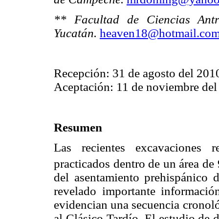
** Facultad de Ciencias Antr
Yucatán.
heaven18@hotmail.co
Recepción: 31 de agosto del 201
Aceptación: 11 de noviembre del
Resumen
Las recientes excavaciones r
practicados dentro de un área de
del asentamiento prehispánico 
revelado importante informació
evidencian una secuencia cronoló
al Clásico Tardío. El estudio de