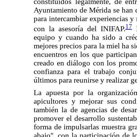
constituidos legalmente, de ent
Ayuntamiento de Mérida se han 
para intercambiar experiencias y 
17
con la asesoría del INIFAP.
H
equipo y cuando ha sido a créd
mejores precios para la miel ha 
encuentros en los que participa
creado en diálogo con los prom
confianza para el trabajo conju
últimos para reunirse y realizar g
La apuesta por la organizaci
apicultores y mejorar sus con
también la de agencias de desarr
promover el desarrollo sustentab
forma de impulsarlas muestra gra
abajo", con la participación de 