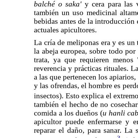
balché o saka'
y cera para las v
también un uso medicinal altame
bebidas antes de la introducción
actuales apicultores.
La cría de meliponas era y es un
la abeja europea, sobre todo por 
trata, ya que requieren menos 
reverencia y prácticas rituales. 
a las que pertenecen los apiarios, 
y las ofrendas, el hombre es perd
insectos). Esto explica el extremo
también el hecho de no cosecharl
comida a los dueños (
u hanli ca
apicultor puede enfermarse y e
reparar el daño, para sanar. L