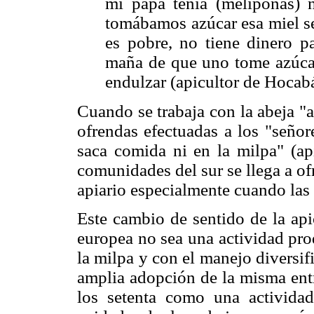
mi papa tenía (meliponas) n
tomábamos azúcar esa miel se 
es pobre, no tiene dinero pa
maña de que uno tome azúcar 
endulzar (apicultor de Hocab
Cuando se trabaja con la abeja "
ofrendas efectuadas a los "señor
saca comida ni en la milpa" (a
comunidades del sur se llega a o
apiario especialmente cuando las 
Este cambio de sentido de la apic
europea no sea una actividad pr
la milpa y con el manejo diversif
amplia adopción de la misma entr
los setenta como una activida