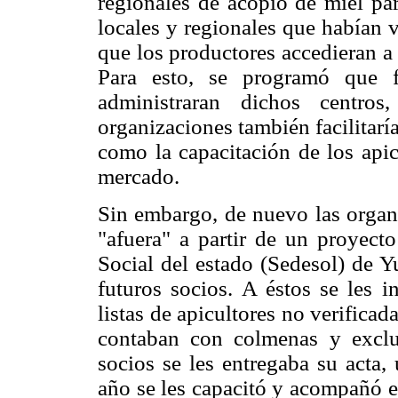
regionales de acopio de miel pa
locales y regionales que habían 
que los productores accedieran a
Para esto, se programó que f
administraran dichos centr
organizaciones también facilitarí
como la capacitación de los apic
mercado.
Sin embargo, de nuevo las organi
"afuera" a partir de un proyecto
Social del estado (Sedesol) de Y
futuros socios. A éstos se les i
listas de apicultores no verific
contaban con colmenas y excluy
socios se les entregaba su acta,
año se les capacitó y acompañó e