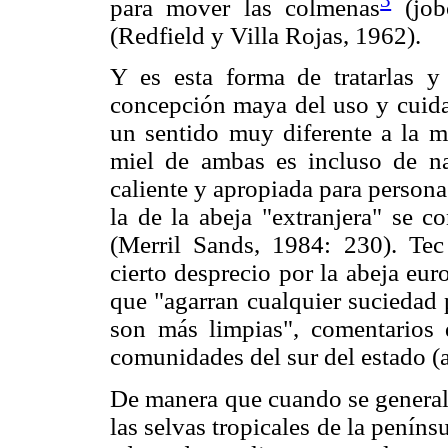
3
para mover las colmenas
(job
(Redfield y Villa Rojas, 1962).
Y es esta forma de tratarlas y
concepción maya del uso y cuidad
un sentido muy diferente a la me
miel de ambas es incluso de nat
caliente y apropiada para persona
la de la abeja "extranjera" se co
(Merril Sands, 1984: 230). Tec
cierto desprecio por la abeja eur
que "agarran cualquier suciedad 
son más limpias", comentarios
comunidades del sur del estado (
De manera que cuando se generali
las selvas tropicales de la penín