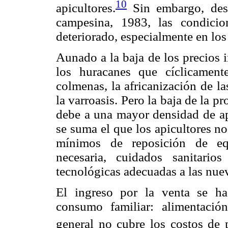
10
apicultores.
Sin embargo, desd
campesina, 1983, las condici
deteriorado, especialmente en lo
Aunado a la baja de los precios 
los huracanes que cíclicamen
colmenas, la africanización de l
la varroasis. Pero la baja de la 
debe a una mayor densidad de api
se suma el que los apicultores n
mínimos de reposición de equ
necesaria, cuidados sanitari
tecnológicas adecuadas a las nue
El ingreso por la venta se ha
consumo familiar: alimentació
general no cubre los costos de 