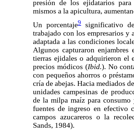
presión de los ejidatarios para 
mismos a la apicultura, aumentand
9
Un porcentaje
significativo d
trabajado con los empresarios y 
adaptada a las condiciones local
Algunos capturaron enjambres e
tierras ejidales o adquirieron e
precios módicos (
Ibid.
). No cont
con pequeños ahorros o préstam
cría de abejas. Hacia mediados de 
unidades campesinas de producc
de la milpa maíz para consumo 
fuentes de ingreso en efectivo 
campos azucareros o la recolec
Sands, 1984).