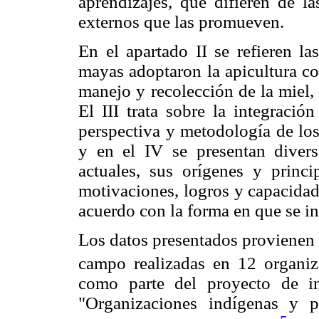
aprendizajes, que difieren de la
externos que las promueven.
En el apartado II se refieren l
mayas adoptaron la apicultura co
manejo y recolección de la miel,
El III trata sobre la integració
perspectiva y metodología de lo
y en el IV se presentan divers
actuales, sus orígenes y princi
motivaciones, logros y capacidad
acuerdo con la forma en que se in
Los datos presentados provienen 
campo realizadas en 12 organiz
como parte del proyecto de i
"Organizaciones indígenas y 