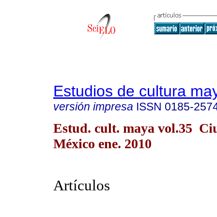
Estudios de cultura ma
versión impresa
ISSN
0185-257
Estud. cult. maya vol.35 C
México ene. 2010
Artículos