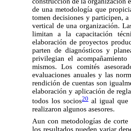
construcción de la organización en
de una metodología que propicia
tomen decisiones y participen, a
vertical de una organización. La
limitan a la capacitación téc
elaboración de proyectos product
parten de diagnósticos y plane
privilegian el acompañamiento 
mismos. Los comités asesorad
evaluaciones anuales y las norm
rendición de cuentas son igualme
elaboración y aplicación de regl
20
todos los socios
al igual que 
realizaron algunos asesores.
Aun con metodologías de corte p
los resultados pueden variar dep