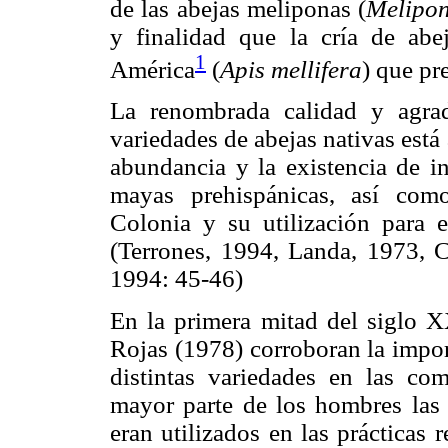
de las abejas meliponas (
Melipon
y finalidad que la cría de abe
1
América
(
Apis mellifera
) que pr
La renombrada calidad y agrad
variedades de abejas nativas est
abundancia y la existencia de i
mayas prehispánicas, así com
Colonia y su utilización para e
(Terrones, 1994, Landa, 1973, 
1994: 45-46)
En la primera mitad del siglo X
Rojas (1978) corroboran la impor
distintas variedades en las c
mayor parte de los hombres las 
eran utilizados en las prácticas 