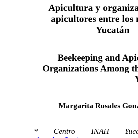
Apicultura y organiz
apicultores entre los
Yucatán
Beekeeping and Apic
Organizations Among t
Margarita Rosales Gon
* Centro INAH Yucat