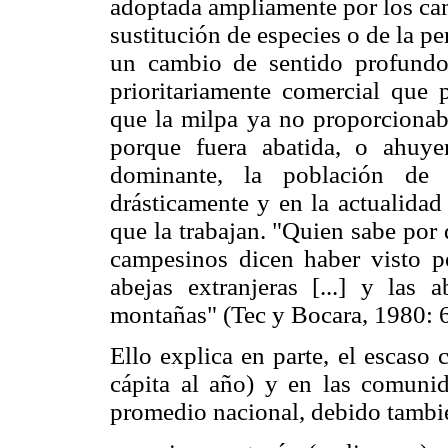
adoptada ampliamente por los cam
sustitución de especies o de la pe
un cambio de sentido profund
prioritariamente comercial que 
que la milpa ya no proporcionaba
porque fuera abatida, o ahuy
dominante, la población de 
drásticamente y en la actualida
que la trabajan. "Quien sabe por q
campesinos dicen haber visto pe
abejas extranjeras [...] y las
montañas" (Tec y Bocara, 1980: 6
Ello explica en parte, el escas
cápita al año) y en las comuni
promedio nacional, debido también