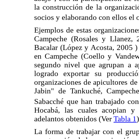
la construcción de la organizaci
socios y elaborando con ellos el o
Ejemplos de estas organizaciones
Campeche (Rosales y Llanez, 2
Bacalar (López y Acosta, 2005 )
en Campeche (Coello y Vandewe
segundo nivel que agrupan a a
logrado exportar su producci
organizaciones de apicultores d
Jabin" de Tankuché, Campech
Sabacché que han trabajado co
Hocabá, las cuales acopian y
adelantos obtenidos (Ver
Tabla 1
)
La forma de trabajar con el grup