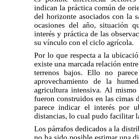
indican la práctica común de ori
del horizonte asociados con la s
ocasiones del año, situación q
interés y práctica de las observ
su vínculo con el ciclo agrícola.
Por lo que respecta a la ubicació
existe una marcada relación entre
terrenos bajos. Ello no parece
aprovechamiento de la humeda
agricultura intensiva. Al mism
fueron construidos en las cimas 
parece indicar el interés por u
distancias, lo cual pudo facilitar
Los párrafos dedicados a la dist
no ha sido posible estimar una di