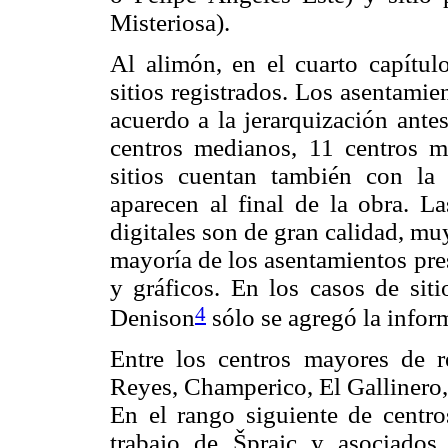
Misteriosa).
Al alimón, en el cuarto capítul
sitios registrados. Los asentami
acuerdo a la jerarquización ant
centros medianos, 11 centros m
sitios cuentan también con la
aparecen al final de la obra. La
digitales son de gran calidad, mu
mayoría de los asentamientos pre
y gráficos. En los casos de sit
4
Denison
sólo se agregó la infor
Entre los centros mayores de re
Reyes, Champerico, El Gallinero
En el rango siguiente de centro
trabajo de Šprajc y asociados