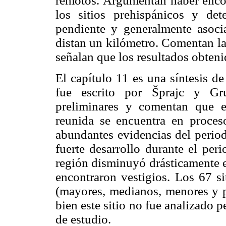
remotos. Argumentan haber encon
los sitios prehispánicos y det
pendiente y generalmente asoc
distan un kilómetro. Comentan la 
señalan que los resultados obteni
El capítulo 11 es una síntesis d
fue escrito por Šprajc y Gru
preliminares y comentan que e
reunida se encuentra en proces
abundantes evidencias del perio
fuerte desarrollo durante el pe
región disminuyó drásticamente e
encontraron vestigios. Los 67 si
(mayores, medianos, menores y p
bien este sitio no fue analizado 
de estudio.