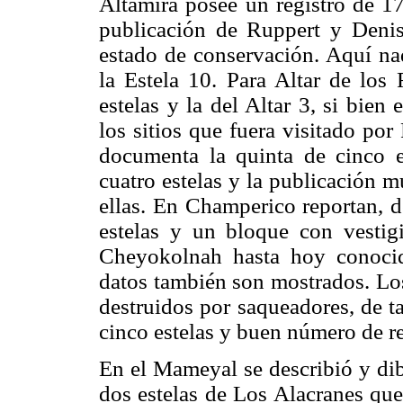
Altamira posee un registro de 17
publicación de Ruppert y Den
estado de conservación. Aquí nad
la Estela 10. Para Altar de los
estelas y la del Altar 3, si bien 
los sitios que fuera visitado po
documenta la quinta de cinco e
cuatro estelas y la publicación m
ellas. En Champerico reportan, d
estelas y un bloque con vestigi
Cheyokolnah hasta hoy conocid
datos también son mostrados. Los
destruidos por saqueadores, de t
cinco estelas y buen número de re
En el Mameyal se describió y dib
dos estelas de Los Alacranes que