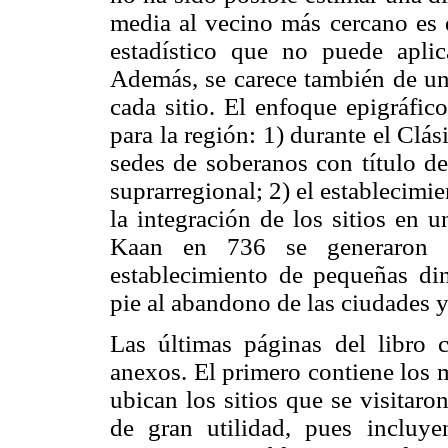
media al vecino más cercano es d
estadístico que no puede aplic
Además, se carece también de u
cada sitio. El enfoque epigráfico
para la región: 1) durante el Cl
sedes de soberanos con título d
suprarregional; 2) el establecimi
la integración de los sitios en u
Kaan en 736 se generaron fue
establecimiento de pequeñas dina
pie al abandono de las ciudades y 
Las últimas páginas del libro c
anexos. El primero contiene los m
ubican los sitios que se visitar
de gran utilidad, pues incluyen