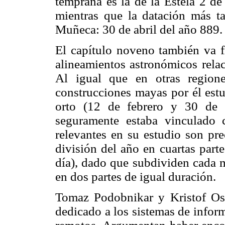
temprana es la de la Estela 2 d
mientras que la datación más ta
Muñeca: 30 de abril del año 889.
El capítulo noveno también va fi
alineamientos astronómicos rela
Al igual que en otras region
construcciones mayas por él estu
orto (12 de febrero y 30 de 
seguramente estaba vinculado c
relevantes en su estudio son pre
división del año en cuartas part
día), dado que subdividen cada m
en dos partes de igual duración.
Tomaz Podobnikar y Kristof Ost
dedicado a los sistemas de inform