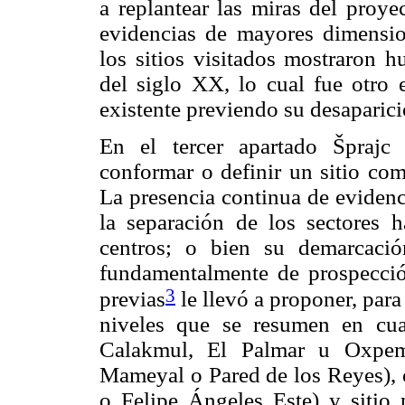
a replantear las miras del proye
evidencias de mayores dimensi
los sitios visitados mostraron 
del siglo XX, lo cual fue otro
existente previendo su desaparici
En el tercer apartado Šprajc 
conformar o definir un sitio com
La presencia continua de evidenci
la separación de los sectores 
centros; o bien su demarcaci
fundamentalmente de prospecció
3
previas
le llevó a proponer, par
niveles que se resumen en cua
Calakmul, El Palmar u Oxpemu
Mameyal o Pared de los Reyes), 
o Felipe Ángeles Este) y sitio