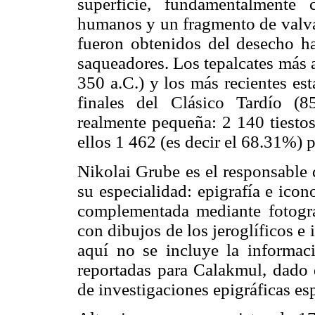
superficie, fundamentalmente 
humanos y un fragmento de valva 
fueron obtenidos del desecho ha
saqueadores. Los tepalcates más 
350 a.C.) y los más recientes es
finales del Clásico Tardío (
realmente pequeña: 2 140 tiestos
ellos 1 462 (es decir el 68.31%)
Nikolai Grube es el responsable 
su especialidad: epigrafía e ico
complementada mediante fotogra
con dibujos de los jeroglíficos 
aquí no se incluye la informaci
reportadas para Calakmul, dado q
de investigaciones epigráficas esp