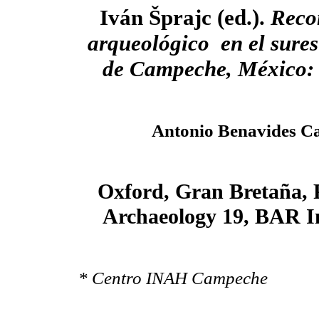
Iván Šprajc (ed.).
Reco
arqueológico en el sures
de Campeche, México:
Antonio Benavides Ca
Oxford, Gran Bretaña, 
Archaeology 19, BAR In
* Centro INAH Campeche