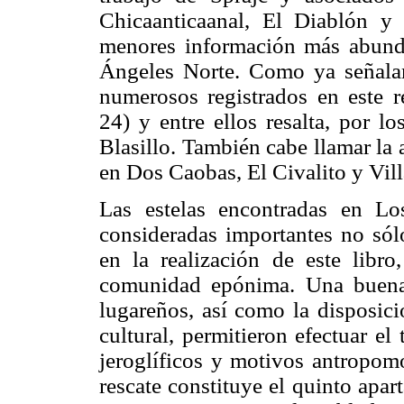
Chicaanticaanal, El Diablón y 
menores información más abund
Ángeles Norte. Como ya señalam
numerosos registrados en este r
24) y entre ellos resalta, por l
Blasillo. También cabe llamar la
en Dos Caobas, El Civalito y Vil
Las estelas encontradas en Lo
consideradas importantes no sólo
en la realización de este libro
comunidad epónima. Una buena 
lugareños, así como la disposici
cultural, permitieron efectuar el
jeroglíficos y motivos antropomo
rescate constituye el quinto apa