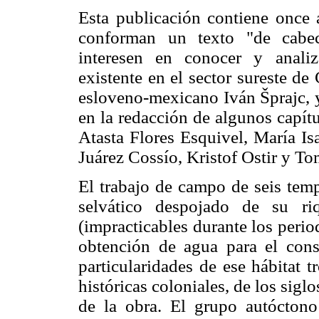
Esta publicación contiene once 
conforman un texto "de cabec
interesen en conocer y analiz
existente en el sector sureste d
esloveno-mexicano Iván Šprajc, y
en la redacción de algunos capít
Atasta Flores Esquivel, María Is
Juárez Cossío, Kristof Ostir y T
El trabajo de campo de seis tem
selvático despojado de su ri
(impracticables durante los perio
obtención de agua para el co
particularidades de ese hábitat 
históricas coloniales, de los sig
de la obra. El grupo autóctono