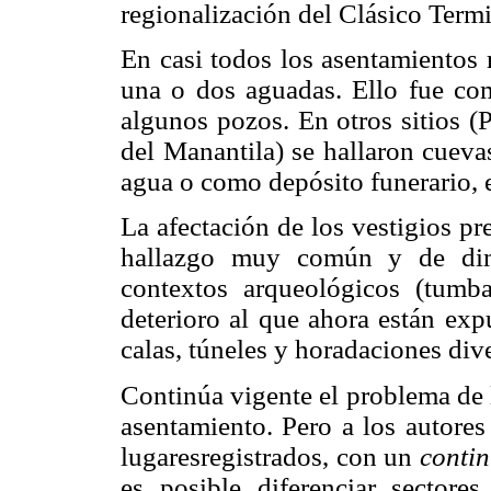
regionalización del Clásico Termi
En casi todos los asentamientos 
una o dos aguadas. Ello fue c
algunos pozos. En otros sitios (
del Manantila) se hallaron cueva
agua o como depósito funerario, e
La afectación de los vestigios p
hallazgo muy común y de dime
contextos arqueológicos (tumbas
deterioro al que ahora están exp
calas, túneles y horadaciones div
Continúa vigente el problema de l
asentamiento. Pero a los autores
lugaresregistrados, con un
conti
es posible diferenciar sectores