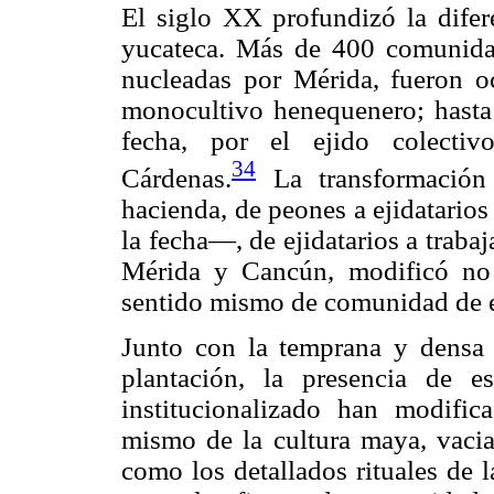
El siglo XX profundizó la difer
yucateca. Más de 400 comunidad
nucleadas por Mérida, fueron o
monocultivo henequenero; hasta
fecha, por el ejido colecti
34
Cárdenas.
La transformación
hacienda, de peones a ejidatario
la fecha—, de ejidatarios a traba
Mérida y Cancún, modificó no s
sentido mismo de comunidad de e
Junto con la temprana y densa 
plantación, la presencia de e
institucionalizado han modific
mismo de la cultura maya, vacia
como los detallados rituales de l