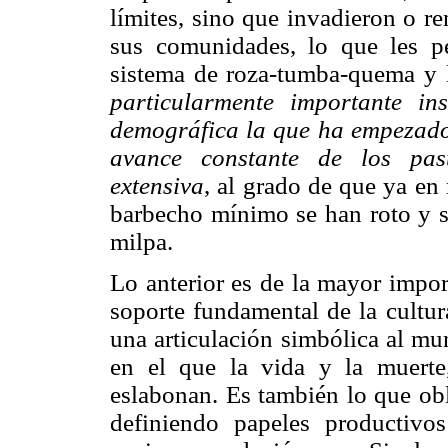
límites, sino que invadieron o r
sus comunidades, lo que les pe
sistema de roza-tumba-quema y l
particularmente importante i
demográfica la que ha empezado 
avance constante de los past
extensiva
, al grado de que ya e
barbecho mínimo se han roto y se
milpa.
Lo anterior es de la mayor impor
soporte fundamental de la cultu
una articulación simbólica al mu
en el que la vida y la muerte
eslabonan. Es también lo que obl
definiendo papeles productivo