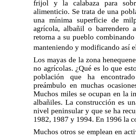
frijol y la calabaza para so
alimenticio. Se trata de una pob
una mínima superficie de mil
agrícola, albañil o barrendero 
retorna a su pueblo combinando e
manteniendo y modificando así el 
Los mayas de la zona henequener
no agrícolas. ¿Qué es lo que esto
población que ha encontrad
preámbulo en muchas ocasiones
Muchos miles se ocupan en la in
albañiles. La construcción es u
nivel peninsular y que se ha rec
1982, 1987 y 1994. En 1996 la c
Muchos otros se emplean en activ