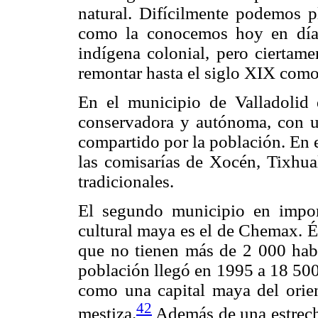
natural. Difícilmente podemos pl
como la conocemos hoy en día,
indígena colonial, pero ciertam
remontar hasta el siglo XIX como
En el municipio de Valladoli
conservadora y autónoma, con u
compartido por la población. En 
las comisarías de Xocén, Tixhu
tradicionales.
El segundo municipio en impor
cultural maya es el de Chemax. É
que no tienen más de 2 000 habi
población llegó en 1995 a 18 50
como una capital maya del orient
42
mestiza.
Además de una estrech