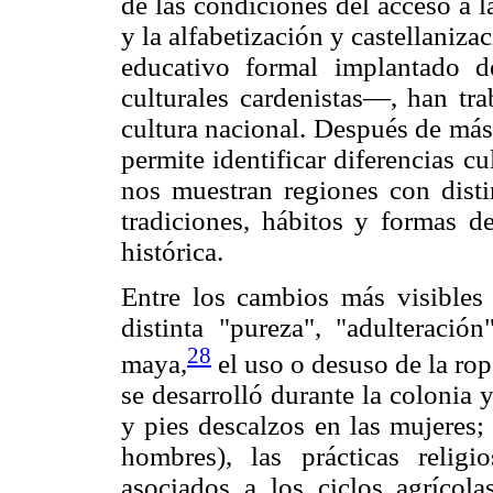
de las condiciones del acceso a l
y la alfabetización y castellaniz
educativo formal implantado d
culturales cardenistas—, han tra
cultura nacional. Después de más
permite identificar diferencias c
nos muestran regiones con disti
tradiciones, hábitos y formas d
histórica.
Entre los cambios más visibles 
distinta "pureza", "adulteraci
28
maya,
el uso o desuso de la ro
se desarrolló durante la colonia 
y pies descalzos en las mujeres;
hombres), las prácticas religi
asociados a los ciclos agrícola