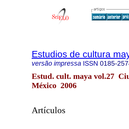
Estudios de cultura ma
versão impressa
ISSN
0185-257
Estud. cult. maya vol.27 C
México 2006
Artículos