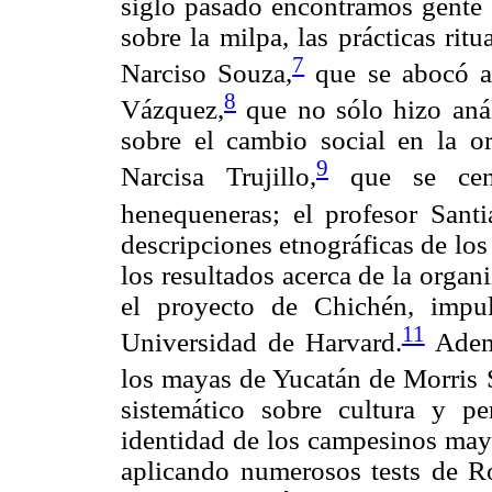
siglo pasado encontramos gente
sobre la milpa, las prácticas rit
7
Narciso Souza,
que se abocó a 
8
Vázquez,
que no sólo hizo análi
sobre el cambio social en la o
9
Narcisa Trujillo,
que se cent
henequeneras; el profesor Sant
descripciones etnográficas de lo
los resultados acerca de la organi
el proyecto de Chichén, impul
11
Universidad de Harvard.
Ademá
los mayas de Yucatán de Morris 
sistemático sobre cultura y pe
identidad de los campesinos maya
aplicando numerosos tests de Ro