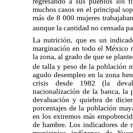
regresando a sus pueblos los f
muchos casos en el principal sop
más de 8 000 mujeres trabajaban
aunque la cantidad no censada pa
La nutrición, que es un indicad
marginación en todo el México ru
la zona, al grado de que se plan
de talla y peso de la población 
agudo desempleo en la zona hene
crisis desde 1982 (la dev
nacionalización de la banca, la 
devaluación y quiebra de dicie
porcentajes de la población maya
en los extremos más empobrecid
de hambre. Los indicadores de ma
municipios indígenas de Yuc