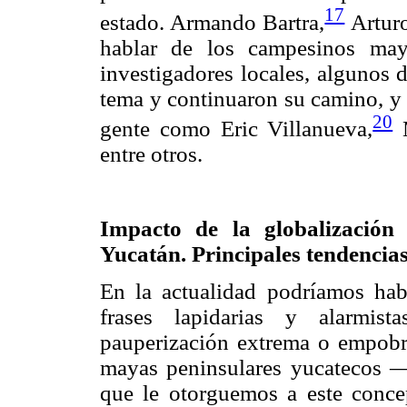
17
estado. Armando Bartra,
Artur
hablar de los campesinos may
investigadores locales, algunos 
tema y continuaron su camino, y 
20
gente como Eric Villanueva,
M
entre otros.
Impacto de la globalización
Yucatán. Principales tendencias
En la actualidad podríamos hab
frases lapidarias y alarmist
pauperización extrema o empobre
mayas peninsulares yucatecos —
que le otorguemos a este conc