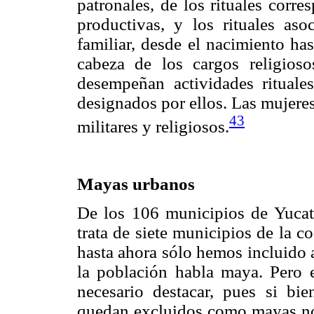
patronales, de los rituales corre
productivas, y los rituales aso
familiar, desde el nacimiento ha
cabeza de los cargos religioso
desempeñan actividades ritual
designados por ellos. Las mujeres
43
militares y religiosos.
Mayas urbanos
De los 106 municipios de Yucat
trata de siete municipios de la c
hasta ahora sólo hemos incluido 
la población habla maya. Pero e
necesario destacar, pues si bi
quedan excluidos como mayas no 