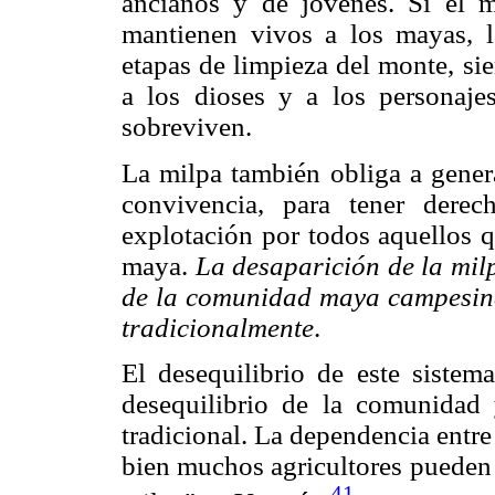
ancianos y de jóvenes. Si el ma
mantienen vivos a los mayas, l
etapas de limpieza del monte, si
a los dioses y a los personaj
sobreviven.
La milpa también obliga a gene
convivencia, para tener dere
explotación por todos aquellos 
maya.
La desapa
rición de la mil
de la comunidad maya campe
si
tradicionalmente
.
El desequilibrio de este sistem
desequilibrio de la comunidad 
tradicional. La dependencia entre 
bien muchos agricultores pueden
41