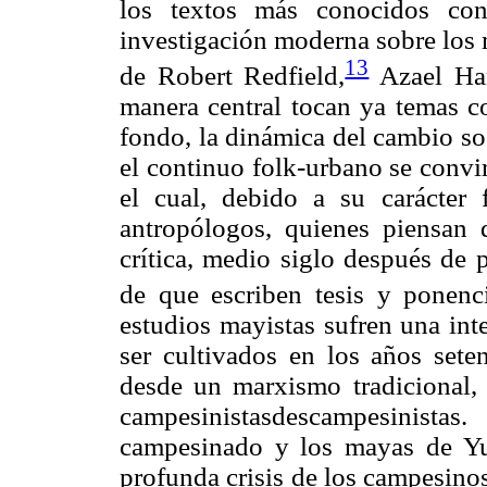
los textos más conocidos co
investigación moderna sobre los 
13
de Robert Redfield,
Azael Ha
manera central tocan ya temas 
fondo, la dinámica del cambio so
el continuo folk-urbano se convi
el cual, debido a su carácter f
antropólogos, quienes piensan
crítica, medio siglo después de 
de que escriben tesis y ponenc
estudios mayistas sufren una int
ser cultivados en los años sete
desde un marxismo tradicional,
campesinistasdescampesinista
campesinado y los mayas de Yu
profunda crisis de los campesino