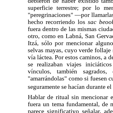
debieron de haber existido tamb
superficie terrestre; por lo m
"peregrinaciones" —por llamarla
hecho recorriendo los
sac beoo
fuera dentro de las mismas ciuda
otro, como en Labná, San Gerva
Itzá, sólo por mencionar alguno
selvas mayas, cuyo verde follaje 
vía láctea. Por estos caminos, a 
se realizaban viajes iniciático
vínculos, también sagrados, 
"amarrándolas" como si fuesen cu
seguramente se hacían durante el 
Hablar de ritual sin mencionar el
fuera un tema fundamental, de 
parece significativo señalar, a