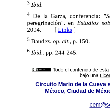
3
Ibid.
4
De la Garza, conferencia:
"S
peregrinación", en
Estudios sob
2004. [
Links
]
5
Baudez.
op. cit.,
p. 150.
6
Ibid..
pp. 244-245.
Todo el contenido de esta 
bajo una
Lice
Circuito Mario de la Cueva s
México, Ciudad de Méxic
cem@se