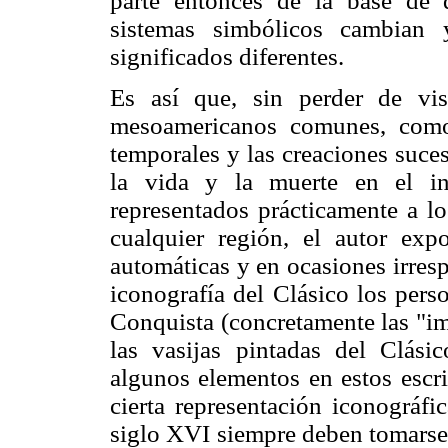
parte entonces de la base de 
sistemas simbólicos cambian 
significados diferentes.
Es así que, sin perder de vis
mesoamericanos comunes, como 
temporales y las creaciones suces
la vida y la muerte en el in
representados prácticamente a lo
cualquier región, el autor exp
automáticas y en ocasiones irres
iconografía del Clásico los pers
Conquista (concretamente las "i
las vasijas pintadas del Clási
algunos elementos en estos escr
cierta representación iconográfi
siglo XVI siempre deben tomarse