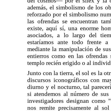
del cosmos— por el sílex y la o
además, el simbolismo de los obj
reforzado por el simbolismo num
las ofrendas se encuentran tam
existe, aquí sí, una enorme ho
asociados, a lo largo del tie
estaríamos ante todo frente a 
mediante la manipulación de sus
entierros como en las ofrendas 
templo recién erigido o al indivi
Junto con la tierra, el sol es la o
discursos iconográficos con may
diurno y el nocturno, tal parece
si atendemos al número de sus 
investigadores designan como "
nos remite precisamente al so