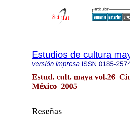
Estudios de cultura ma
versión impresa
ISSN
0185-257
Estud. cult. maya vol.26 C
México 2005
Reseñas