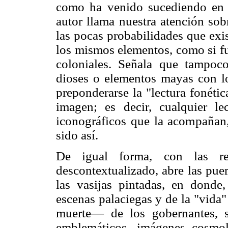
como ha venido sucediendo en la
autor llama nuestra atención sob
las pocas probabilidades que exi
los mismos elementos, como si fu
coloniales. Señala que tampoco
dioses o elementos mayas con lo
preponderarse la "lectura fonétic
imagen; es decir, cualquier le
iconográficos que la acompañan, 
sido así.
De igual forma, con las res
descontextualizado, abre las puert
las vasijas pintadas, en dond
escenas palaciegas y de la "vida
muerte— de los gobernantes, s
emblemáticos, imágenes cosmol