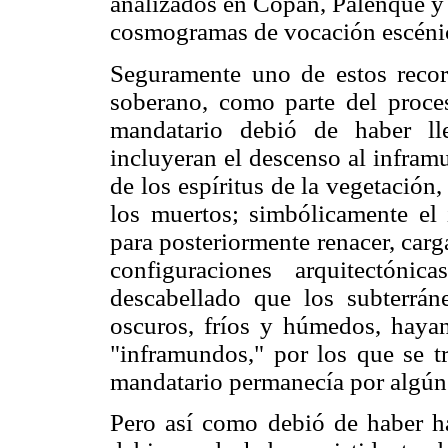
analizados en Copán, Palenque y 
cosmogramas de vocación escéni
Seguramente uno de estos recorr
soberano, como parte del proces
mandatario debió de haber ll
incluyeran el descenso al infram
de los espíritus de la vegetación
los muertos; simbólicamente el 
para posteriormente renacer, carg
configuraciones arquitectónic
descabellado que los subterrán
oscuros, fríos y húmedos, hayan
"inframundos," por los que se t
mandatario permanecía por algún
Pero así como debió de haber hab