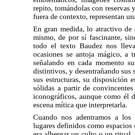
repito, tomándolas con reservas 
fuera de contexto, representan u
En gran medida, lo atractivo de 
mismo, de por sí fascinante, si
todo el texto Baudez nos llev
ocasiones se antoja mágico, a t
señalando en cada momento sus 
distintivos, y desentrañando sus s
sus estructuras, su disposición e
sólidas a partir de convincentes
iconográficos, aunque como él di
escena mítica que interpretarla.
Cuando nos adentramos a los re
lugares definidos como espacios 
era albergar un culto o un ritual