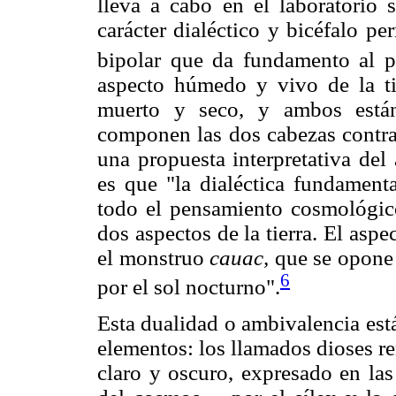
lleva a cabo en el laboratorio 
carácter dialéctico y bicéfalo pe
bipolar que da fundamento al 
aspecto húmedo y vivo de la ti
muerto y seco, y ambos están
componen las dos cabezas contra
una propuesta interpretativa del 
es que "la dialéctica fundamenta
todo el pensamiento cosmológico,
dos aspectos de la tierra. El asp
el monstruo
cauac,
que se opone a
6
por el sol nocturno".
Esta dualidad o ambivalencia est
elementos: los llamados dioses re
claro y oscuro, expresado en la