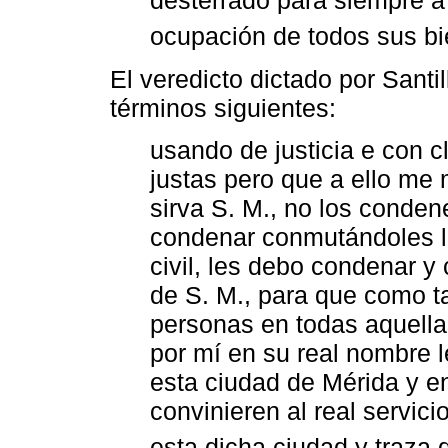
desterrado para siempre á 
ocupación de todos sus bie
El veredicto dictado por Santil
términos siguientes:
usando de justicia e con 
justas pero que a ello me
sirva S. M., no los conden
condenar conmutándoles l
civil, les debo condenar 
de S. M., para que como ta
personas en todas aquella
por mí en su real nombre 
esta ciudad de Mérida y e
convinieren al real servic
esta dicha ciudad y traza d