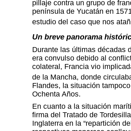
pillaje contra un grupo de fr
península de Yucatán en 1571 
estudio del caso que nos atañ
Un breve panorama históri
Durante las últimas décadas d
era convulso debido al confli
colateral, Francia vio implic
de la Mancha, donde circulab
Flandes, la situación tampoco
Ochenta Años.
En cuanto a la situación marí
firma del Tratado de Tordesill
Inglaterra en la “repartición 