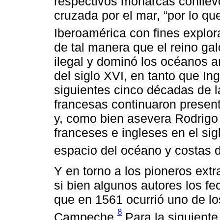
respectivos monarcas conllevó
cruzada por el mar, “por lo qu
Iberoamérica con fines explora
de tal manera que el reino gal
ilegal y dominó los océanos a
del siglo XVI, en tanto que Ingl
siguientes cinco décadas de la
francesas continuaron presen
y, como bien asevera Rodrigo 
franceses e ingleses en el si
espacio del océano y costas de
Y en torno a los pioneros ext
si bien algunos autores los fe
que en 1561 ocurrió uno de lo
8
Campeche.
Para la siguiente