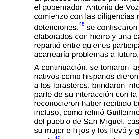
el gobernador, Antonio de Voz
comienzo con las diligencias 
48
detenciones,
se confiscaron
elaborados con hierro y una c
repartió entre quienes partici
acarrearía problemas a futuro.
A continuación, se tomaron la
nativos como hispanos dieron
a los forasteros, brindaron inf
parte de su interacción con l
reconocieron haber recibido bu
incluso, como refirió Guillerm
del pueblo de San Miguel, cas
su mujer e hijos y los llevó y g
49