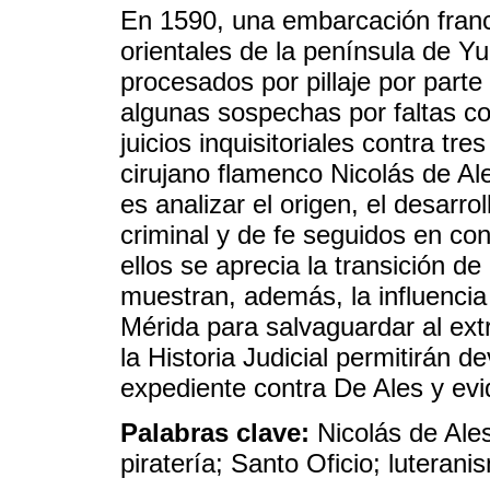
En 1590, una embarcación franc
orientales de la península de Y
procesados por pillaje por parte
algunas sospechas por faltas con
juicios inquisitoriales contra tr
cirujano flamenco Nicolás de Ale
es analizar el origen, el desarro
criminal y de fe seguidos en con
ellos se aprecia la transición de 
muestran, además, la influencia
Mérida para salvaguardar al ext
la Historia Judicial permitirán d
expediente contra De Ales y evid
Palabras clave:
Nicolás de Ales;
piratería; Santo Oficio; luterani