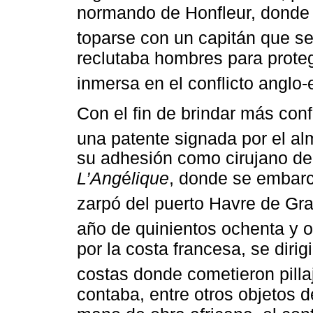
normando de Honfleur, donde 
toparse con un capitán que se 
reclutaba hombres para prote
inmersa en el conflicto anglo
Con el fin de brindar más conf
una patente signada por el al
su adhesión como cirujano de
L’Ang
é
lique
, donde se embarc
zarpó del puerto Havre de Gr
año de quinientos ochenta y o
por la costa francesa, se diri
costas donde cometieron pilla
contaba, entre otros objetos d