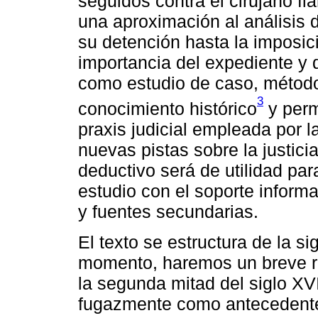
seguidos contra el cirujano fl
una aproximación al análisis 
su detención hasta la imposic
importancia del expediente y 
como estudio de caso, método
3
conocimiento histórico
y perm
praxis judicial empleada por l
nuevas pistas sobre la justici
deductivo será de utilidad pa
estudio con el soporte informa
y fuentes secundarias.
El texto se estructura de la s
momento, haremos un breve re
la segunda mitad del siglo XV
fugazmente como antecedente 