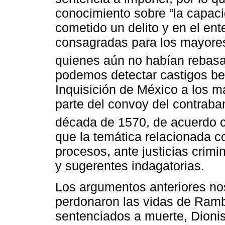
conocimiento sobre “la capaci
cometido un delito y en el en
consagradas para los mayore
quienes aún no habían rebasad
podemos detectar castigos be
Inquisición de México a los 
parte del convoy del contraba
década de 1570, de acuerdo c
que la temática relacionada c
procesos, ante justicias crimin
y sugerentes indagatorias.
Los argumentos anteriores nos 
perdonaron las vidas de Rambu
sentenciados a muerte, Dioni