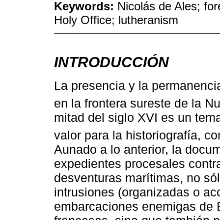
Keywords:
Nicolás de Ales; fore
Holy Office; lutheranism
INTRODUCCIÓN
La presencia y la permanenci
en la frontera sureste de la 
mitad del siglo XVI es un tem
valor para la historiografía, 
Aunado a lo anterior, la docum
expedientes procesales contra
desventuras marítimas, no só
intrusiones (organizadas o acc
embarcaciones enemigas de E