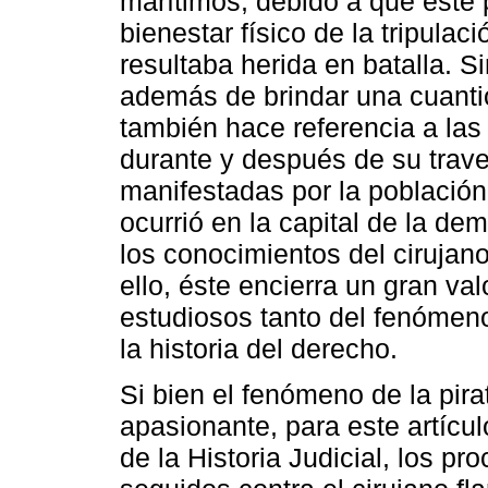
marítimos, debido a que este 
bienestar físico de la tripula
resultaba herida en batalla. 
además de brindar una cuantio
también hace referencia a las
durante y después de su trave
manifestadas por la población
ocurrió en la capital de la d
los conocimientos del cirujan
ello, éste encierra un gran va
estudiosos tanto del fenómeno
la historia del derecho.
Si bien el fenómeno de la pira
apasionante, para este artículo
de la Historia Judicial, los p