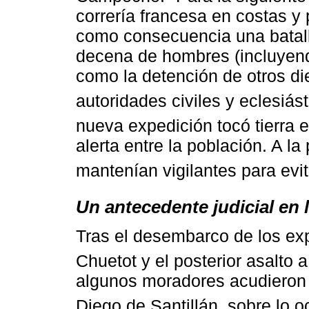
correría francesa en costas y
como consecuencia una batal
decena de hombres (incluyendo
como la detención de otros di
autoridades civiles y eclesiás
nueva expedición tocó tierra 
alerta entre la población. A la
mantenían vigilantes para evit
Un antecedente judicial en 
Tras el desembarco de los exp
Chuetot y el posterior asalt
algunos moradores acudieron 
Diego de Santillán, sobre lo oc