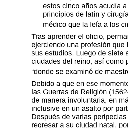
estos cinco años acudía a
principios de latín y cirug
médico que la leía a los ci
Tras aprender el oficio, perma
ejerciendo una profesión que l
sus estudios. Luego de siete 
ciudades del reino, así como po
“donde se examinó de maestro
Debido a que en ese momento 
las Guerras de Religión (1562
de manera involuntaria, en má
inclusive en un asalto por pa
Después de varias peripecias v
regresar a su ciudad natal, po