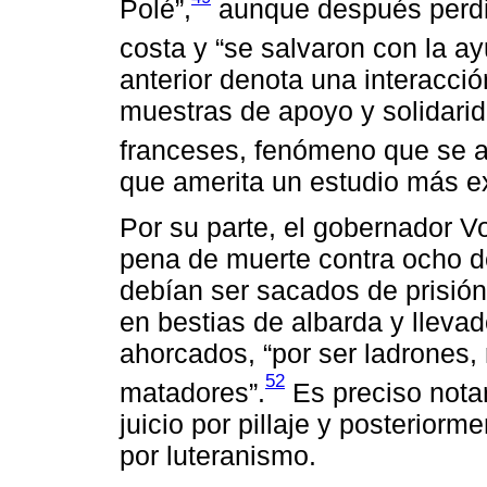
Polé”,
aunque después perdie
costa y “se salvaron con la ay
anterior denota una interacci
muestras de apoyo y solidarid
franceses, fenómeno que se 
que amerita un estudio más e
Por su parte, el gobernador V
pena de muerte contra ocho de
debían ser sacados de prisió
en bestias de albarda y llevad
ahorcados, “por ser ladrones, 
52
matadores”.
Es preciso nota
juicio por pillaje y posteriorm
por luteranismo.