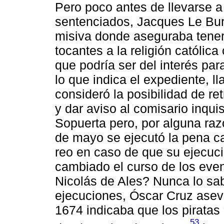
Pero poco antes de llevarse a
sentenciados, Jacques Le Bur
misiva donde aseguraba tener
tocantes a la religión católic
que podría ser del interés para
lo que indica el expediente, l
consideró la posibilidad de re
y dar aviso al comisario inqui
Sopuerta pero, por alguna raz
de mayo se ejecutó la pena ca
reo en caso de que su ejecuc
cambiado el curso de los even
Nicolás de Ales? Nunca lo sa
ejecuciones, Óscar Cruz asev
1674 indicaba que los piratas
53