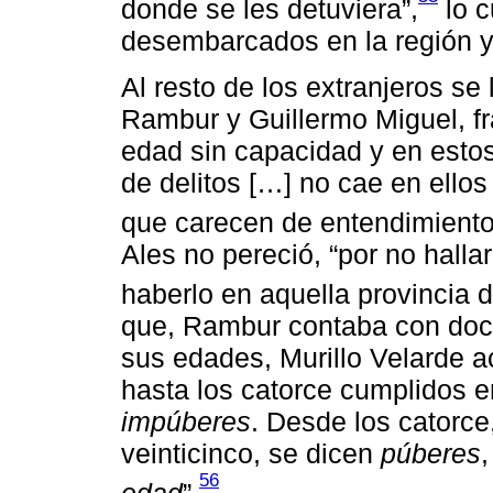
donde se les detuviera”,
lo c
desembarcados en la región 
Al resto de los extranjeros se
Rambur y Guillermo Miguel, 
edad sin capacidad y en estos
de delitos […] no cae en ellos 
que carecen de entendimiento
Ales no pereció, “por no hallar
haberlo en aquella provincia 
que, Rambur contaba con doce
sus edades, Murillo Velarde a
hasta los catorce cumplidos 
impúberes
. Desde los catorce
veinticinco, se dicen
púberes
56
edad
”.