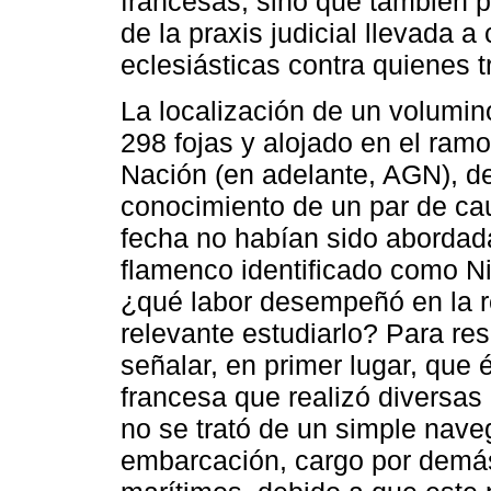
francesas, sino que también p
de la praxis judicial llevada a
eclesiásticas contra quienes t
La localización de un volumin
298 fojas y alojado en el ram
Nación (en adelante, AGN), de
conocimiento de un par de caus
fecha no habían sido abordad
flamenco identificado como Ni
¿qué labor desempeñó en la r
relevante estudiarlo? Para re
señalar, en primer lugar, que 
francesa que realizó diversas 
no se trató de un simple naveg
embarcación, cargo por demás