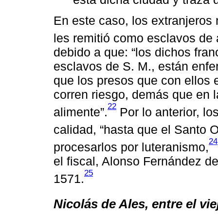
En este caso, los extranjeros
les remitió como esclavos de 
debido a que: “los dichos fra
esclavos de S. M., están enf
que los presos que con ellos e
corren riesgo, demás que en la
22
alimente”.
Por lo anterior, l
calidad, “hasta que el Santo O
24
procesarlos por luteranismo,
el fiscal, Alonso Fernández d
25
1571.
Nicolás de Ales, entre el v