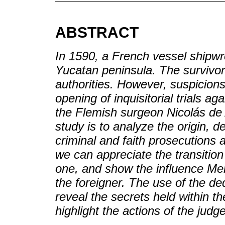
ABSTRACT
In 1590, a French vessel shipwr
Yucatan peninsula. The survivors
authorities. However, suspicions 
opening of inquisitorial trials a
the Flemish surgeon Nicolás de 
study is to analyze the origin, 
criminal and faith prosecutions 
we can appreciate the transition 
one, and show the influence Mer
the foreigner. The use of the ded
reveal the secrets held within t
highlight the actions of the judg