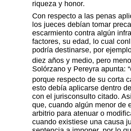
riqueza y honor.
Con respecto a las penas apl
los jueces debían tomar prec
escarmiento contra algún infra
factores, su edad, lo cual con
podría destinarse, por ejempl
diez años y medio, pero menor
Solórzano y Pereyra apunta: “
porque respecto de su corta 
esto debía aplicarse dentro d
con el jurisconsulto citado. 
que, cuando algún menor de e
arbitrio para atenuar o modific
cuando existiese una causa ju
sentencia a imponer, por lo qu