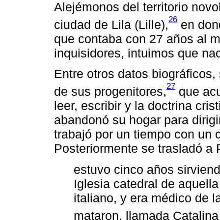
Alejémonos del territorio novo
26
ciudad de Lila (Lille),
en dond
que contaba con 27 años al 
inquisidores, intuimos que na
Entre otros datos biográficos,
27
de sus progenitores,
que acu
leer, escribir y la doctrina cri
abandonó su hogar para dirig
trabajó por un tiempo con un 
Posteriormente se trasladó a 
estuvo cinco años sirviend
Iglesia catedral de aquell
italiano, y era médico de l
mataron, llamada Catalina