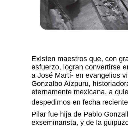
Existen maestros que, con gr
esfuerzo, logran convertirse e
a José Martí- en evangelios vi
Gonzalbo Aizpuru, historiador
eternamente mexicana, a quie
despedimos en fecha reciente
Pilar fue hija de Pablo Gonza
exseminarista, y de la guipuz