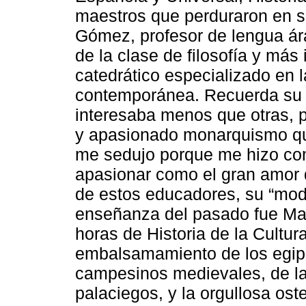
maestros que perduraron en s
Gómez, profesor de lengua ára
de la clase de filosofía y má
catedrático especializado en l
contemporánea. Recuerda su e
interesaba menos que otras, p
y apasionado monarquismo que
me sedujo porque me hizo com
apasionar como el gran amor d
de estos educadores, su “model
enseñanza del pasado fue Man
horas de Historia de la Cultur
embalsamamiento de los egipc
campesinos medievales, de las
palaciegos, y la orgullosa ost