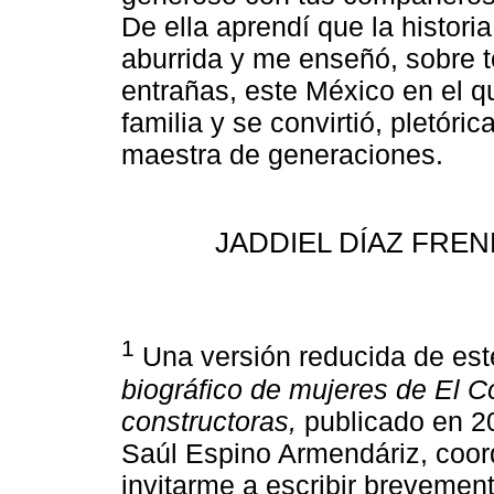
De ella aprendí que la historia
aburrida y me enseñó, sobre t
entrañas, este México en el qu
familia y se convirtió, pletór
maestra de generaciones.
JADDIEL DÍAZ FRENE I
1
Una versión reducida de este
biográfico de mujeres de El C
constructoras,
publicado en 2
Saúl Espino Armendáriz, coord
invitarme a escribir brevement