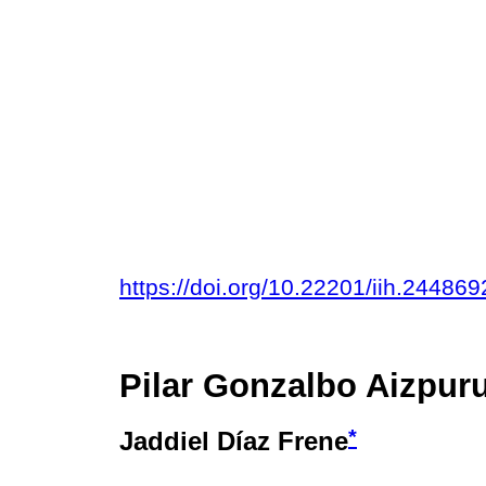
https://doi.org/10.22201/iih.2448
Pilar Gonzalbo Aizpur
*
Jaddiel Díaz Frene