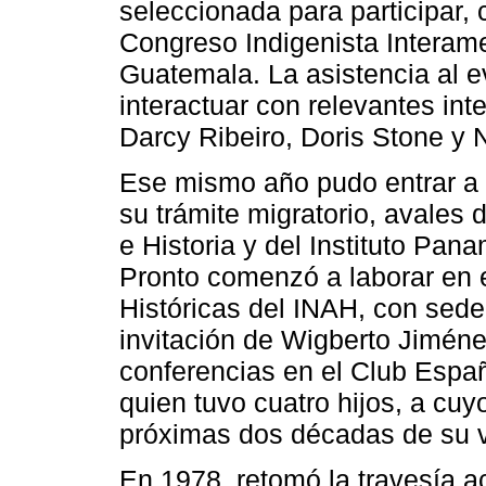
seleccionada para participar,
Congreso Indigenista Interame
Guatemala. La asistencia al e
interactuar con relevantes in
Darcy Ribeiro, Doris Stone y 
Ese mismo año pudo entrar a 
su trámite migratorio, avales 
e Historia y del Instituto Pan
Pronto comenzó a laborar en 
Históricas del INAH, con sede
invitación de Wigberto Jimén
conferencias en el Club Espa
quien tuvo cuatro hijos, a cuy
próximas dos décadas de su v
En 1978, retomó la travesía 