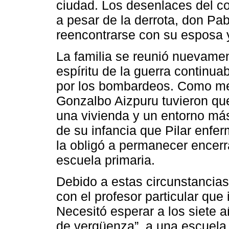
ciudad. Los desenlaces del con
a pesar de la derrota, don Pa
reencontrarse con su esposa y
La familia se reunió nuevame
espíritu de la guerra continua
por los bombardeos. Como med
Gonzalbo Aizpuru tuvieron qu
una vivienda y un entorno má
de su infancia que Pilar enfe
la obligó a permanecer encerr
escuela primaria.
Debido a estas circunstancias
con el profesor particular qu
Necesitó esperar a los siete a
de vergüenza”, a una escuela