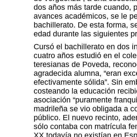
dos años más tarde cuando, po
avances académicos, se le per
bachillerato. De esta forma, s
edad durante las siguientes 
Cursó el bachillerato en dos i
cuatro años estudió en el cole
teresianas de Poveda, recono
agradecida alumna, “eran exce
efectivamente sólida”. Sin em
costeando la educación recibi
asociación “puramente franquis
madrileña se vio obligada a co
público. El nuevo recinto, ad
sólo contaba con matrícula fe
XX todavía no existían en Esp