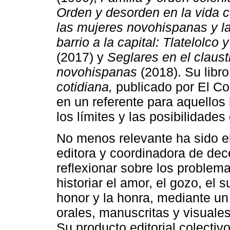
Orden y desorden en la vida c
las mujeres novohispanas y la
barrio a la capital: Tlatelolco
(2017) y
Seglares en el claus
novohispanas
(2018). Su libr
cotidiana,
publicado por El Co
en un referente para aquellos 
los límites y las posibilidades
No menos relevante ha sido 
editora y coordinadora de dec
reflexionar sobre los problem
historiar el amor, el gozo, el s
honor y la honra, mediante u
orales, manuscritas y visuales
Su producto editorial colectiv