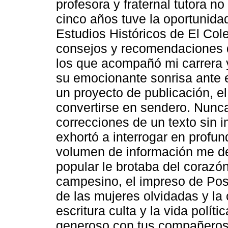
profesora y fraternal tutora 
cinco años tuve la oportunida
Estudios Históricos de El Col
consejos y recomendaciones 
los que acompañó mi carrera
su emocionante sonrisa ante 
un proyecto de publicación, e
convertirse en sendero. Nunc
correcciones de un texto sin 
exhortó a interrogar en profu
volumen de información me de
popular le brotaba del coraz
campesino, el impreso de Posad
de las mujeres olvidadas y la 
escritura culta y la vida polít
generoso con tus compañeros 