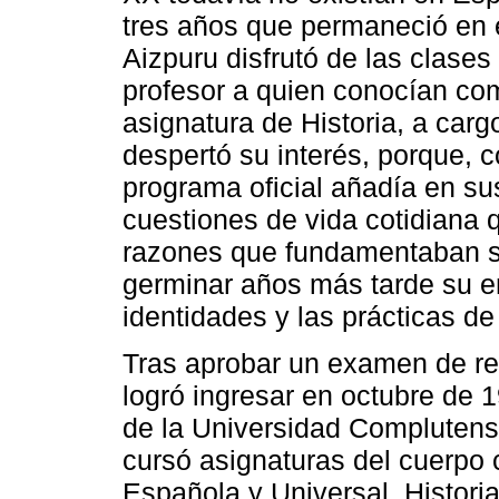
tres años que permaneció en e
Aizpuru disfrutó de las clases
profesor a quien conocían com
asignatura de Historia, a car
despertó su interés, porque, c
programa oficial añadía en sus
cuestiones de vida cotidiana
razones que fundamentaban su
germinar años más tarde su en
identidades y las prácticas de
Tras aprobar un examen de rev
logró ingresar en octubre de 1
de la Universidad Complutens
cursó asignaturas del cuerpo
Española y Universal, Historia 