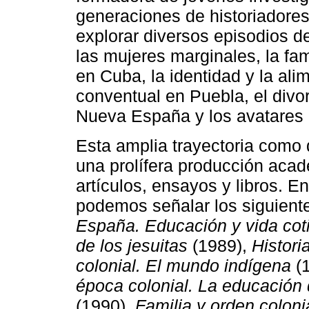
generaciones de historiadore
explorar diversos episodios de
las mujeres marginales, la fam
en Cuba, la identidad y la al
conventual en Puebla, el divor
Nueva España y los avatares 
Esta amplia trayectoria como
una prolífera producción acad
artículos, ensayos y libros. 
podemos señalar los siguiente
España. Educación y vida cot
de los jesuitas
(1989),
Histori
colonial. El mundo indígena
(
época colonial. La educación d
(1990),
Familia y orden coloni