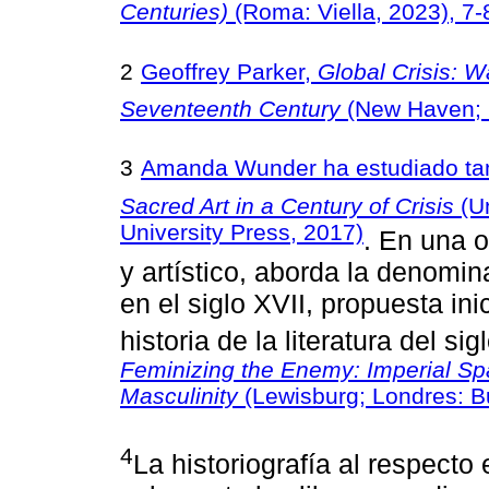
Centuries)
(Roma: Viella, 2023), 7
2
Geoffrey Parker,
Global Crisis: 
Seventeenth Century
(New Haven; L
3
Amanda Wunder ha estudiado ta
Sacred Art in a Century of Crisis
(Un
University Press, 2017)
. En una 
y artístico, aborda la denomin
en el siglo XVII, propuesta in
historia de la literatura del s
Feminizing the Enemy: Imperial Spa
Masculinity
(Lewisburg; Londres: Bu
4
La historiografía al respect