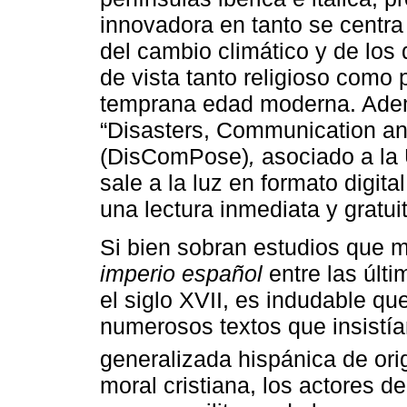
innovadora en tanto se centra 
del cambio climático y de los
de vista tanto religioso como p
temprana edad moderna. Adem
“Disasters, Communication an
(DisComPose)
,
asociado a la 
sale a la luz en formato digita
una lectura inmediata y gratui
Si bien sobran estudios que 
imperio español
entre las últi
el siglo XVII, es indudable q
numerosos textos que insistía
generalizada hispánica de ori
moral cristiana, los actores d