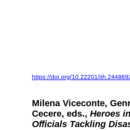
https://doi.org/10.22201/iih.2448
Milena Viceconte, Ge
Cecere, eds.,
Heroes i
Officials Tackling Disa