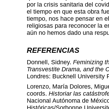
por la crisis sanitaria del cov
el tiempo en que esta obra fu
tiempo, nos hace pensar en el 
religiosas para reconocer la e
aún no hemos dado una respue
REFERENCIAS
Donnell, Sidney.
Feminizing t
Transvestite Drama, and the Cr
Londres: Bucknell University 
Lorenzo, María Dolores, Migu
coords.
Historiar las catástrof
Nacional Autónoma de México, 
Históricas/Sorbonne Universi