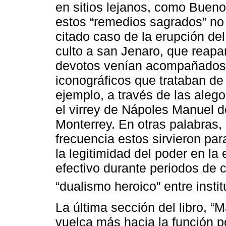
en sitios lejanos, como Bueno
estos “remedios sagrados” no
citado caso de la erupción de
culto a san Jenaro, que reapa
devotos venían acompañados 
iconográficos que trataban de e
ejemplo, a través de las aleg
el virrey de Nápoles Manuel 
Monterrey. En otras palabras, 
frecuencia estos sirvieron pa
la legitimidad del poder en la
efectivo durante periodos de cr
“dualismo heroico” entre instit
La última sección del libro,
vuelca más hacia la función p