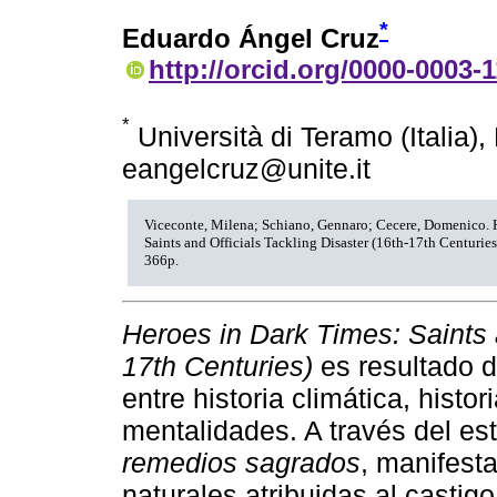
*
Eduardo Ángel Cruz
http://orcid.org/0000-0003-
*
Università di Teramo (Italia)
eangelcruz@unite.it
Viceconte, Milena; Schiano, Gennaro; Cecere, Domenico. 
Saints and Officials Tackling Disaster (16th-17th Centuries
366p.
Heroes in Dark Times: Saints a
17th Centuries)
es resultado d
entre historia climática, histor
mentalidades. A través del e
remedios sagrados
, manifesta
naturales atribuidas al castig