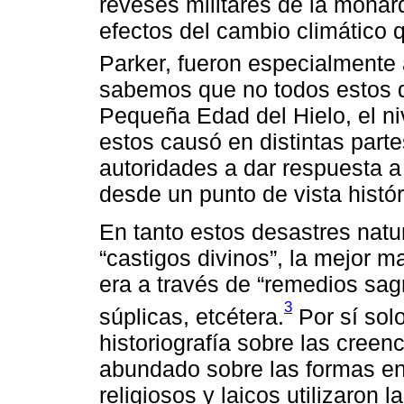
reveses militares de la monar
efectos del cambio climático
Parker, fueron especialmente 
sabemos que no todos estos d
Pequeña Edad del Hielo, el n
estos causó en distintas parte
autoridades a dar respuesta a 
desde un punto de vista históri
En tanto estos desastres nat
“castigos divinos”, la mejor 
era a través de “remedios sag
3
súplicas, etcétera.
Por sí sol
historiografía sobre las creenc
abundado sobre las formas en 
religiosos y laicos utilizaron l