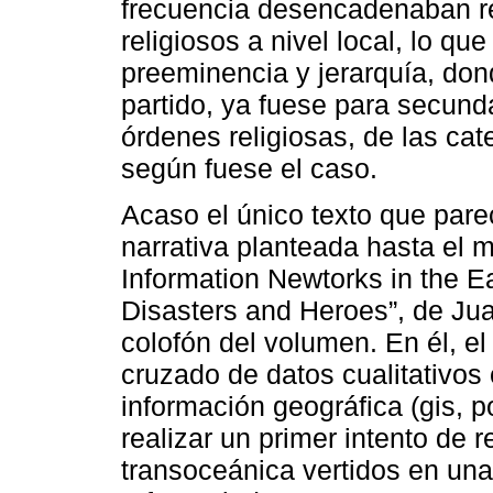
frecuencia desencadenaban r
religiosos a nivel local, lo qu
preeminencia y jerarquía, don
partido, ya fuese para secund
órdenes religiosas, de las cate
según fuese el caso.
Acaso el único texto que pare
narrativa planteada hasta el 
Information Newtorks in the 
Disasters and Heroes”, de Ju
colofón del volumen. En él, el
cruzado de datos cualitativos
información geográfica (gis, po
realizar un primer intento de 
transoceánica vertidos en un