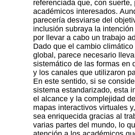
referenciada que, con suerte, 
académicos interesados. Aunqu
parecería desviarse del objetiv
inclusión subraya la intención
por llevar a cabo un trabajo 
Dado que el cambio climático
global, parece necesario lleva
sistemático de las formas en q
y los canales que utilizaron p
En este sentido, si se conside
sistema estandarizado, esta in
el alcance y la complejidad d
mapas interactivos virtuales 
sea enriquecida gracias al tra
varias partes del mundo, lo 
atención a los académicos qu