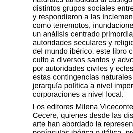
distintos grupos sociales entr
y respondieron a las inclemen
como terremotos, inundacione
un análisis centrado primordi
autoridades seculares y religi
del mundo ibérico, este libro c
culto a diversos santos y ad
por autoridades civiles y ecles
estas contingencias naturales
jerarquía política a nivel imper
corporaciones a nivel local.
Los editores Milena Vicecon
Cecere, quienes desde las disci
arte han abordado la represen
penínsulas ibérica e itálica, 