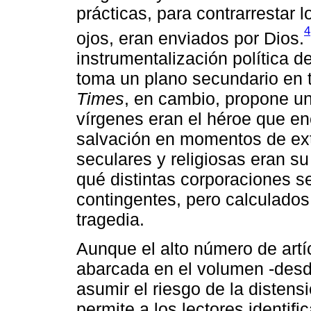
prácticas, para contrarrestar 
4
ojos, eran enviados por Dios.
instrumentalización política d
toma un plano secundario en 
Times
, en cambio, propone un 
vírgenes eran el héroe que en
salvación en momentos de ext
seculares y religiosas eran s
qué distintas corporaciones s
contingentes, pero calculado
tragedia.
Aunque el alto número de artícu
abarcada en el volumen -desd
asumir el riesgo de la distens
permite a los lectores identifi