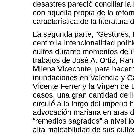
desastres pareció conciliar la
con aquella propia de la refor
característica de la literatura
La segunda parte, “Gestures,
centro la intencionalidad polí
cultos durante momentos de i
trabajos de José A. Ortiz, Ra
Milena Viceconte, para hacer 
inundaciones en Valencia y Ca
Vicente Ferrer y la Virgen de 
casos, una gran cantidad de l
circuló a lo largo del imperio
advocación mariana en aras d
“remedios sagrados” a nivel lo
alta maleabilidad de sus cult