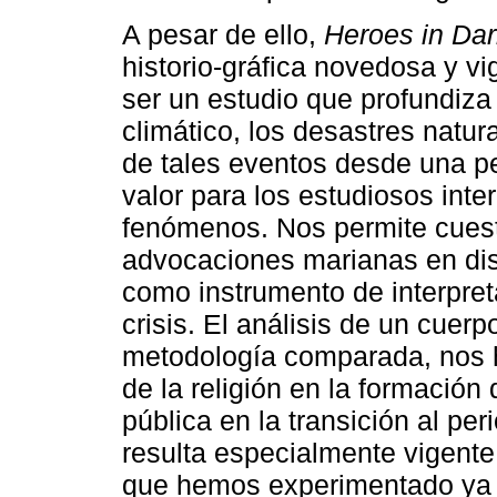
A pesar de ello,
Heroes in Da
historio-gráfica novedosa y v
ser un estudio que profundiza
climático, los desastres natura
de tales eventos desde una pe
valor para los estudiosos inte
fenómenos. Nos permite cuesti
advocaciones marianas en dist
como instrumento de interpre
crisis. El análisis de un cuer
metodología comparada, nos h
de la religión en la formación 
pública en la transición al pe
resulta especialmente vigente
que hemos experimentado ya 