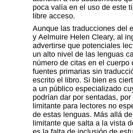
poca valía en el uso de este 
libre acceso.
Aunque las traducciones del es
y Aelmuire Helen Cleary, al i
advertirse que potenciales le
un alto nivel de las lenguas ca
número de citas en el cuerpo d
fuentes primarias sin traducci
escrito el libro. Si bien es cie
a un público especializado cu
podrían dar por sentadas, por
limitante para lectores no es
de estas lenguas. Más allá de 
limitante que salta a la vista 
es la falta de inclusión de est