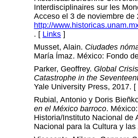
Interdisciplinaires sur les M
Acceso el 3 de noviembre de 
http://www.historicas.unam.mx/
. [
Links
]
Musset, Alain.
Ciudades nóma
María Ímaz. México: Fondo de
Parker, Geoffrey.
Global Crisi
Catastrophe in the Seventeen
Yale University Press, 2017. [
Rubial, Antonio y Doris Bieñk
en el México barroco
. México
Historia/Instituto Nacional de
Nacional para la Cultura y las