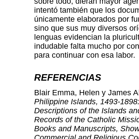
sobre todo, dieran mayor agen
intentó también que los docu
únicamente elaborados por fu
sino que sus muy diversos orí
lenguas evidencian la pluricul
indudable falta mucho por cono
para continuar con esa labor.
REFERENCIAS
Blair Emma, Helen y James A
Philippine Islands, 1493-1898:
Descriptions of the Islands an
Records of the Catholic Miss
Books and Manuscripts, Showi
Commercial and Religious Cond