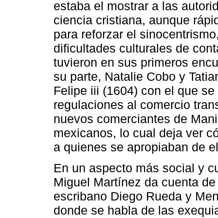
estaba el mostrar a las autori
ciencia cristiana, aunque rá
para reforzar el sinocentrismo
dificultades culturales de con
tuvieron en sus primeros encu
su parte, Natalie Cobo y Tatia
Felipe iii (1604) con el que s
regulaciones al comercio trans
nuevos comerciantes de Manila
mexicanos, lo cual deja ver c
a quienes se apropiaban de el
En un aspecto más social y cu
Miguel Martínez da cuenta de 
escribano Diego Rueda y Men
donde se habla de las exequi