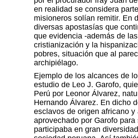
en realidad se considera part
misioneros solían remitir. En 
diversas apostasías que cont
que evidencia -además de las
cristianización y la hispaniza
pobres, situación que al parec
archipiélago.
Ejemplo de los alcances de lo
estudio de Leo J. Garofo, qui
Perú por Leonor Álvarez, natur
Hernando Álvarez. En dicho d
esclavos de origen africano y
aprovechado por Garofo para s
participaba en gran diversidad
sociedad peruana. Así tambié