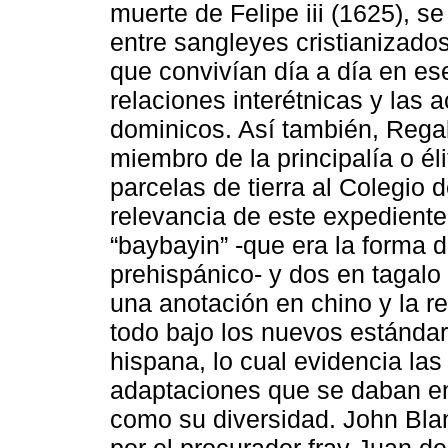
muerte de Felipe iii (1625), s
entre sangleyes cristianizados
que convivían día a día en ese 
relaciones interétnicas y las 
dominicos. Así también, Reg
miembro de la principalía o éli
parcelas de tierra al Colegio
relevancia de este expediente
“baybayin” -que era la forma d
prehispánico- y dos en tagal
una anotación en chino y la r
todo bajo los nuevos estándar
hispana, lo cual evidencia las
adaptaciones que se daban ent
como su diversidad. John Bla
por el procurador fray Juan d