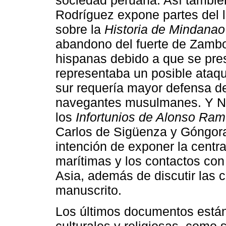
Rodríguez expone partes del l
sobre la
Historia de Mindanao
abandono del fuerte de Zambo
hispanas debido a que se pres
representaba un posible ataqu
sur requería mayor defensa de
navegantes musulmanes. Y Nic
los
Infortunios de Alonso Ram
Carlos de Sigüenza y Góngora
intención de exponer la centra
marítimas y los contactos co
Asia, además de discutir las 
manuscrito.
Los últimos documentos están