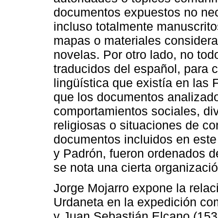
documentos expuestos no nece
incluso totalmente manuscrito
mapas o materiales consider
novelas. Por otro lado, no to
traducidos del español, para c
lingüística que existía en las 
que los documentos analizados 
comportamientos sociales, dive
religiosas o situaciones de co
documentos incluidos en este 
y Padrón, fueron ordenados d
se nota una cierta organizaci
Jorge Mojarro expone la relac
Urdaneta en la expedición co
y Juan Sebastián Elcano (1536