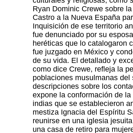
culturales y religiosas, como 
Ryan Dominic Crewe sobre la 
Castro a la Nueva España par
Inquisición de ese territorio 
fue denunciado por su esposa
heréticas que lo catalogaron 
fue juzgado en México y conde
de su vida. El detallado y ex
como dice Crewe, refleja la pe
poblaciones musulmanas del s
descripciones sobre los conta
expone la conformación de la 
indias que se establecieron an
mestiza Ignacia del Espíritu 
reunirse en una iglesia jesuit
una casa de retiro para mujer