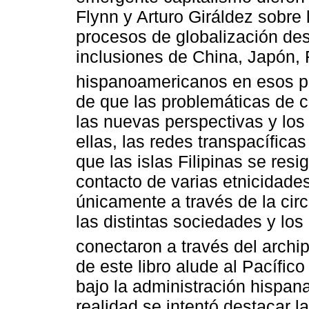
Flynn y Arturo Giráldez sobre l
procesos de globalización des
inclusiones de China, Japón, Fi
hispanoamericanos en esos p
de que las problemáticas de 
las nuevas perspectivas y los
ellas, las redes transpacífica
que las islas Filipinas se res
contacto de varias etnicidad
únicamente a través de la cir
las distintas sociedades y los
conectaron a través del archip
de este libro alude al Pacífico
bajo la administración hispan
realidad se intentó destacar la