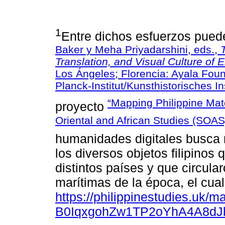
1
Entre dichos esfuerzos pue
Baker y Meha Priyadarshini, eds.,
Translation, and Visual Culture of
Los Ángeles; Florencia: Ayala Foun
Planck-Institut/Kunsthistorisches In
“Mapping Philippine Mate
proyecto
Oriental and African Studies (SOAS
humanidades digitales busca r
los diversos objetos filipinos 
distintos países y que circula
marítimas de la época, el cua
https://philippinestudies.uk/
B0IqxgohZw1TP2oYhA4A8dJ