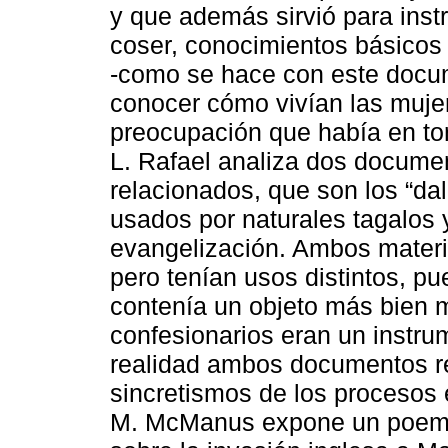
y que además sirvió para instr
coser, conocimientos básicos d
-como se hace con este docu
conocer cómo vivían las muje
preocupación que había en tor
L. Rafael analiza dos documen
relacionados, que son los “da
usados por naturales tagalos 
evangelización. Ambos materia
pero tenían usos distintos, pue
contenía un objeto más bien 
confesionarios eran un instru
realidad ambos documentos re
sincretismos de los procesos 
M. McManus expone un poema 