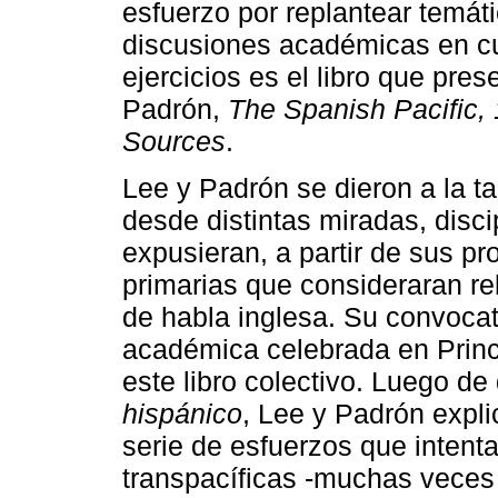
esfuerzo por replantear temát
discusiones académicas en cu
ejercicios es el libro que pre
Padrón,
The Spanish Pacific,
Sources
.
Lee y Padrón se dieron a la 
desde distintas miradas, disci
expusieran, a partir de sus pr
primarias que consideraran re
de habla inglesa. Su convocat
académica celebrada en Princ
este libro colectivo. Luego de
hispánico
, Lee y Padrón expl
serie de esfuerzos que intenta
transpacíficas -muchas veces