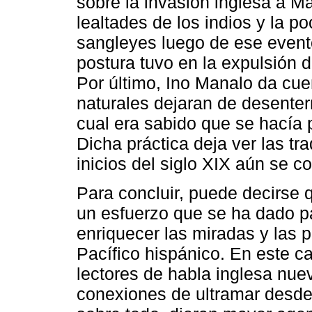
sobre la invasión inglesa a M
lealtades de los indios y la p
sangleyes luego de ese evento
postura tuvo en la expulsión 
Por último, Ino Manalo da cue
naturales dejaran de desenterr
cual era sabido que se hacía 
Dicha práctica deja ver las tr
inicios del siglo XIX aún se 
Para concluir, puede decirse q
un esfuerzo que se ha dado p
enriquecer las miradas y las po
Pacífico hispánico. En este ca
lectores de habla inglesa nuev
conexiones de ultramar desde