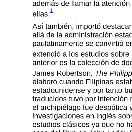
además de llamar la atención 
1
ellas.
Así también, importó destacar 
allá de la administración esta
paulatinamente se convirtió e
extendió a los estudios sobre 
anterior es la colección de d
James Robertson,
The Philip
elaboró cuando Filipinas esta
estadounidense y por tanto b
traducidos tuvo por intención
el archipiélago fue despótica 
investigaciones en inglés sobr
estudios clásicos ya que no h