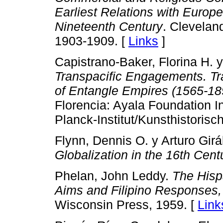
Earliest Relations with Europe
Nineteenth Century
. Clevelan
1903-1909. [
Links
]
Capistrano-Baker, Florina H. 
Transpacific Engagements. Tra
of Entangle Empires (1565-18
Florencia: Ayala Foundation I
Planck-Institut/Kunsthistorisch
Flynn, Dennis O. y Arturo Gir
Globalization in the 16th Cent
Phelan, John Leddy.
The Hispa
Aims and Filipino Responses
Wisconsin Press, 1959. [
Link