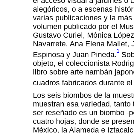
el acceso visual a jardines o 
alegóricos, o a escenas histór
varias publicaciones y la más
volumen publicado por el Mu
Gustavo Curiel, Mónica López 
Navarrete, Ana Elena Mallet, 
1
Espinosa y Juan Pineda.
Sobr
objeto, el coleccionista Rodri
libro sobre arte nambán japon
cuadros fabricados durante el
Los seis biombos de la muestr
muestran esa variedad, tanto 
ser reseñado es un biombo -p
cuatro hojas, donde se prese
México, la Alameda e Iztacal