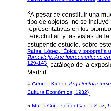
3
A pesar de constituir una mu
tipo de objetos, no se incluyó
representativas en los biombo
Tenochtitlan y las vistas de l
estupendo estudio, sobre est
Rafael López, “Épica y topografía 
Tornaviaje. Arte iberoamericano e
129-143
, catálogo de la expos
Madrid.
4
George Kubler,
Arquitectura mexi
Cultura Económica, 1982)
.
5
María Concepción García Sáiz,
L