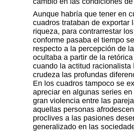
cambio en las condiciones de 
Aunque habría que tener en c
cuadros trataban de exportar 
riqueza, para contrarrestar lo
conforme pasaba el tiempo se
respecto a la percepción de l
ocultaba a partir de la retóric
cuando la actitud racionalist
crudeza las profundas diferen
En los cuadros tampoco se ex
apreciar en algunas series en
gran violencia entre las parej
aquellas personas afrodescen
proclives a las pasiones dese
generalizado en las sociedade