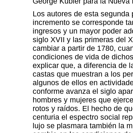
George Kubler para la Nueva 
Los autores de esta segunda p
incremento se corresponde t
ingresos y un mayor poder adq
siglo XVII y las primeras del 
cambiar a partir de 1780, cuan
condiciones de vida de dichos
explicar que, a diferencia de 
castas que muestran a los pe
algunos de ellos en actividad
conforme avanza el siglo apa
hombres y mujeres que ejerce
rotos y raídos. El hecho de qu
centuria el espectro social re
lujo se plasmara también la m