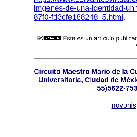
imgenes-de-una-identidad-uni
87f0-fd3cfe188248_5.html
.
Este es un artículo publica
Circuito Maestro Mario de la C
Universitaria, Ciudad de Méxi
55)5622-753
novohi