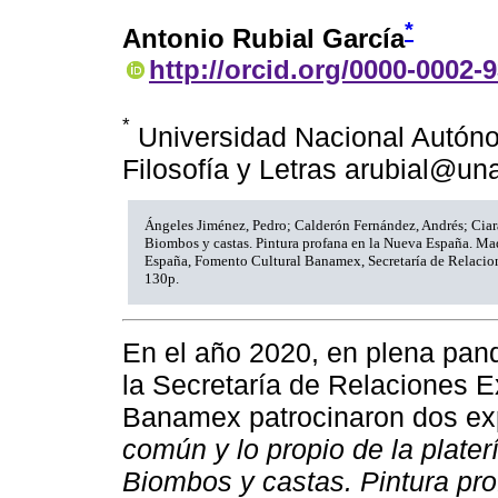
*
Antonio Rubial García
http://orcid.org/0000-0002-
*
Universidad Nacional Autóno
Filosofía y Letras arubial@u
Ángeles Jiménez, Pedro; Calderón Fernández, Andrés; Ciar
Biombos y castas. Pintura profana en la Nueva España. Ma
España, Fomento Cultural Banamex, Secretaría de Relacion
130p.
En el año 2020, en plena pan
la Secretaría de Relaciones E
Banamex patrocinaron dos ex
común y lo propio de la plate
Biombos y castas. Pintura pr