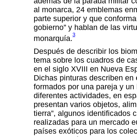
además de la parada militar 
al monarca, 24 emblemas enm
parte superior y que conforma
gobierno” y hablan de las vir
3
monarquía.
Después de describir los biom
tema sobre los cuadros de cas
en el siglo XVIII en Nueva Es
Dichas pinturas describen en 
formados por una pareja y un
diferentes actividades, en e
presentan varios objetos, alim
tierra”, algunos identificados 
realizadas para un mercado 
países exóticos para los colec