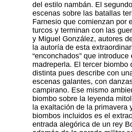
del estilo nambán. El segundo
escenas sobre las batallas ter
Farnesio que comienzan por el
turcos y terminan con las gue
y Miguel González, autores de
la autoría de esta extraordina
“enconchados” que introduce 
madreperla. El tercer biombo 
distinta pues describe con un
escenas galantes, con danza
campirano. Ese mismo ambient
biombo sobre la leyenda mitol
la exaltación de la primavera y 
biombos incluidos es el extrao
entrada alegórica de un rey B