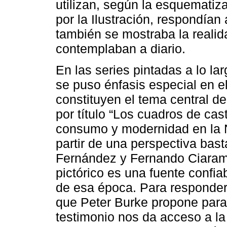
utilizan, según la esquematiz
por la Ilustración, respondía
también se mostraba la realida
contemplaban a diario.
En las series pintadas a lo la
se puso énfasis especial en e
constituyen el tema central de
por título “Los cuadros de cas
consumo y modernidad en la N
partir de una perspectiva ba
Fernández y Fernando Ciarami
pictórico es una fuente confiab
de esa época. Para responderl
que Peter Burke propone para 
testimonio nos da acceso a l