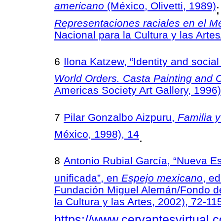
americano
(México, Olivetti, 1989)
Representaciones raciales en el Méx
Nacional para la Cultura y las Arte
6
Ilona Katzew, “Identity and social
World Orders. Casta Painting and C
Americas Society Art Gallery, 1996)
7
Pilar Gonzalbo Aizpuru,
Familia y
México, 1998), 14
.
8
Antonio Rubial García, “Nueva E
unificada”, en
Espejo mexicano
, e
Fundación Miguel Alemán/Fondo de
la Cultura y las Artes, 2002), 72-1
https://www.cervantesvirtual.