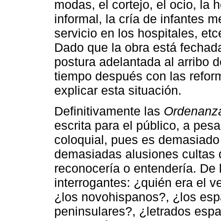
modas, el cortejo, el ocio, la
informal, la cría de infantes m
servicio en los hospitales, et
Dado que la obra está fechad
postura adelantada al arribo d
tiempo después con las reform
explicar esta situación.
Definitivamente las
Ordenanzas
escrita para el público, a pe
coloquial, pues es demasiado l
demasiadas alusiones cultas 
reconocería o entendería. De
interrogantes: ¿quién era el v
¿los novohispanos?, ¿los esp
peninsulares?, ¿letrados esp