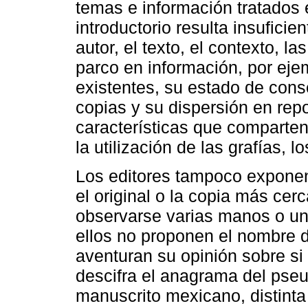
temas e información tratados e
introductorio resulta insuficie
autor, el texto, el contexto, l
parco en información, por eje
existentes, su estado de conse
copias y su dispersión en repo
características que comparten
la utilización de las grafías, l
Los editores tampoco exponen
el original o la copia más cer
observarse varias manos o un
ellos no proponen el nombre d
aventuran su opinión sobre si
descifra el anagrama del pse
manuscrito mexicano, distinta 