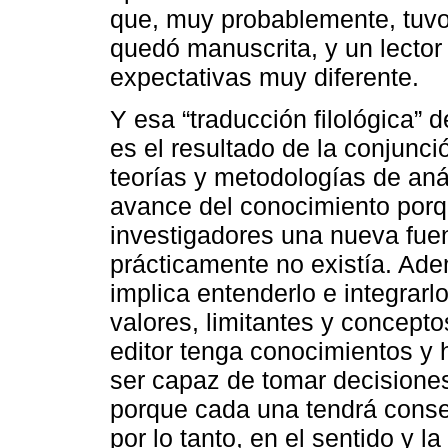
que, muy probablemente, tuv
quedó manuscrita, y un lector
expectativas muy diferente.
Y esa “traducción filológica” d
es el resultado de la conjunc
teorías y metodologías de anál
avance del conocimiento porq
investigadores una nueva fuen
prácticamente no existía. Ade
implica entenderlo e integrarl
valores, limitantes y concepto
editor tenga conocimientos y h
ser capaz de tomar decisiones
porque cada una tendrá consecu
por lo tanto, en el sentido y l