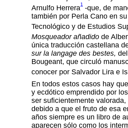
1
Arnulfo Herrera
-que, de mane
también por Perla Cano en su t
Tecnológico y de Estudios Sup
Mosqueador añadido
de Alber
única traducción castellana de
sur la langage des bestes,
del
Bougeant, que circuló manusc
conocer por Salvador Lira e Is
En todos estos casos hay que r
y ecdótico emprendido por los 
ser suficientemente valorada,
debido a que el fruto de esa 
años siempre es un libro de au
aparecen sólo como los inter