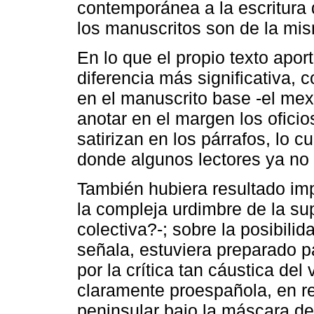
contemporánea a la escritura d
los manuscritos son de la mis
En lo que el propio texto apor
diferencia más significativa, 
en el manuscrito base -el mex
anotar en el margen los oficio
satirizan en los párrafos, lo c
donde algunos lectores ya no 
También hubiera resultado im
la compleja urdimbre de la sup
colectiva?-; sobre la posibili
señala, estuviera preparado p
por la crítica tan cáustica del v
claramente proespañola, en rea
peninsular bajo la máscara de