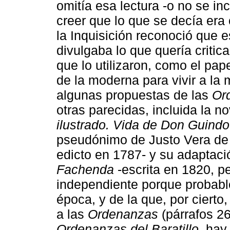
omitía esa lectura -o no se inc
creer que lo que se decía era
la Inquisición reconoció que e
divulgaba lo que quería critica
que lo utilizaron, como el pape
de la moderna para vivir a la
algunas propuestas de las
Or
otras parecidas, incluida la 
ilustrado. Vida de Don Guind
pseudónimo de Justo Vera de 
edicto en 1787- y su adaptac
Fachenda
-escrita en 1820, p
independiente porque probabl
época, y de la que, por ciert
a las
Ordenanzas
(párrafos 26
Ordenanzas del Baratillo
, hay