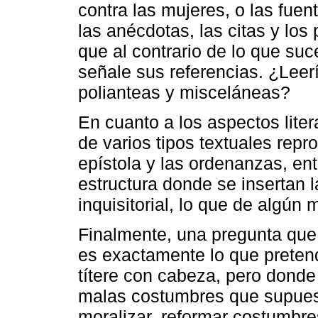
contra las mujeres, o las fuen
las anécdotas, las citas y lo
que al contrario de lo que su
señale sus referencias. ¿Leerí
polianteas y misceláneas?
En cuanto a los aspectos liter
de varios tipos textuales repr
epístola y las ordenanzas, en
estructura donde se insertan 
inquisitorial, lo que de algún
Finalmente, una pregunta que
es exactamente lo que pretend
títere con cabeza, pero donde
malas costumbres que supues
moralizar, reformar costumbres