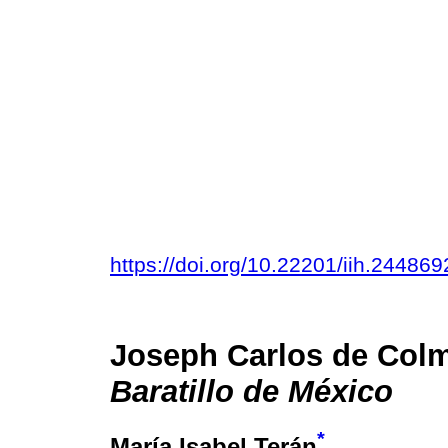
https://doi.org/10.22201/iih.2448
Joseph Carlos de Col
Baratillo de México
*
María Isabel Terán