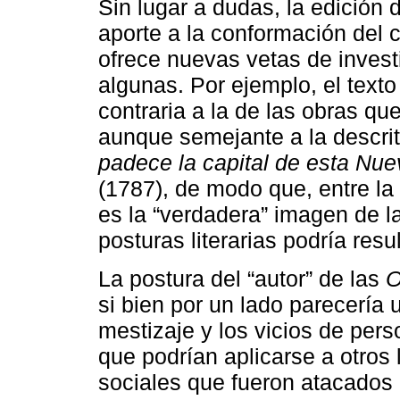
Sin lugar a dudas, la edición 
aporte a la conformación del c
ofrece nuevas vetas de inves
algunas. Por ejemplo, el text
contraria a la de las obras q
aunque semejante a la descri
padece la capital de esta Nu
(1787), de modo que, entre la 
es la “verdadera” imagen de 
posturas literarias podría resu
La postura del “autor” de las
O
si bien por un lado parecería u
mestizaje y los vicios de pers
que podrían aplicarse a otros 
sociales que fueron atacados p