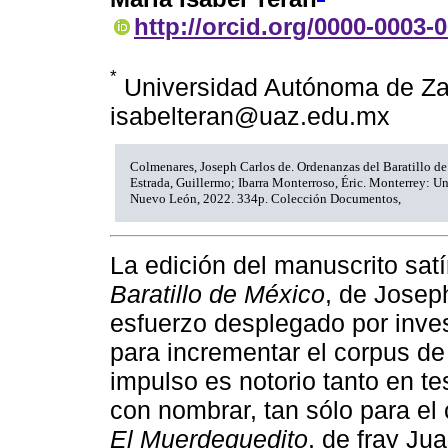
http://orcid.org/0000-0003-
*
Universidad Autónoma de Za
isabelteran@uaz.edu.mx
Colmenares, Joseph Carlos de. Ordenanzas del Baratillo d
Estrada, Guillermo; Ibarra Monterroso, Éric. Monterrey: 
Nuevo León, 2022. 334p. Colección Documentos,
La edición del manuscrito sat
Baratillo de México
, de Josep
esfuerzo desplegado por inve
para incrementar el corpus de 
impulso es notorio tanto en te
con nombrar, tan sólo para el 
El Muerdequedito
, de fray Ju