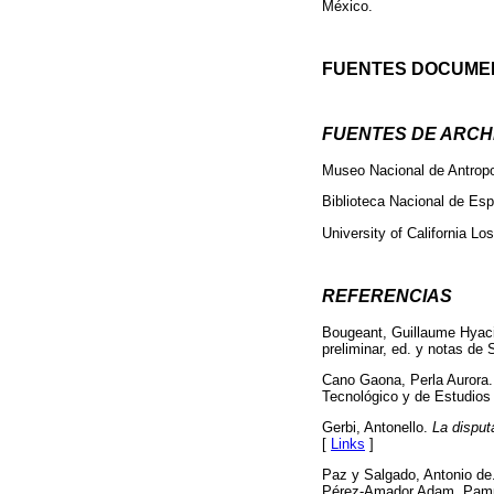
México.
FUENTES DOCUME
FUENTES DE ARCH
Museo Nacional de Antrop
Biblioteca Nacional de Es
University of California L
REFERENCIAS
Bougeant, Guillaume Hyac
preliminar, ed. y notas de
Cano Gaona, Perla Aurora.
Tecnológico y de Estudios
Gerbi, Antonello.
La disput
[
Links
]
Paz y Salgado, Antonio de
Pérez-Amador Adam. Pamplo