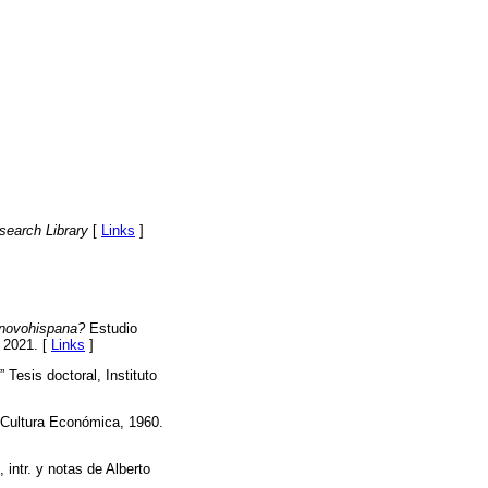
search Library
[
Links
]
¿novohispana?
Estudio
, 2021. [
Links
]
.” Tesis doctoral, Instituto
 Cultura Económica, 1960.
., intr. y notas de Alberto