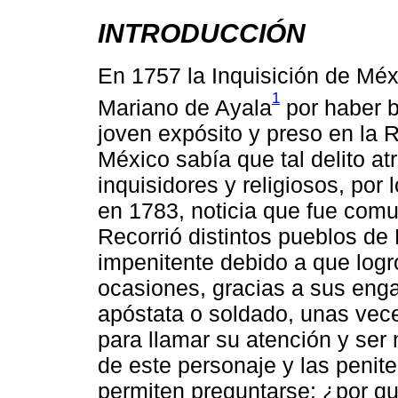
INTRODUCCIÓN
En 1757 la Inquisición de Méx
1
Mariano de Ayala
por haber b
joven expósito y preso en la 
México sabía que tal delito atr
inquisidores y religiosos, por 
en 1783, noticia que fue comu
Recorrió distintos pueblos d
impenitente debido a que logr
ocasiones, gracias a sus eng
apóstata o soldado, unas veces
para llamar su atención y se
de este personaje y las penit
permiten preguntarse: ¿por qu