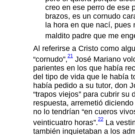
creo en ese perro de ese p
brazos, es un cornudo car
la hora en que nací, pues 
maldito padre que me enge
Al referirse a Cristo como alg
21
“cornudo”,
José Mariano volc
parientes en los que había rec
del tipo de vida que le había 
había pedido a su tutor, don 
“trapos viejos” para cubrir su 
respuesta, arremetió diciendo 
no lo tendrían “en cueros viv
22
veinticuatro horas”.
La vestim
también inquietaban a los adm