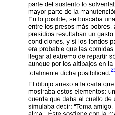
parte del sustento lo solventa
mayor parte de la manutenció
En lo posible, se buscaba una
entre los presos más pobres, 
presidios resultaban un gast
condiciones, y si los fondos p
era probable que las comidas a
llegar al extremo de repartir 
aunque por los altibajos en l
2
totalmente dicha posibilidad.
El dibujo anexo a la carta qu
mostraba estos elementos: un
cuerda que daba al cuello de 
simulaba decir: “Toma amigo,
alma”. Éste sostiene con la m