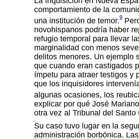
La Inquisición en Nueva Españ
comportamiento de la comunid
9
una institución de temor.
Pero
novohispanos podría haber re
refugio temporal para llevar l
marginalidad con menos sever
delitos menores. Un ejemplo 
que cuando eran castigados 
ímpetu para atraer testigos y
que los inquisidores intervení
algunas ocasiones, los reubi
explicar por qué José Mariano
otra vez al Tribunal del Santo 
Su caso tuvo lugar en la segun
administración borbónica. Las