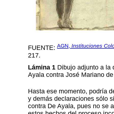
AGN,
Instituciones Col
FUENTE:
217.
Lámina 1
Dibujo adjunto a la
Ayala contra José Mariano de
Hasta ese momento, podría de
y demás declaraciones sólo si
contra De Ayala, pues no se a
estos hechos del proceso inco