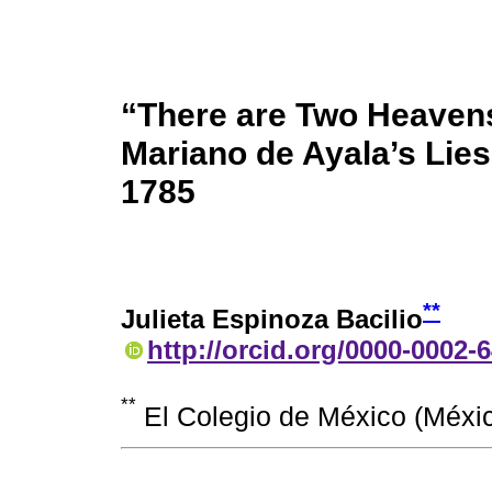
“There are Two Heavens
Mariano de Ayala’s Lies
1785
**
Julieta Espinoza Bacilio
http://orcid.org/0000-0002-
**
El Colegio de México (Méxi