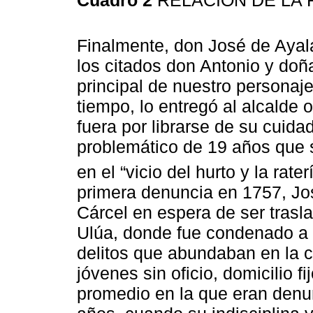
Finalmente, don José de Ayala
los citados don Antonio y doñ
principal de nuestro personaj
tiempo, lo entregó al alcalde 
fuera por librarse de su cuid
problemático de 19 años que
en el “vicio del hurto y la rater
primera denuncia en 1757, Jo
Cárcel en espera de ser trasl
Ulúa, donde fue condenado a 
delitos que abundaban en la 
jóvenes sin oficio, domicilio f
promedio en la que eran denu