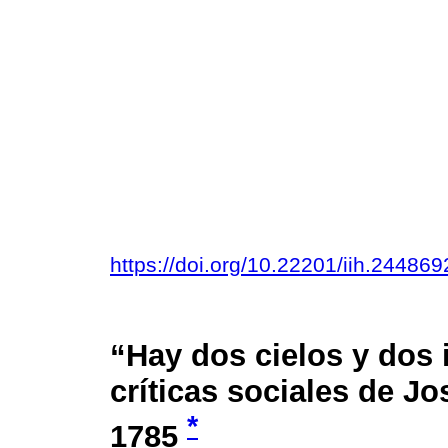
https://doi.org/10.22201/iih.2448
“Hay dos cielos y dos 
críticas sociales de J
*
1785