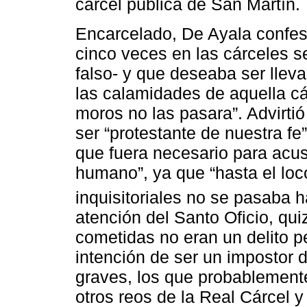
cárcel pública de San Martín.
Encarcelado, De Ayala confes
cinco veces en las cárceles s
falso- y que deseaba ser lleva
las calamidades de aquella cá
moros no las pasara”. Advirti
ser “protestante de nuestra fe
que fuera necesario para acusa
humano”, ya que “hasta el loc
inquisitoriales no se pasaba 
atención del Santo Oficio, qu
cometidas no eran un delito pe
intención de ser un impostor 
graves, los que probablemente
otros reos de la Real Cárcel 