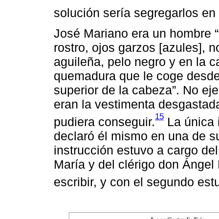
solución sería segregarlos en
José Mariano era un hombre “
rostro, ojos garzos [azules], 
aguileña, pelo negro y en la c
quemadura que le coge desde e
superior de la cabeza”. No eje
eran la vestimenta desgastada
15
pudiera conseguir.
La única 
declaró él mismo en una de su
instrucción estuvo a cargo del
María y del clérigo don Ángel 
escribir, y con el segundo est