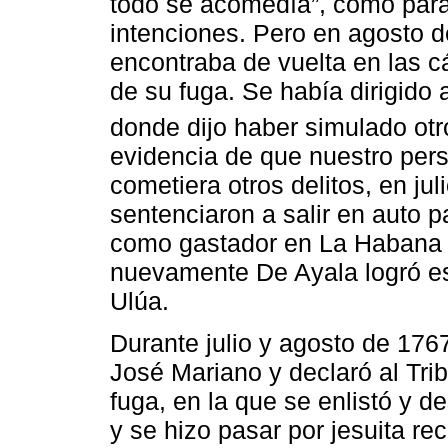
todo se acomedía”, como para 
intenciones. Pero en agosto 
encontraba de vuelta en las cá
de su fuga. Se había dirigido
donde dijo haber simulado otro
evidencia de que nuestro pers
cometiera otros delitos, en jul
sentenciaron a salir en auto pa
como gastador en La Habana p
nuevamente De Ayala logró es
Ulúa.
Durante julio y agosto de 176
José Mariano y declaró al Tr
fuga, en la que se enlistó y d
y se hizo pasar por jesuita re