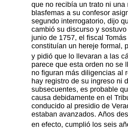
que no recibía un trato ni un
blasfemas a su confesor asig
segundo interrogatorio, dijo qu
cambió su discurso y sostuvo 
junio de 1757, el fiscal Tomá
constituían un hereje formal,
y pidió que lo llevaran a las c
parece que esta orden no se l
no figuran más diligencias al
hay registro de su ingreso ni 
subsecuentes, es probable qu
causa debidamente en el Tribu
conducido al presidio de Verac
estaban avanzados. Años desp
en efecto, cumplió los seis añ