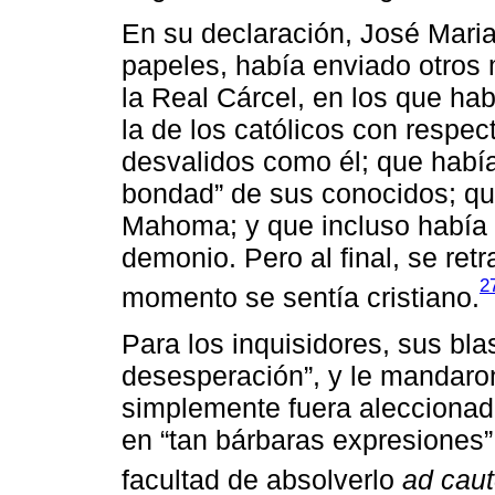
En su declaración, José Mari
papeles, había enviado otros 
la Real Cárcel, en los que ha
la de los católicos con respect
desvalidos como él; que había
bondad” de sus conocidos; que 
Mahoma; y que incluso había 
demonio. Pero al final, se retr
2
momento se sentía cristiano.
Para los inquisidores, sus bl
desesperación”, y le mandaro
simplemente fuera aleccionado
en “tan bárbaras expresiones”
facultad de absolverlo
ad cau