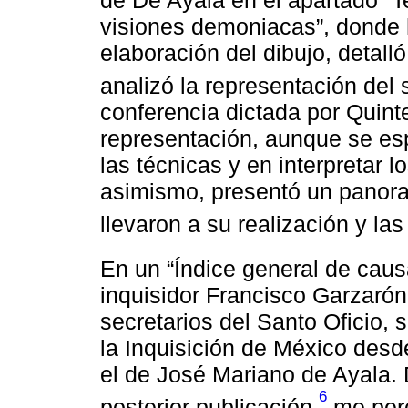
visiones demoniacas”, donde 
elaboración del dibujo, detal
analizó la representación del 
conferencia dictada por Quint
representación, aunque se espe
las técnicas y en interpretar l
asimismo, presentó un panora
llevaron a su realización y la
En un “Índice general de caus
inquisidor Francisco Garzaró
secretarios del Santo Oficio, 
la Inquisición de México desd
el de José Mariano de Ayala. D
6
posterior publicación,
me perc