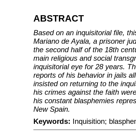
ABSTRACT
Based on an inquisitorial file, th
Mariano de Ayala, a prisoner jud
the second half of the 18th cent
main religious and social transg
inquisitorial eye for 28 years. 
reports of his behavior in jails 
insisted on returning to the inqui
his crimes against the faith were
his constant blasphemies represe
New Spain.
Keywords:
Inquisition; blasph