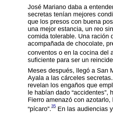
José Mariano daba a entender
secretas tenían mejores condi
que los presos con buena pos
una mejor estancia, un reo si
comida tolerable. Una ración 
acompañada de chocolate, pre
conventos o en la cocina del a
suficiente para ser un reincide
Meses después, llegó a San M
Ayala a las cárceles secreta
revelan los engaños que emple
le habían dado “accidentes”, h
Fierro amenazó con azotarlo, 
35
“pícaro”.
En las audiencias y 