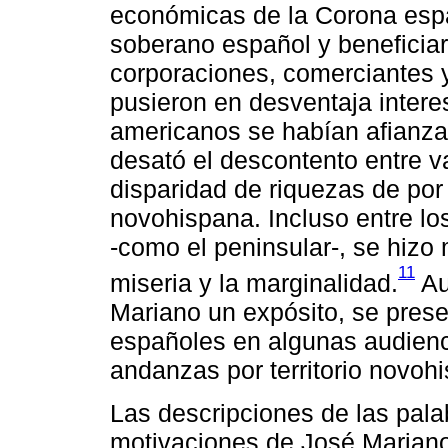
económicas de la Corona españ
soberano español y beneficiar
corporaciones, comerciantes 
pusieron en desventaja intere
americanos se habían afianza
desató el descontento entre v
disparidad de riquezas de por 
novohispana. Incluso entre lo
-como el peninsular-, se hizo 
11
miseria y la marginalidad.
Au
Mariano un expósito, se prese
españoles en algunas audienci
andanzas por territorio novoh
Las descripciones de las pala
motivaciones de José Mariano