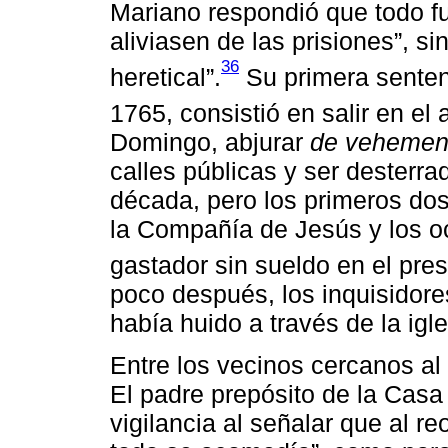
Mariano respondió que todo fu
aliviasen de las prisiones”, s
36
heretical”.
Su primera senten
1765, consistió en salir en el 
Domingo, abjurar
de vehemen
calles públicas y ser desterr
década, pero los primeros dos
la Compañía de Jesús y los o
gastador sin sueldo en el pre
poco después, los inquisidor
había huido a través de la igl
Entre los vecinos cercanos al 
El padre prepósito de la Casa j
vigilancia al señalar que al r