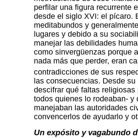
perfilar una figura recurrente 
desde el siglo XVI: el pícaro.
meditabundos y generalmente 
lugares y debido a su sociabil
manejar las debilidades huma
como sinvergüenzas porque al
nada más que perder, eran ca
contradicciones de sus respe
las consecuencias. Desde su p
descifrar qué faltas religiosa
todos quienes lo rodeaban- y 
manejaban las autoridades civ
convencerlos de ayudarlo y otr
Un expósito y vagabundo d