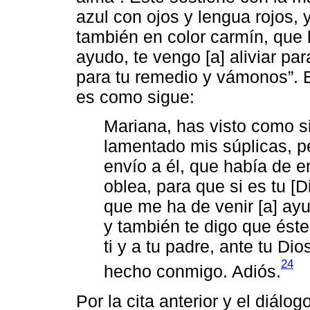
azul con ojos y lengua rojos, 
también en color carmín, que 
ayudo, te vengo [a] aliviar p
para tu remedio y vámonos”. E
es como sigue:
Mariana, has visto como si
lamentado mis súplicas, p
envío a él, que había de 
oblea, para que si es tu [D
que me ha de venir [a] ayu
y también te digo que éste 
ti y a tu padre, ante tu Di
24
hecho conmigo. Adiós.
Por la cita anterior y el diálo