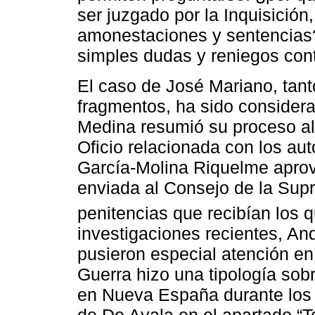
ser juzgado por la Inquisición,
amonestaciones y sentencias
simples dudas y reniegos cont
El caso de José Mariano, tant
fragmentos, ha sido considera
Medina resumió su proceso al 
Oficio relacionada con los au
García-Molina Riquelme aprov
enviada al Consejo de la Supr
penitencias que recibían los q
investigaciones recientes, An
pusieron especial atención en 
Guerra hizo una tipología sob
en Nueva España durante los s
de De Ayala en el apartado “Te