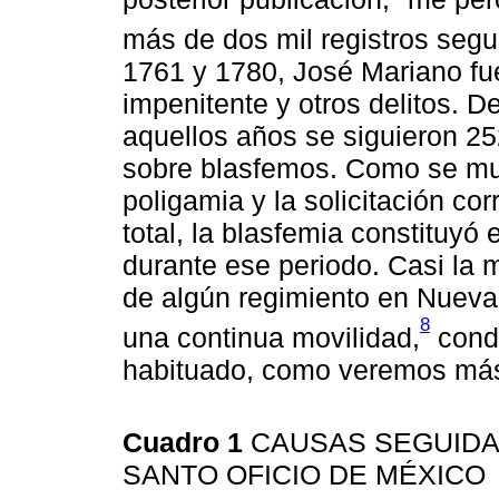
más de dos mil registros segu
1761 y 1780, José Mariano fu
impenitente y otros delitos. De
aquellos años se siguieron 25
sobre blasfemos. Como se mu
poligamia y la solicitación co
total, la blasfemia constituyó 
durante ese periodo. Casi la 
de algún regimiento en Nueva
8
una continua movilidad,
condi
habituado, como veremos más
Cuadro 1
CAUSAS SEGUIDAS
SANTO OFICIO DE MÉXICO