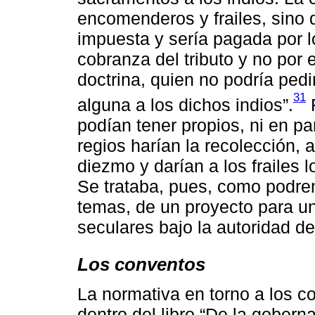
encomenderos y frailes, sino q
impuesta y sería pagada por lo
cobranza del tributo y no por e
doctrina, quien no podría pedir
31
alguna a los dichos indios”.
F
podían tener propios, ni en par
regios harían la recolección, a
diezmo y darían a los frailes 
Se trataba, pues, como podrem
temas, de un proyecto para un
seculares bajo la autoridad de
Los conventos
La normativa en torno a los c
dentro del libro “De la gober