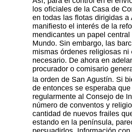
Así, para el control en el enví
los oficiales de la Casa de Co
en todas las flotas dirigidas 
manifiesto el interés de la re
mendicantes un papel central
Mundo. Sin embargo, las barcad
mismas órdenes religiosas ni
necesario. De ahora en adelan
procurador o comisario genera
la orden de San Agustín. Si bi
de entonces se esperaba que r
regularmente al Consejo de In
número de conventos y religio
cantidad de nuevos frailes qu
estando en la península, pare
persuadirlos. Información con 