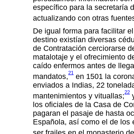
específico para la secretaría d
actualizando con otras fuente
De igual forma para facilitar e
destino existían diversas céd
de Contratación cerciorarse de
matalotaje y el ofrecimiento 
caído enfermos antes de llega
21
mandatos,
en 1501 la corona
enviados a Indias, 22 tonela
22
mantenimientos y vituallas;
y
los oficiales de la Casa de C
pagaran el pasaje de hasta och
Española, así como el de los e
ser frailes en el monasterio 