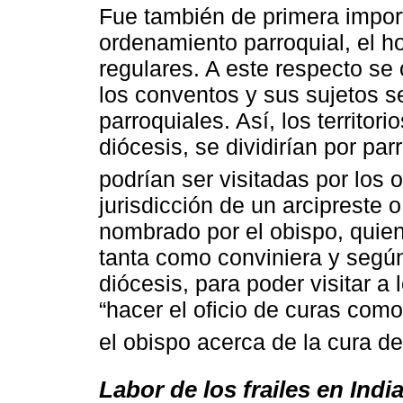
Fue también de primera import
ordenamiento parroquial, el h
regulares. A este respecto se 
los conventos y sus sujetos s
parroquiales. Así, los territor
diócesis, se dividirían por pa
podrían ser visitadas por los 
jurisdicción de un arcipreste o
nombrado por el obispo, quien
tanta como conviniera y según
diócesis, para poder visitar a 
“hacer el oficio de curas com
el obispo acerca de la cura d
Labor de los frailes en Indi