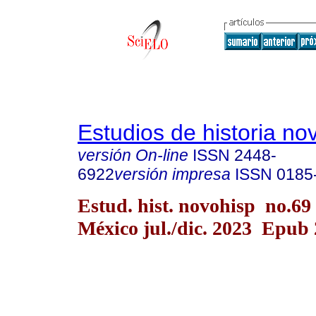
Estudios de historia n
versión On-line
ISSN
2448-
6922
versión impresa
ISSN
0185
Estud. hist. novohisp no.69
México jul./dic. 2023 Epub