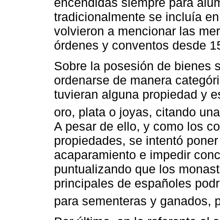
encendidas siempre para alum
tradicionalmente se incluía e
volvieron a mencionar las mer
órdenes y conventos desde 15
Sobre la posesión de bienes se
ordenarse de manera categóric
tuvieran alguna propiedad y e
oro, plata o joyas, citando un
A pesar de ello, y como los c
propiedades, se intentó poner 
acaparamiento e impedir conc
puntualizando que los monast
principales de españoles podr
para sementeras y ganados, p