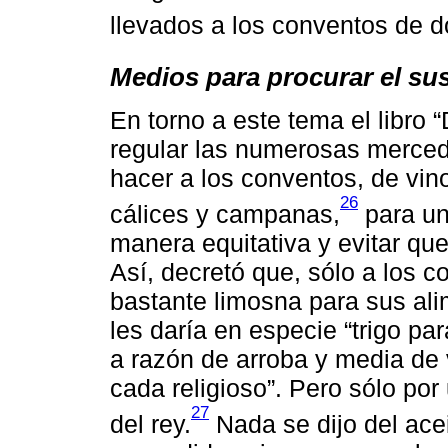
llevados a los conventos de d
Medios para procurar el sus
En torno a este tema el libro
regular las numerosas merced
hacer a los conventos, de vino
26
cálices y campanas,
para un
manera equitativa y evitar qu
Así, decretó que, sólo a los c
bastante limosna para sus ali
les daría en especie “trigo pa
a razón de arroba y media de 
cada religioso”. Pero sólo po
27
del rey.
Nada se dijo del ace