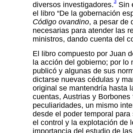
3
diversos investigadores.
Sin 
el libro “De la gobernación esp
Código ovandino
, a pesar de
necesarias para atender las 
ministros, dando cuenta del c
El libro compuesto por Juan 
la acción del gobierno; por l
publicó y algunas de sus norm
dictarse nuevas cédulas y man
original se mantendría hasta l
cuentas, Austrias y Borbones 
peculiaridades, un mismo interé
desde el poder temporal para s
el control y la explotación de l
importancia del estudio de las