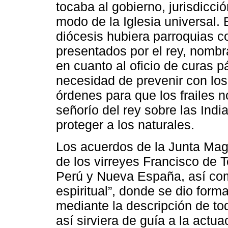
tocaba al gobierno, jurisdicci
modo de la Iglesia universal. E
diócesis hubiera parroquias c
presentados por el rey, nombr
en cuanto al oficio de curas p
necesidad de prevenir con los
órdenes para que los frailes 
señorío del rey sobre las Indi
proteger a los naturales.
Los acuerdos de la Junta Magn
de los virreyes Francisco de 
Perú y Nueva España, así com
espiritual”, donde se dio for
mediante la descripción de to
así sirviera de guía a la actua