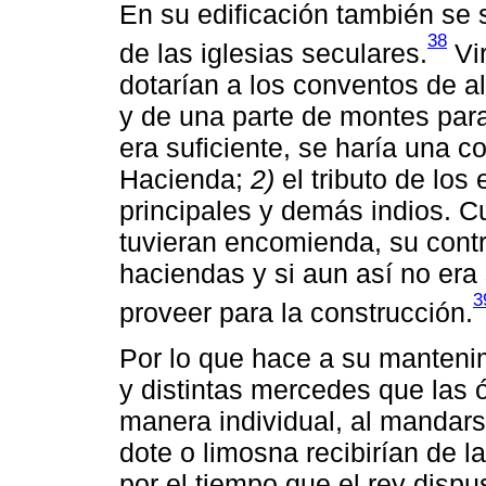
En su edificación también se s
38
de las iglesias seculares.
Vir
dotarían a los conventos de a
y de una parte de montes para 
era suficiente, se haría una co
Hacienda;
2)
el tributo de los
principales y demás indios. 
tuvieran encomienda, su contr
haciendas y si aun así no era 
3
proveer para la construcción.
Por lo que hace a su manteni
y distintas mercedes que las 
manera individual, al mandars
dote o limosna recibirían de l
por el tiempo que el rey dispu