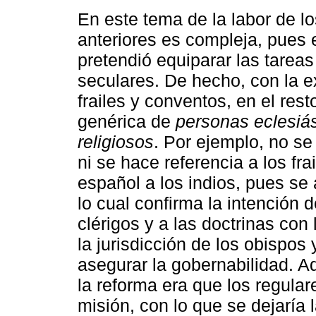
En este tema de la labor de lo
anteriores es compleja, pues 
pretendió equiparar las tareas 
seculares. De hecho, con la ex
frailes y conventos, en el res
genérica de
personas eclesiás
religiosos
. Por ejemplo, no se
ni se hace referencia a los fr
español a los indios, pues se
lo cual confirma la intención d
clérigos y a las doctrinas con
la jurisdicción de los obispos 
asegurar la gobernabilidad. A
la reforma era que los regular
misión, con lo que se dejaría 