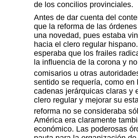
de los concilios provinciales.
Antes de dar cuenta del conten
que la reforma de las órdene
una novedad, pues estaba vincu
hacia el clero regular hispan
esperaba que los frailes radic
la influencia de la corona y 
comisarios u otras autoridades
sentido se requería, como en l
cadenas jerárquicas claras y e
clero regular y mejorar su es
reforma no se consideraba sól
América era claramente tambi
económico. Las poderosas órd
pauta para la organización de 