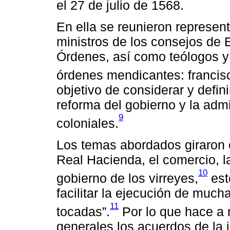
el 27 de julio de 1568.
En ella se reunieron represen
ministros de los consejos de 
Órdenes, así como teólogos y 
órdenes mendicantes: francis
objetivo de considerar y defini
reforma del gobierno y la admin
9
coloniales.
Los temas abordados giraron e
Real Hacienda, el comercio, l
10
gobierno de los virreyes,
est
facilitar la ejecución de much
11
tocadas”.
Por lo que hace a m
generales los acuerdos de la j