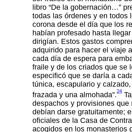
libro “De la gobernación…” pre
todas las órdenes y en todos l
corona desde el día que los r
habían profesado hasta llegar 
dirigían. Estos gastos compren
adquirido para hacer el viaje 
cada día de espera para embar
fraile y de los criados que se
especificó que se daría a cad
túnica, escapulario y calzado,
24
frazada y una almohada”.
Ta
despachos y provisiones que re
debían darse gratuitamente; 
oficiales de la Casa de Contr
acogidos en los monasterios de