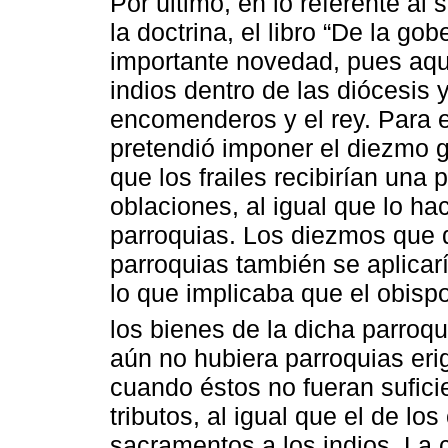
Por último, en lo referente al
la doctrina, el libro “De la gob
importante novedad, pues aqu
indios dentro de las diócesis 
encomenderos y el rey. Para e
pretendió imponer el diezmo g
que los frailes recibirían una 
oblaciones, al igual que lo ha
parroquias. Los diezmos que d
parroquias también se aplicar
lo que implicaba que el obispo
los bienes de la dicha parroqu
aún no hubiera parroquias eri
cuando éstos no fueran sufici
tributos, al igual que el de l
sacramentos a los indios. La 