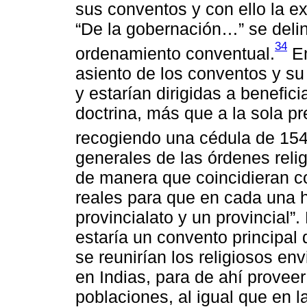
sus conventos y con ello la ex
“De la gobernación…” se deli
34
ordenamiento conventual.
En
asiento de los conventos y su 
y estarían dirigidas a benefici
doctrina, más que a la sola pre
recogiendo una cédula de 154
generales de las órdenes relig
de manera que coincidieran con
reales para que en cada una h
provincialato y un provincial
estaría un convento principal
se reunirían los religiosos en
en Indias, para de ahí proveer 
poblaciones, al igual que en l