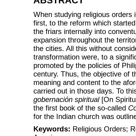
ABSTRACT
When studying religious orders i
first, to the reform which starte
the friars internally into conven
expansion throughout the territo
the cities. All this without cons
transformation were, to a signif
promoted by the policies of Philip
century. Thus, the objective of t
meaning and content to the afor
carried out in those days. To th
gobernación spiritual
[On Spiritu
the first book of the so-called
Co
for the Indian church was outlin
Keywords:
Religious Orders; Re