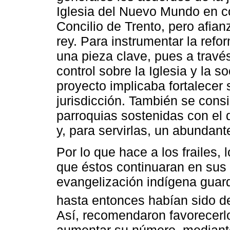
Iglesia del Nuevo Mundo en c
Concilio de Trento, pero afia
rey. Para instrumentar la ref
una pieza clave, pues a travé
control sobre la Iglesia y la s
proyecto implicaba fortalecer 
jurisdicción. También se cons
parroquias sostenidas con el d
y, para servirlas, un abundant
Por lo que hace a los frailes,
que éstos continuaran en sus 
evangelización indígena guar
hasta entonces habían sido de
Así, recomendaron favorecerlo