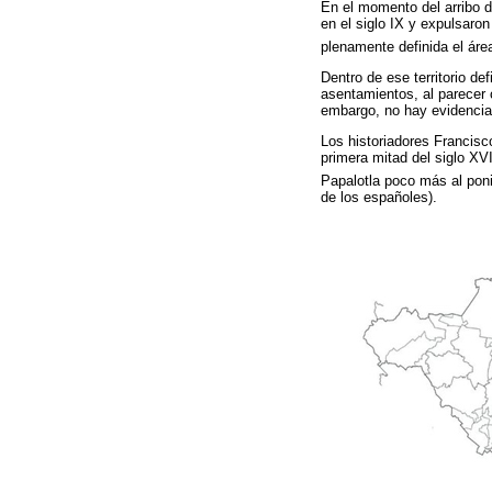
En el momento del arribo d
en el siglo IX y expulsaron
plenamente definida el áre
Dentro de ese territorio d
asentamientos, al parecer c
embargo, no hay evidencias
Los historiadores Francisc
primera mitad del siglo XV
Papalotla poco más al poni
de los españoles).