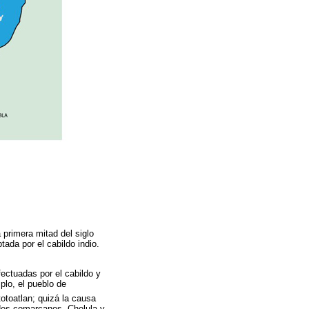
 primera mitad del siglo
ada por el cabildo indio.
ectuadas por el cabildo y
plo, el pueblo de
toatlan; quizá la causa
ades comarcanos, Cholula y