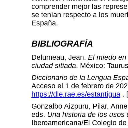
comprender mejor las represe
se tenían respecto a los muer
España.
BIBLIOGRAFÍA
Delumeau, Jean.
El miedo en 
ciudad sitiada
. México: Taurus
Diccionario de la Lengua Esp
Acceso el 1 de febrero de 202
https://dle.rae.es/estantigua
. 
Gonzalbo Aizpuru, Pilar, Anne 
eds.
Una historia de los usos
Iberoamericana/El Colegio de