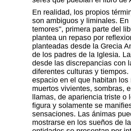
En realidad, los propios térm
son ambiguos y liminales. En 
temores", primera parte del li
plantea un repaso por reflexion
planteadas desde la Grecia An
de los padres de la Iglesia. L
desde las discrepancias con 
diferentes culturas y tiempos.
espacio en el que habitan los 
muertos vivientes, sombras, 
llamas, de apariencia triste o 
figura y solamente se manifies
sensaciones. Las ánimas pued
mostrarse en los sueños de l
entidades se presentan por i