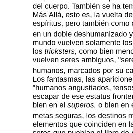
del cuerpo. También se ha temi
Más Allá, esto es, la vuelta 
espíritus, pero también como
en un doble deshumanizado y po
mundo vuelven solamente los 
los
tricksters,
como bien menci
vuelven seres ambiguos, "ser
humanos, marcados por su cará
Los fantasmas, las aparicione
"humanos angustiados, tensos
escapar de ese estatus fronte
bien en el
superos,
o bien en e
metas seguras, los destinos 
elementos que coinciden en la
seres que pueblan el libro de 