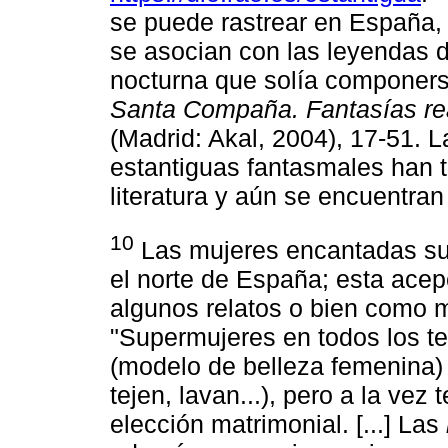
se puede rastrear en España, I
se asocian con las leyendas d
nocturna que solía componer
Santa Compaña. Fantasías rea
(Madrid: Akal, 2004), 17-51. L
estantiguas fantasmales han t
literatura y aún se encuentran 
10
Las mujeres encantadas s
el norte de España; esta acep
algunos relatos o bien como 
"Supermujeres en todos los te
(modelo de belleza femenina) 
tejen, lavan...), pero a la vez
elección matrimonial. [...] Las