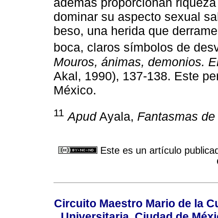
además proporcionan riqueza
dominar su aspecto sexual sal
beso, una herida que derrame 
boca, claros símbolos de des
Mouros, ánimas, demonios. El
Akal, 1990), 137-138. Este per
México.
11
Apud
Ayala,
Fantasmas de l
Este es un artículo publica
Circuito Maestro Mario de la C
Universitaria, Ciudad de Méxi