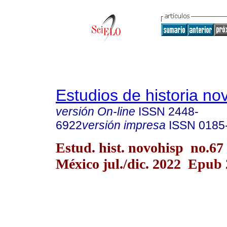
Estudios de historia n
versión On-line
ISSN
2448-
6922
versión impresa
ISSN
0185
Estud. hist. novohisp no.67
México jul./dic. 2022 Epub