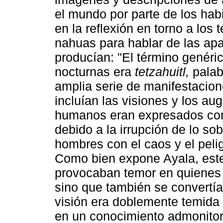
el mundo por parte de los hab
en la reflexión en torno a los
nahuas para hablar de las apa
producían: "El término genéri
nocturnas era
tetzahuitl,
palab
amplia serie de manifestacio
incluían las visiones y los au
humanos eran expresados co
debido a la irrupción de lo so
hombres con el caos y el pelig
Como bien expone Ayala, este
provocaban temor en quienes 
sino que también se convertían
visión era doblemente temida 
en un conocimiento admonitori