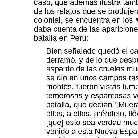
caso, que además ilustra tam
de los relatos que se produjer
colonial, se encuentra en los
daba cuenta de las aparicion
batalla en Perú:
Bien señalado quedó el ca
derramó, y de lo que desp
espanto de las crueles mu
se dio en unos campos ras
montes, fueron vistas lu
temerosas y espantosas v
batalla, que decían '¡Muer
ellos, a ellos, préndelo, llé
[que] esto sea verdad mu
venido a esta Nueva Españ