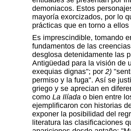
demoniacos. Estos personaje
mayoría exorcizados, por lo q
prácticas que en torno a ello
Es imprescindible, tomando en
fundamentos de las creencias 
desglosa detenidamente las p
Antigüedad para la visión de 
exequias dignas"; por
2)
"sent
permiso y la fuga". Así se jus
griego y se aprecian en difere
como
La Ilíada
o bien entre lo
ejemplificaron con historias 
exponer la posibilidad del re
literatura las clasificaciones 
apariciones desde antaño: "Ma