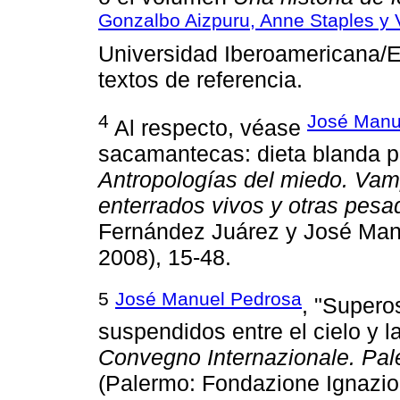
Gonzalbo Aizpuru, Anne Staples y V
Universidad Iberoamericana/E
textos de referencia.
4
José Manu
Al respecto, véase
sacamantecas: dieta blanda p
Antropologías del miedo. Vam
enterrados vivos y otras pesad
Fernández Juárez y José Man
2008), 15-48.
5
José Manuel Pedrosa
, "Superos
suspendidos entre el cielo y la
Convegno Internazionale. Pale
(Palermo: Fondazione Ignazio 