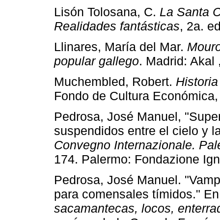
Lisón Tolosana, C.
La Santa C
Realidades fantásticas
, 2a. e
Llinares, María del Mar.
Mouro
popular gallego
. Madrid: Akal
Muchembled, Robert.
Historia
Fondo de Cultura Económica,
Pedrosa, José Manuel, "Supero
suspendidos entre el cielo y la
Convegno Internazionale. Pale
174. Palermo: Fondazione Igna
Pedrosa, José Manuel. "Vampi
para comensales tímidos." E
sacamantecas, locos, enterrad