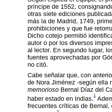
príncipe de 1552, consignando
otras siete ediciones publica
más la de Madrid, 1749, prime
prohibiciones y que fue retom
Dicho cotejo permitió identific
autor o por los diversos impre
al lector. En segundo lugar, lo
fuentes aprovechadas por Gó
no citó.
Cabe señalar que, con anterio
de Nora Jiménez -según ella 
memorioso
Bernal Díaz del Ca
1
haber estado en Indias.
Ademá
frecuentes críticas de Bernal
2