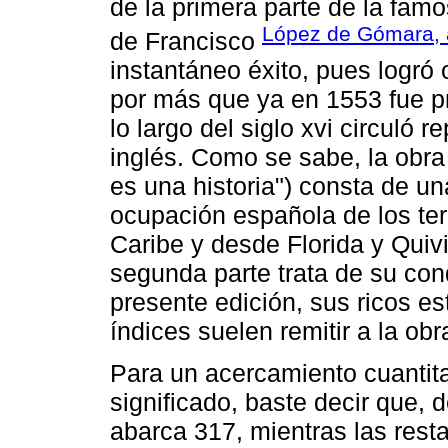
de la primera parte de la fam
López de Gómara, 
de Francisco
instantáneo éxito, pues logró 
por más que ya en 1553 fue pr
lo largo del siglo xvi circuló 
inglés. Como se sabe, la obr
es una historia") consta de un
ocupación española de los terr
Caribe y desde Florida y Quivi
segunda parte trata de su conq
presente edición, sus ricos es
índices suelen remitir a la ob
Para un acercamiento cuantitat
significado, baste decir que, 
abarca 317, mientras las rest