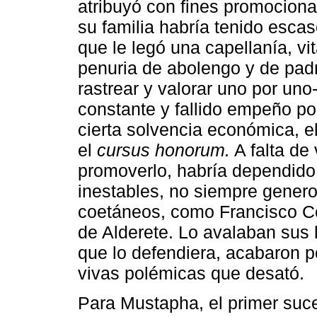
atribuyó con fines promocional
su familia habría tenido escaso
que le legó una capellanía, vi
penuria de abolengo y de padr
rastrear y valorar uno por un
constante y fallido empeño po
cierta solvencia económica, el
el
cursus honorum.
A falta de
promoverlo, habría dependido
inestables, no siempre gener
coetáneos, como Francisco C
de Alderete. Lo avalaban sus l
que lo defendiera, acabaron p
vivas polémicas que desató.
Para Mustapha, el primer suc