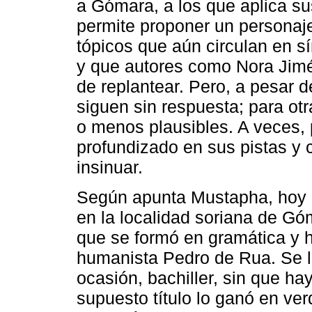
a Gómara, a los que aplica sus
permite proponer un personaje
tópicos que aún circulan en s
y que autores como Nora Jimén
de replantear. Pero, a pesar
siguen sin respuesta; para o
o menos plausibles. A veces, 
profundizado en sus pistas y 
insinuar.
Según apunta Mustapha, hoy e
en la localidad soriana de Gó
que se formó en gramática y 
humanista Pedro de Rua. Se l
ocasión, bachiller, sin que ha
supuesto título lo ganó en ve