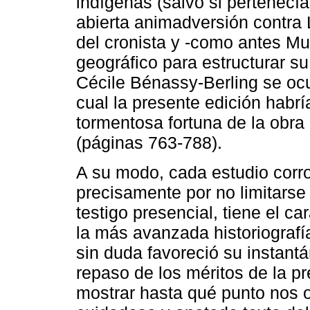
indígenas (salvo si pertenecía
abierta animadversión contra 
del cronista y -como antes Mu
geográfico para estructurar su
Cécile Bénassy-Berling se oc
cual la presente edición habr
tormentosa fortuna de la obra 
(páginas 763-788).
A su modo, cada estudio corr
precisamente por no limitarse
testigo presencial, tiene el ca
la más avanzada historiografí
sin duda favoreció su instant
repaso de los méritos de la pr
mostrar hasta qué punto nos 