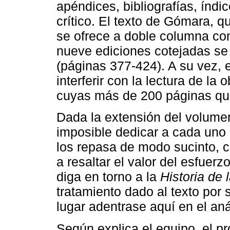
apéndices, bibliografías, índi
crítico. El texto de Gómara, q
se ofrece a doble columna con 
nueve ediciones cotejadas se 
(páginas 377-424). A su vez, 
interferir con la lectura de la
cuyas más de 200 páginas qued
Dada la extensión del volumen
imposible dedicar a cada uno 
los repasa de modo sucinto, c
a resaltar el valor del esfuerz
diga en torno a la
Historia de 
tratamiento dado al texto por 
lugar adentrase aquí en el aná
Según explica el equipo, el pro