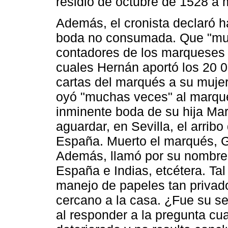
residió de octubre de 1528 a 
Además, el cronista declaró ha
boda no consumada. Que "muc
contadores de los marqueses y
cuales Hernán aportó los 20 
cartas del marqués a su mujer
oyó "muchas veces" al marqu
inminente boda de su hija Mar
aguardar, en Sevilla, el arri
España. Muerto el marqués, G
Además, llamó por su nombre 
España e Indias, etcétera. Tal
manejo de papeles tan privado
cercano a la casa. ¿Fue su s
al responder a la pregunta cu