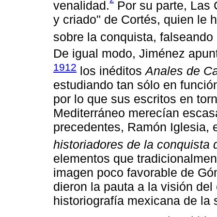
venalidad.
Por su parte, Las 
y criado" de Cortés, quien le 
sobre la conquista, falseando
De igual modo, Jiménez apunt
1912
los inéditos
Anales de Ca
estudiando tan sólo en funció
por lo que sus escritos en torn
Mediterráneo merecían escasa
precedentes, Ramón Iglesia, 
historiadores de la conquista
elementos que tradicionalment
imagen poco favorable de Góm
dieron la pauta a la visión de
historiografía mexicana de la