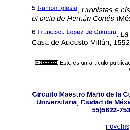
5
Ramón Iglesia
,
Cronistas e hi
el ciclo de Hernán Cortés
(Méx
6
Francisco López de Gómara
,
La
Casa de Augusto Millán, 1552
Este es un artículo publica
Circuito Maestro Mario de la C
Universitaria, Ciudad de Méxi
55)5622-753
novohi