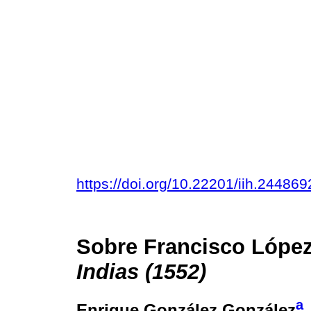
https://doi.org/10.22201/iih.2448
Sobre Francisco Lópe
Indias (1552)
a
Enrique González González