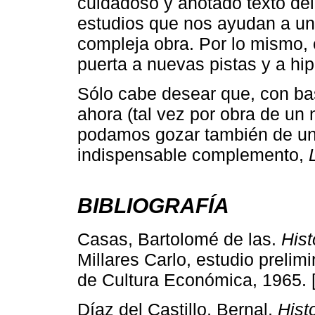
cuidadoso y anotado texto del
estudios que nos ayudan a un
compleja obra. Por lo mismo, e
puerta a nuevas pistas y a hip
Sólo cabe desear que, con bas
ahora (tal vez por obra de un
podamos gozar también de un
indispensable complemento,
BIBLIOGRAFÍA
Casas, Bartolomé de las.
Hist
Millares Carlo, estudio preli
de Cultura Económica, 1965. 
Díaz del Castillo, Bernal.
Hist