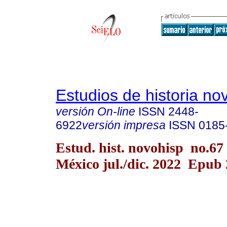
Estudios de historia n
versión On-line
ISSN
2448-
6922
versión impresa
ISSN
0185
Estud. hist. novohisp no.67
México jul./dic. 2022 Epub