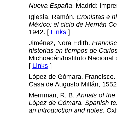
Nueva España
. Madrid: Impre
Iglesia, Ramón.
Cronistas e h
México: el ciclo de Hernán Co
1942. [
Links
]
Jiménez, Nora Edith.
Francisc
historias en tiempos de Carlo
Michoacán/Instituto Nacional 
[
Links
]
López de Gómara, Francisco
Casa de Augusto Millán, 1552
Merriman, R. B.
Annals of the
López de Gómara. Spanish text
an introduction and notes
. Ox