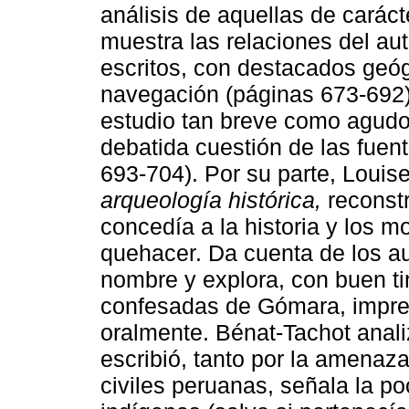
análisis de aquellas de caráct
muestra las relaciones del au
escritos, con destacados geóg
navegación (páginas 673-692).
estudio tan breve como agudo,
debatida cuestión de las fuen
693-704). Por su parte, Louise
arqueología histórica,
reconstr
concedía a la historia y los m
quehacer. Da cuenta de los a
nombre y explora, con buen tin
confesadas de Gómara, impre
oralmente. Bénat-Tachot analiz
escribió, tanto por la amenaz
civiles peruanas, señala la po