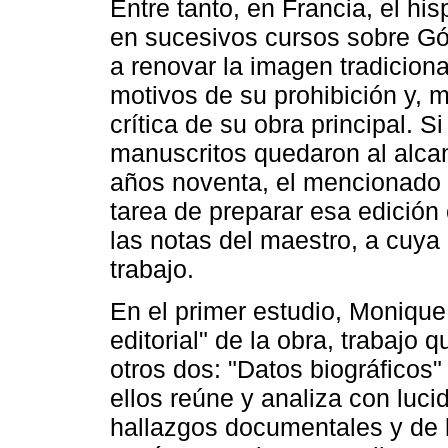
Entre tanto, en Francia, el hi
en sucesivos cursos sobre Góm
a renovar la imagen tradicional
motivos de su prohibición y, 
crítica de su obra principal. S
manuscritos quedaron al alcan
años noventa, el mencionado e
tarea de preparar esa edición 
las notas del maestro, a cuya
trabajo.
En el primer estudio, Monique
editorial" de la obra, trabaj
otros dos: "Datos biográficos" 
ellos reúne y analiza con luci
hallazgos documentales y de l