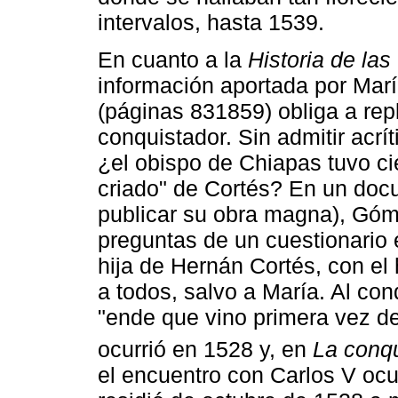
intervalos, hasta 1539.
En cuanto a la
Historia de las
información aportada por Mar
(páginas 831859) obliga a repl
conquistador. Sin admitir acr
¿el obispo de Chiapas tuvo cie
criado" de Cortés? En un doc
publicar su obra magna), Góm
preguntas de un cuestionario e
hija de Hernán Cortés, con el
a todos, salvo a María. Al con
"ende que vino primera vez d
ocurrió en 1528 y, en
La conqu
el encuentro con Carlos V ocu