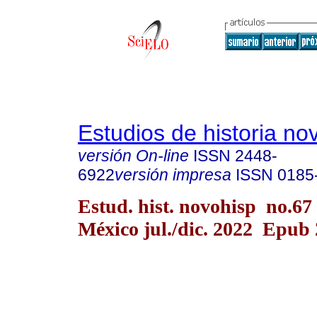
Estudios de historia n
versión On-line
ISSN
2448-
6922
versión impresa
ISSN
0185
Estud. hist. novohisp no.67
México jul./dic. 2022 Epub