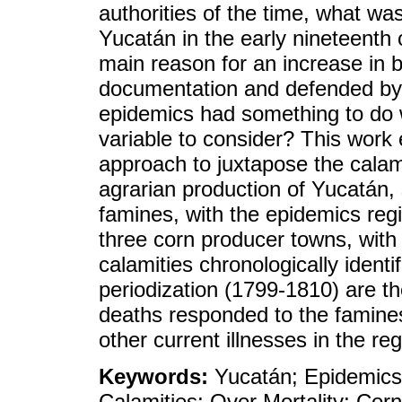
authorities of the time, what was
Yucatán in the early nineteenth
main reason for an increase in b
documentation and defended by th
epidemics had something to do w
variable to consider? This work
approach to juxtapose the calami
agrarian production of Yucatán,
famines, with the epidemics regis
three corn producer towns, with 
calamities chronologically ident
periodization (1799-1810) are the
deaths responded to the famines
other current illnesses in the reg
Keywords:
Yucatán; Epidemics
Calamities; Over Mortality; Corn