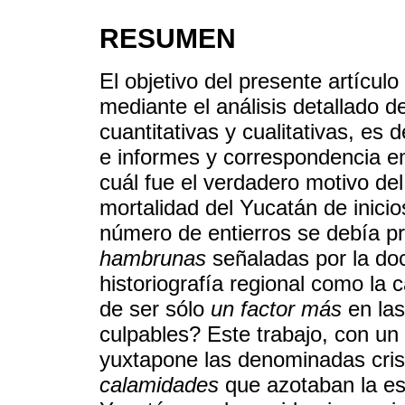
RESUMEN
El objetivo del presente artícul
mediante el análisis detallado 
cuantitativas y cualitativas, es 
e informes y correspondencia em
cuál fue el verdadero motivo del
mortalidad del Yucatán de inicio
número de entierros se debía p
hambrunas
señaladas por la do
historiografía regional como l
de ser sólo
un factor más
en las
culpables? Este trabajo, con un
yuxtapone las denominadas cris
calamidades
que azotaban la es