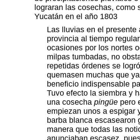
lograran las cosechas, como 
Yucatán en el año 1803
Las lluvias en el presente
provincia al tiempo regula
ocasiones por los nortes
milpas tumbadas, no obsta
repetidas órdenes se logró
quemasen muchas que ya s
beneficio indispensable pa
Tuvo efecto la siembra y 
una cosecha
pingüe
pero 
empiezan unos a espigar 
barba blanca escasearon 
manera que todas las notic
anunciaban escasez, pues