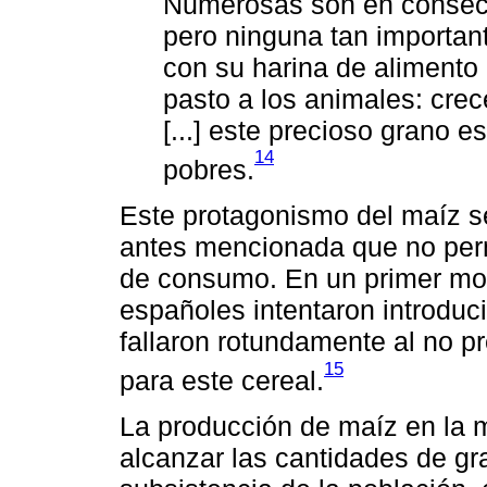
Numerosas son en consecu
pero ninguna tan importan
con su harina de alimento
pasto a los animales: crec
[...] este precioso grano e
14
pobres.
Este protagonismo del maíz se
antes mencionada que no perm
de consumo. En un primer mom
españoles intentaron introducir
fallaron rotundamente al no p
15
para este cereal.
La producción de maíz en la m
alcanzar las cantidades de gr