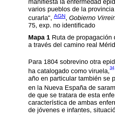
manifiesta la enfermedad epi
varios pueblos de la provinci
AGN
curarla",
,
Gobierno Virrein
75, exp. no identificado
Mapa 1
Ruta de propagación d
a través del camino real Mé
Para 1804 sobrevino otra epide
34
ha catalogado como viruela,
año en particular también se 
en la Nueva España de saram
de que se tratara de esta enfe
característica de ambas enfe
de jóvenes e infantes, situac