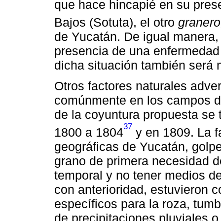
que hace hincapié en su prese
Bajos (Sotuta), el otro
granero
de Yucatán. De igual manera, 
presencia de una enfermedad
dicha situación también será 
Otros factores naturales adv
comúnmente en los campos de 
de la coyuntura propuesta se 
37
1800 a 1804
y en 1809. La fa
geográficas de Yucatán, golpe
grano de primera necesidad de
temporal y no tener medios de
con anterioridad, estuvieron 
específicos para la roza, tum
de precipitaciones pluviales o