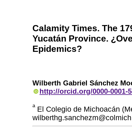
Calamity Times. The 17
Yucatán Province. ¿Ove
Epidemics?
Wilberth Gabriel Sánchez Mo
http://orcid.org/0000-0001-
a
El Colegio de Michoacán (Méx
wilberthg.sanchezm@colmich