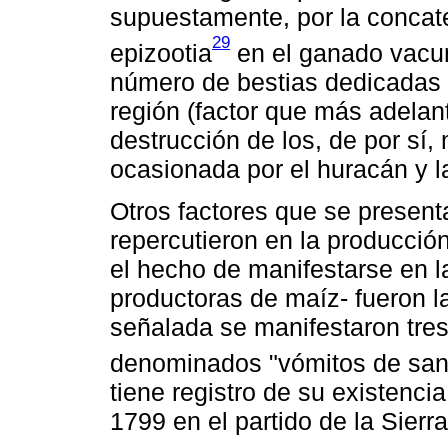
supuestamente, por la concat
29
epizootia
en el ganado vacun
número de bestias dedicadas a
región (factor que más adelant
destrucción de los, de por sí
ocasionada por el huracán y l
Otros factores que se presen
repercutieron en la producció
el hecho de manifestarse en l
productoras de maíz- fueron l
señalada se manifestaron tres 
denominados "vómitos de san
tiene registro de su existenci
1799 en el partido de la Sierr