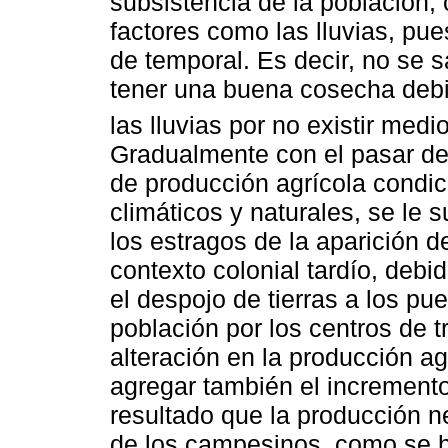
subsistencia de la población, 
factores como las lluvias, pues
de temporal. Es decir, no se 
tener una buena cosecha debi
las lluvias por no existir medi
Gradualmente con el pasar de l
de producción agrícola condic
climáticos y naturales, se le 
los estragos de la aparición d
contexto colonial tardío, debi
el despojo de tierras a los pu
población por los centros de 
alteración en la producción ag
agregar también el incremento
resultado que la producción n
de los campesinos, como se h