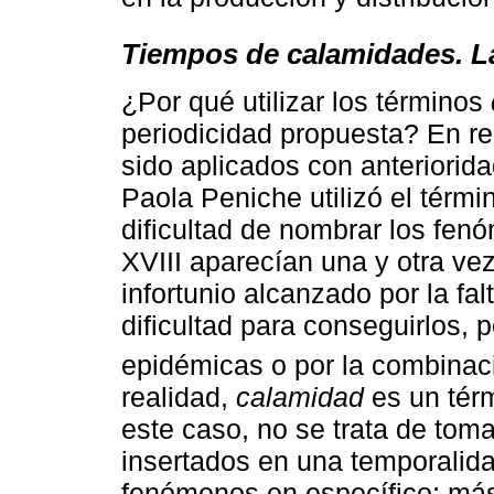
Tiempos de calamidades. L
¿Por qué utilizar los términos
periodicidad propuesta? En re
sido aplicados con anteriorida
Paola Peniche utilizó el térmi
dificultad de nombrar los fen
XVIII aparecían una y otra ve
infortunio alcanzado por la fa
dificultad para conseguirlos,
epidémicas o por la combinac
realidad,
calamidad
es un térm
este caso, no se trata de tom
insertados en una temporalida
fenómenos en específico; más 