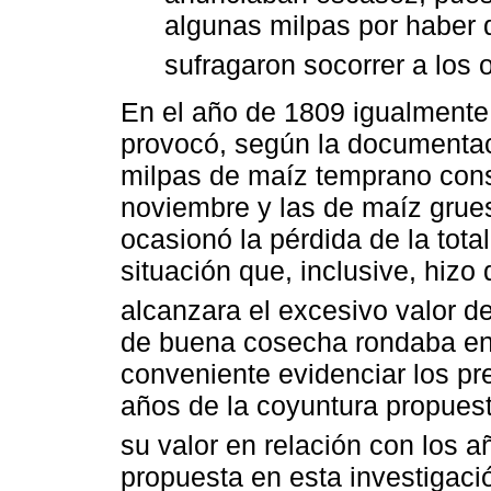
algunas milpas por haber d
sufragaron socorrer a los o
En el año de 1809 igualmente 
provocó, según la documentac
milpas de maíz temprano con
noviembre y las de maíz grues
ocasionó la pérdida de la tot
situación que, inclusive, hizo
alcanzara el excesivo valor de
de buena cosecha rondaba entr
conveniente evidenciar los pr
años de la coyuntura propuest
su valor en relación con los añ
propuesta en esta investigaci