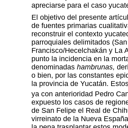
apreciarse para el caso yucat
El objetivo del presente artíc
de fuentes primarias cualitati
reconstruir el contexto yucat
parroquiales delimitados (Sa
Francisco/Hecelchakán y La 
punto la incidencia en la mort
denominadas
hambrunas,
deri
o bien, por las constantes e
la provincia de Yucatán. Est
ya con anterioridad Pedro Ca
expuesto los casos de regiones
de San Felipe el Real de Chihu
virreinato de la Nueva España
la pena trasplantar estos mode