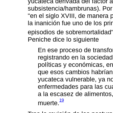
yucateca derivada del factor ag
subsistencia/hambrunas). Por
"en el siglo XVIII, de manera p
la inanición fue uno de los p
episodios de sobremortalidad"
Peniche dice lo siguiente
En ese proceso de transf
registrando en la sociedad 
políticas y económicas, en 
que esos cambios habrían 
yucateca vulnerable, ya n
enfermedades para las cua
a la escasez de alimentos,
19
muerte.