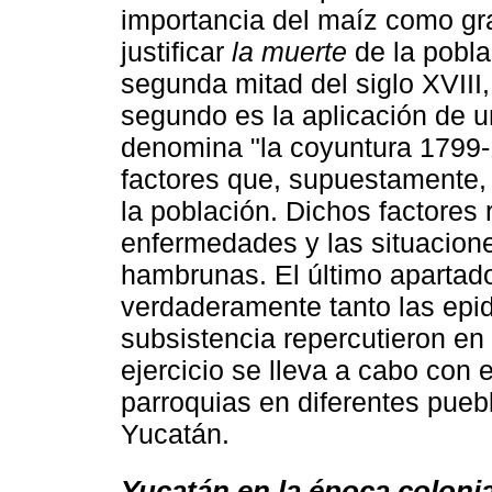
importancia del maíz como gr
justificar
la muerte
de la pobla
segunda mitad del siglo XVIII, 
segundo es la aplicación de u
denomina "la coyuntura 1799-
factores que, supuestamente,
la población. Dichos factores
enfermedades y las situacio
hambrunas. El último apartado
verdaderamente tanto las epi
subsistencia repercutieron en
ejercicio se lleva a cabo con 
parroquias en diferentes puebl
Yucatán.
Yucatán en la época colonial