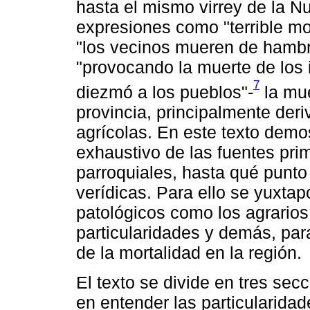
hasta el mismo virrey de la 
expresiones como "terrible mo
"los vecinos mueren de hambre
"provocando la muerte de los
7
diezmó a los pueblos"-
la mue
provincia, principalmente der
agrícolas. En este texto demo
exhaustivo de las fuentes prim
parroquiales, hasta qué punto 
verídicas. Para ello se yuxta
patológicos como los agrarios
particularidades y demás, par
de la mortalidad en la región.
El texto se divide en tres sec
en entender las particularidad