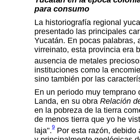
para consumo
La historiografía regional yuc
presentado las principales car
Yucatán. En pocas palabras, a
virreinato, esta provincia era 
ausencia de metales precioso
instituciones como la encomien
sino también por las caracterís
En un periodo muy temprano de
Landa, en su obra
Relación d
en la pobreza de la tierra co
de menos tierra que yo he vist
9
laja".
Por esta razón, debido a
y principalmente geológicas de 