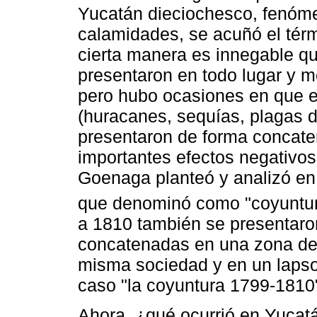
Yucatán dieciochesco, fenóme
calamidades, se acuñó el tér
cierta manera es innegable q
presentaron en todo lugar y m
pero hubo ocasiones en que e
(huracanes, sequías, plagas d
presentaron de forma concate
importantes efectos negativo
Goenaga planteó y analizó en
que denominó como "coyuntur
a 1810 también se presentaro
concatenadas en una zona de
misma sociedad y en un lapso
caso "la coyuntura 1799-1810
Ahora, ¿qué ocurrió en Yucat