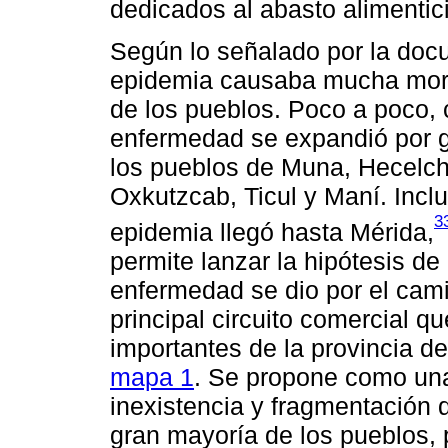
dedicados al abasto alimentici
Según lo señalado por la doc
epidemia causaba mucha mort
de los pueblos. Poco a poco, c
enfermedad se expandió por gr
los pueblos de Muna, Hecelch
Oxkutzcab, Ticul y Maní. Incl
3
epidemia llegó hasta Mérida,
permite lanzar la hipótesis de
enfermedad se dio por el cam
principal circuito comercial 
importantes de la provincia 
mapa 1
. Se propone como una
inexistencia y fragmentación d
gran mayoría de los pueblos,