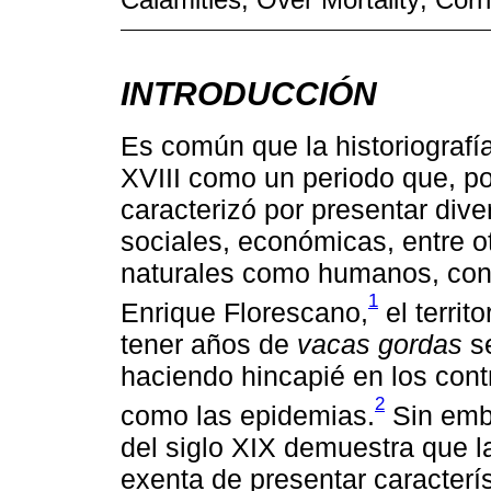
INTRODUCCIÓN
Es común que la historiografía
XVIII como un periodo que, po
caracterizó por presentar diver
sociales, económicas, entre ot
naturales como humanos, cont
1
Enrique Florescano,
el territ
tener años de
vacas gordas
se
haciendo hincapié en los cont
2
como las epidemias.
Sin emba
del siglo XIX demuestra que 
exenta de presentar caracterí