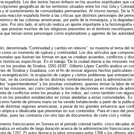
na española. Los dos textos hacen énfasis en los asuntos espirituales que car
ripciones geográficas de los territorios situados entre los ríos Gila y Colorad
ura y el sostenimiento de comunidades permanentes. Al mismo tiempo, De la 
na reacción española frente a las críticas que distintos personajes del perio
ómico de las colonias americanas, por parte de la monarquía, y la degradac
cano. Por otro lado, el artículo realiza un aporte importante a la historiografí
 que poseían muchos de los religiosos presentes en el territorio novohispano,
cia que tenían estos personajes como exploradores y agentes de las autoridade
ión, denominada “Continuidad y cambio en relevos”, se muestra el tema del re
o como un momento de ruptura y continuidad. Los dos artículos que compone
sonales que ilustran las formas en que se creaban acuerdos, conflictos y di
s históricas específicas. En el trabajo “De la ciudad eterna a las misiones 
con los jesuitas de Sinaloa, 1591-1630”, Gilberto López Castillo analiza un c
nes de Sinaloa y Guadiana, con el fin de revisar algunos hechos particulares
e evangelización, la ocupación de cargos y ciertos problemas que entorpecían 
tas, se da constancia de los distintos nombramientos para la administración 
dos “superintendentes” y los jesuitas visitadores, quienes tenían la labor de reg
 en las misiones, así como también la toma de decisiones en materia de admin
nta de conflictos entre los jesuitas y los indios, así como también con alguna
an en los presidios establecidos en zonas aledañas a estas comunidades. Es 
 como fuente de primera mano se ha venido fortaleciendo a partir de la publica
de distintas regiones americanas, a pesar de los grandes esfuerzos que conlle
ón utópica e idealizada que presentan en sus contenidos. Para el caso del pres
llas, pues las contrasta con otro tipo de documentos de corte civil y militar.
sioneros franciscanos en Sonora en el periodo colonial tardío: cinco décadas d
realiza un estudio de larga duración acerca de la administración franciscana e
suita de 1767. El autor destaca la labor misionera entre 1768 y los últimos años