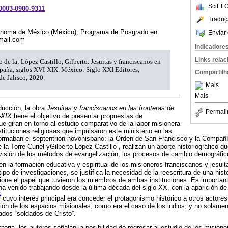
SciELO
-0003-0900-9311
Traduç
ónoma de México (México), Programa de Posgrado en
Enviar 
mail.com
Indicadore
Links rela
o de la; López Castillo, Gilberto. Jesuitas y franciscanos en
spaña, siglos XVI-XIX. México: Siglo XXI Editores,
Compartilh
de Jalisco, 2020.
Mais
Mais
ducción, la obra
Jesuitas y franciscanos en las fronteras de
Permali
-XIX
tiene el objetivo de presentar propuestas de
e giran en torno al estudio comparativo de la labor misionera
stituciones religiosas que impulsaron este ministerio en las
ormaban el septentrión novohispano: la Orden de San Francisco y la Compañ
 la Torre Curiel yGilberto López Castillo , realizan un aporte historiográfico q
visión de los métodos de evangelización, los procesos de cambio demográfico
n la formación educativa y espiritual de los misioneros franciscanos y jesuit
ipo de investigaciones, se justifica la necesidad de la reescritura de una hist
ione el papel que tuvieron los miembros de ambas instituciones. Es importan
ha venido trabajando desde la última década del siglo XX, con la aparición 
2
cuyo interés principal era conceder el protagonismo histórico a otros actore
ión de los espacios misionales, como era el caso de los indios, y no solamen
ados “soldados de Cristo”.
toria, los autores señalan la posibilidad de regresar al estudio de los misio