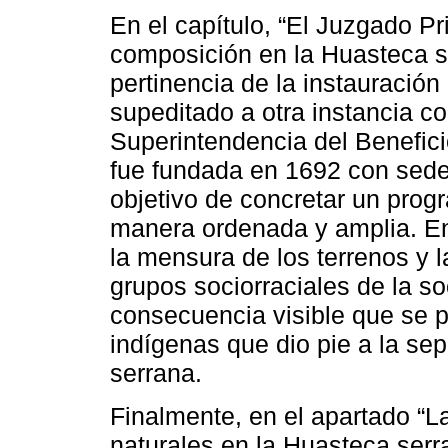
En el capítulo, “El Juzgado Pri
composición en la Huasteca se
pertinencia de la instauración
supeditado a otra instancia co
Superintendencia del Benefic
fue fundada en 1692 con sede
objetivo de concretar un prog
manera ordenada y amplia. En
la mensura de los terrenos y la
grupos sociorraciales de la 
consecuencia visible que se pr
indígenas que dio pie a la se
serrana.
Finalmente, en el apartado “L
naturales en la Huasteca serr