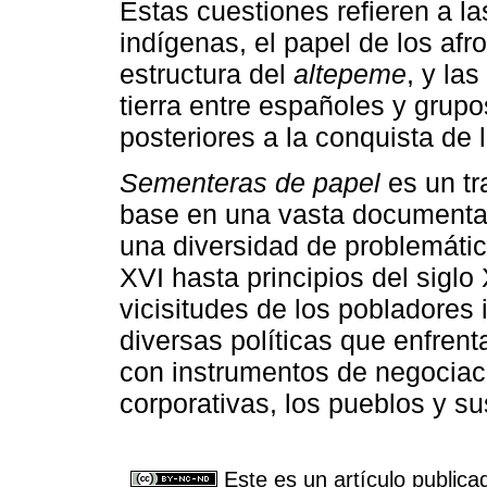
Estas cuestiones refieren a l
indígenas, el papel de los af
estructura del
altepeme
, y la
tierra entre españoles y grup
posteriores a la conquista de l
Sementeras de papel
es un tr
base en una vasta documentac
una diversidad de problemátic
XVI hasta principios del siglo 
vicisitudes de los pobladores 
diversas políticas que enfren
con instrumentos de negociaci
corporativas, los pueblos y su
Este es un artículo publica