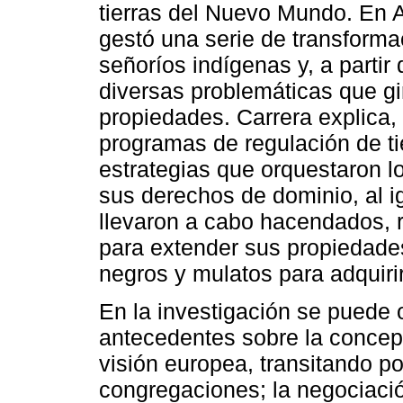
tierras del Nuevo Mundo. En A
gestó una serie de transforma
señoríos indígenas y, a partir
diversas problemáticas que gi
propiedades. Carrera explica, 
programas de regulación de ti
estrategias que orquestaron l
sus derechos de dominio, al i
llevaron a cabo hacendados, 
para extender sus propiedades
negros y mulatos para adquirir 
En la investigación se puede o
antecedentes sobre la concepc
visión europea, transitando po
congregaciones; la negociaci