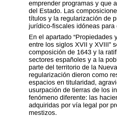
emprender programas y que as
del Estado. Las composiciones
títulos y la regularización de
jurídico-fiscales idóneas para
En el apartado “Propiedades y
entre los siglos XVII y XVIII” s
composición de 1643 y la ratif
sectores españoles y a la pob
parte del territorio de la Nue
regularización dieron como res
espacios en titularidad, agrav
usurpación de tierras de los i
fenómeno diferente: las hacie
adquiridas por vía legal por p
mestizos.