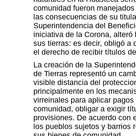
comunidad fueron manejados 
las consecuencias de su titula
Superintendencia del Benefici
iniciativa de la Corona, alteró
sus tierras: es decir, obligó 
el derecho de recibir títulos d
La creación de la Superinten
de Tierras representó un camb
visible distancia del proteccio
principalmente en los mecani
virreinales para aplicar pagos
comunidad, obligar a exigir t
provisiones. De acuerdo con el
los pueblos sujetos y barrios 
sus bienes de comunidad.