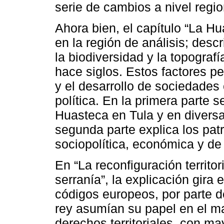
serie de cambios a nivel regio
Ahora bien, el capítulo “La Hu
en la región de análisis; descr
la biodiversidad y la topogra
hace siglos. Estos factores p
y el desarrollo de sociedades
política. En la primera parte 
Huasteca en Tula y en divers
segunda parte explica los pat
sociopolítica, económica y de 
En “La reconfiguración territor
serranía”, la explicación gira
códigos europeos, por parte de
rey asumían su papel en el ma
derechos territoriales, con m