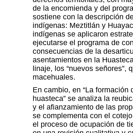
de la encomienda y del progr
sostiene con la descripción d
indígenas: Meztitlán y Huaya
indígenas se aplicaron estrat
ejecutarse el programa de co
consecuencias de la desarticu
asentamientos en la Huasteca 
linaje, los “nuevos señores”, 
macehuales.
En cambio, en “La formación d
huasteca” se analiza la reubi
y el afianzamiento de las pro
se complementa con el cotejo 
el proceso de ocupación de ti
en una revisión cualitativa y c