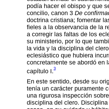
podía hacer el obispo y que se
concilio, canon 3
De confirma
doctrina cristiana; fomentar l
fieles a la observancia de la re
a corregir las faltas de los ec
su ministerio, por lo que tamb
la vida y la disciplina del cler
eclesiástico que hubiera incur
concretamente se abordó en la
3
capítulo I.
En este sentido, desde su orige
tenía un carácter puramente 
una rigurosa inspección sobre 
disciplina del clero. Disciplin