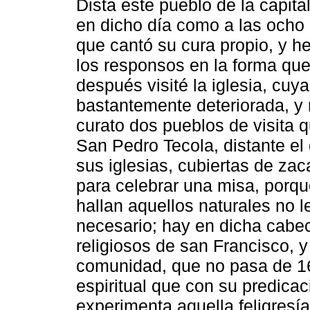
Dista este pueblo de la capita
en dicho día como a las ocho 
que cantó su cura propio, y he
los responsos en la forma que
después visité la iglesia, cuy
bastantemente deteriorada, y
curato dos pueblos de visita 
San Pedro Tecola, distante el
sus iglesias, cubiertas de zac
para celebrar una misa, porqu
hallan aquellos naturales no le
necesario; hay en dicha cabe
religiosos de san Francisco, 
comunidad, que no pasa de 16
espiritual que con su predicac
experimenta aquella feligresía