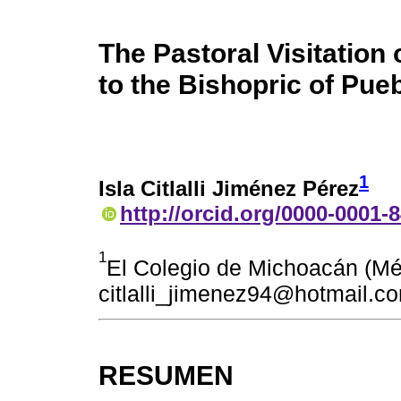
The Pastoral Visitation
to the Bishopric of Pue
1
Isla Citlalli Jiménez Pérez
http://orcid.org/0000-0001-
1
El Colegio de Michoacán (Mé
citlalli_jimenez94@hotmail.c
RESUMEN