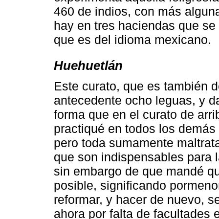
460 de indios, con más alguna
hay en tres haciendas que se h
que es del idioma mexicano.
Huehuetlán
Este curato, que es también d
antecedente ocho leguas, y da
forma que en el curato de arr
practiqué en todos los demás 
pero toda sumamente maltrata
que son indispensables para la
sin embargo de que mandé que
posible, significando pormenor
reformar, y hacer de nuevo, 
ahora por falta de facultades 