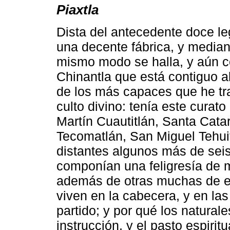
Piaxtla
Dista del antecedente doce le
una decente fábrica, y media
mismo modo se halla, y aún co
Chinantla que está contiguo al
de los más capaces que he tr
culto divino: tenía este curato
Martín Cuautitlán, Santa Cat
Tecomatlán, San Miguel Tehuit
distantes algunos más de seis
componían una feligresía de m
además de otras muchas de e
viven en la cabecera, y en la
partido; y por qué los natural
instrucción, y el pasto espirit