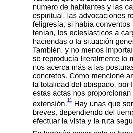
número de habitantes y las cal
espiritual, las advocaciones r
feligresía, si había conventos 
tenían, los eclesiásticos a car
haciendas o la situación gener
También, y no menos importan
se reproducía literalmente lo
nos acerca más a las postura
concretos. Como mencioné ant
la totalidad del obispado, por
estas actas nos proporcionan 
11
extensión.
Hay unas que son 
breves, dependiendo del tiem
efectuar la vista y la ruta segu