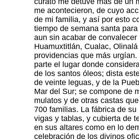
curato me detuve más de un 
me acontecieron, de cuyo acc
de mi familia, y así por esto
tiempo de semana santa para 
aun sin acabar de convalecer 
Huamuxtitlán, Cualac, Olinalá
providencias que más urgían. 
parte el lugar donde consider
de los santos óleos; dista es
de veinte leguas, y de la Pue
Mar del Sur; se compone de m
mulatos y de otras castas que 
700 familias. La fábrica de su
vigas y tablas, y cubierta de
en sus altares como en lo de
celebración de los divinos ofi