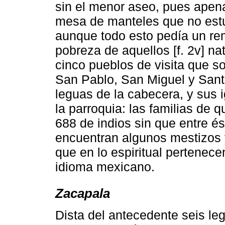
sin el menor aseo, pues apen
mesa de manteles que no estu
aunque todo esto pedía un rem
pobreza de aquellos [f. 2v] na
cinco pueblos de visita que 
San Pablo, San Miguel y Sant
leguas de la cabecera, y sus 
la parroquia: las familias de 
688 de indios sin que entre é
encuentran algunos mestizos 
que en lo espiritual pertenece
idioma mexicano.
Zacapala
Dista del antecedente seis le