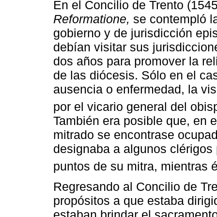
En el Concilio de Trento (1545
Reformatione,
se contempló la
gobierno y de jurisdicción epi
debían visitar sus jurisdiccio
dos años para promover la rel
de las diócesis. Sólo en el c
ausencia o enfermedad, la visi
por el vicario general del obis
También era posible que, en el 
mitrado se encontrase ocupad
designaba a algunos clérigos p
puntos de su mitra, mientras 
Regresando al Concilio de Tren
propósitos a que estaba dirigid
estaban brindar el sacramento 