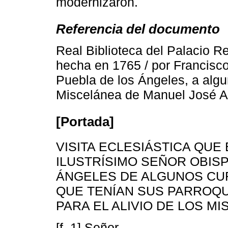
modernizaron.
Referencia del documento
Real Biblioteca del Palacio Re
hecha en 1765 / por Francisco
Puebla de los Ángeles, a algu
Miscelánea de Manuel José Aya
[Portada]
VISITA ECLESIÁSTICA QUE 
ILUSTRÍSIMO SEÑOR OBISP
ÁNGELES DE ALGUNOS CUR
QUE TENÍAN SUS PARROQU
PARA EL ALIVIO DE LOS M
[f. 1] Señor