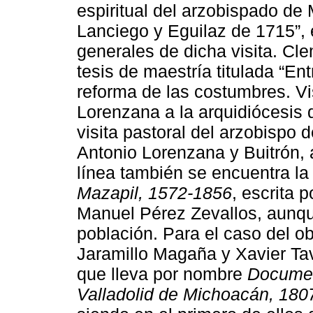
espiritual del arzobispado de 
Lanciego y Eguilaz de 1715”, 
generales de dicha visita. Cl
tesis de maestría titulada “Entr
reforma de las costumbres. Vi
Lorenzana a la arquidiócesis 
visita pastoral del arzobispo
Antonio Lorenzana y Buitrón,
línea también se encuentra la
Mazapil, 1572-1856
, escrita 
Manuel Pérez Zevallos, aunqu
población. Para el caso del 
Jaramillo Magaña y Xavier Tav
que lleva por nombre
Document
Valladolid de Michoacán, 180