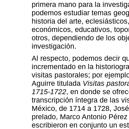
primera mano para la investiga
podemos estudiar temas geográ
historia del arte, eclesiástico
económicos, educativos, topo
otros, dependiendo de los obj
investigación.
Al respecto, podemos decir q
incrementado en la historiogr
visitas pastorales; por ejempl
Aguirre titulada
Visitas pastor
1715-1722
, en donde se ofrec
transcripción íntegra de las v
México, de 1714 a 1728, José
prelado, Marco Antonio Pérez
escribieron en conjunto un est