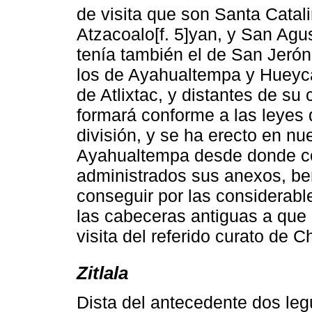
de visita que son Santa Catal
Atzacoalo[f. 5]yan, y San Ag
tenía también el de San Jerón
los de Ayahualtempa y Hueyca
de Atlixtac, y distantes de s
formará conforme a las leyes 
división, y se ha erecto en nu
Ayahualtempa desde donde co
administrados sus anexos, be
conseguir por las considerabl
las cabeceras antiguas a que 
visita del referido curato de C
Zitlala
Dista del antecedente dos leg