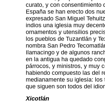
curato, y con consentimiento d
España se han erecto dos nue
expresado San Miguel Tehuitz
indios una iglesia muy decent
ornamentos y utensilios prec
los pueblos de Tuzantlán y Te
nombra San Pedro Tecomatlán
Ilamacingo y de algunos ranc
en la antigua ha quedado cong
párrocos, y ministros, y muy 
habiendo compuesto las del r
medianamente su iglesia: los 
que siguen son todos del idi
Xicotlán