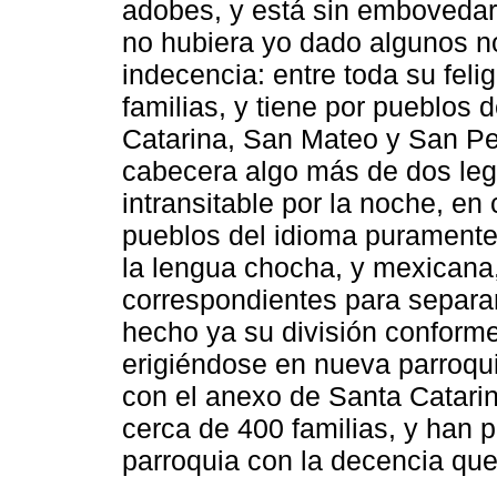
adobes, y está sin embovedar
no hubiera yo dado algunos no
indecencia: entre toda su fe
familias, y tiene por pueblos 
Catarina, San Mateo y San Ped
cabecera algo más de dos le
intransitable por la noche, en
pueblos del idioma puramente
la lengua chocha, y mexicana, 
correspondientes para separar
hecho ya su división conforme 
erigiéndose en nueva parroqui
con el anexo de Santa Catari
cerca de 400 familias, y han 
parroquia con la decencia que 