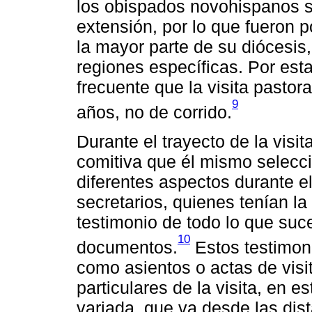
los obispados novohispanos se
extensión, por lo que fueron p
la mayor parte de su diócesis,
regiones específicas. Por est
frecuente que la visita pastor
9
años, no de corrido.
Durante el trayecto de la visit
comitiva que él mismo selec
diferentes aspectos durante e
secretarios, quienes tenían la
testimonio de todo lo que suc
10
documentos.
Estos testimon
como asientos o actas de visi
particulares de la visita, en 
variada, que va desde las dist