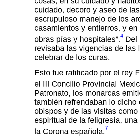
cosas, en su cuidado y hábito
cuidado, decoro y aseo de las 
escrupuloso manejo de los arch
casamientos y entierros, y en 
4
obras pías y hospitales”.
Del 
revisaba las vigencias de las 
celebrar de los curas.
Esto fue ratificado por el rey Fe
el III Concilio Provincial Mex
Patronato, los monarcas emiti
también refrendaban lo dicho 
obispos y de las visitas como
espiritual de la feligresía, u
7
la Corona española.