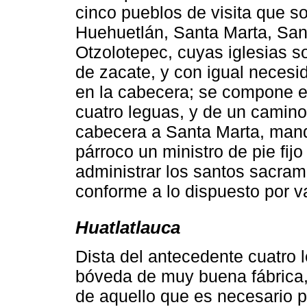
cinco pueblos de visita que 
Huehuetlán, Santa Marta, Sa
Otzolotepec, cuyas iglesias s
de zacate, y con igual necesi
en la cabecera; se compone e
cuatro leguas, y de un camin
cabecera a Santa Marta, mand
párroco un ministro de pie fij
administrar los santos sacrame
conforme a lo dispuesto por v
Huatlatlauca
Dista del antecedente cuatro 
bóveda de muy buena fábrica, 
de aquello que es necesario p