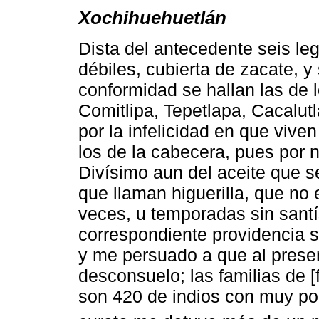
Xochihuehuetlán
Dista del antecedente seis le
débiles, cubierta de zacate, y
conformidad se hallan las de 
Comitlipa, Tepetlapa, Cacalutla
por la infelicidad en que viv
los de la cabecera, pues por n
Divísimo aun del aceite que se
que llaman higuerilla, que no
veces, u temporadas sin santí
correspondiente providencia s
y me persuado a que al prese
desconsuelo; las familias de [
son 420 de indios con muy po