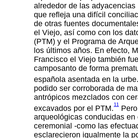
alrededor de las adyacencias 
que refleja una difícil concili
de otras fuentes documentales
el Viejo, así como con los da
(PTM) y el Programa de Arque
los últimos años. En efecto, 
Francisco el Viejo también f
camposanto de forma prematur
española asentada en la urbe
podido ser corroborada de man
antrópicos mezclados con cerá
11
excavados por el PTM.
Pero 
arqueológicas conducidas en 
ceremonial -como las efectuad
esclarecieron igualmente la p