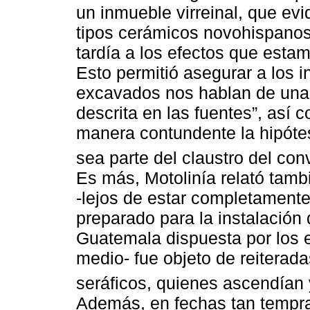
un inmueble virreinal, que evi
tipos cerámicos novohispanos
tardía a los efectos que esta
Esto permitió asegurar a los i
excavados nos hablan de una 
descrita en las fuentes”, así 
manera contundente la hipótes
sea parte del claustro del con
Es más, Motolinía relató tamb
-lejos de estar completamente
preparado para la instalación 
Guatemala dispuesta por los e
medio- fue objeto de reiteradas
seráficos, quienes ascendían
Además, en fechas tan tempra