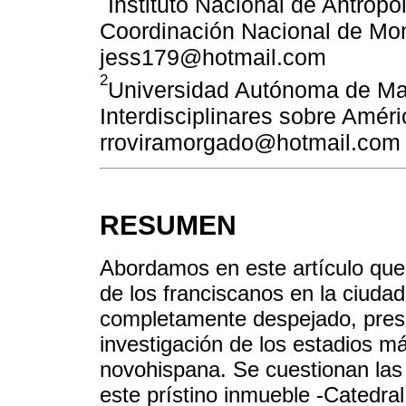
Instituto Nacional de Antropo
Coordinación Nacional de Mo
jess179@hotmail.com
2
Universidad Autónoma de Ma
Interdisciplinares sobre Améri
rroviramorgado@hotmail.com
RESUMEN
Abordamos en este artículo que
de los franciscanos en la ciuda
completamente despejado, prese
investigación de los estadios má
novohispana. Se cuestionan las 
este prístino inmueble -Catedral