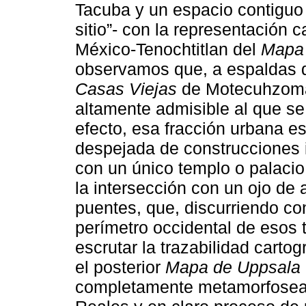
Tacuba y un espacio contiguo
sitio”- con la representación 
México-Tenochtitlan del
Mapa
observamos que, a espaldas 
Casas Viejas
de Motecuhzoma
altamente admisible al que se
efecto, esa fracción urbana e
despejada de construcciones i
con un único templo o palacio
la intersección con un ojo de
puentes, que, discurriendo con
perímetro occidental de esos 
escrutar la trazabilidad cart
el posterior
Mapa de Uppsala
completamente metamorfoseada