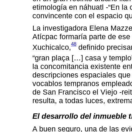
etimología en náhuatl -“En la 
convincente con el espacio 
La investigadora Elena Mazzet
Atícpac formaría parte de ese
48
Xuchicalco,
definido precis
“gran plaça […] casa y templo
la concomitancia existente ent
descripciones espaciales que 
vocablos tempranos empleados
de San Francisco el Viejo -rei
resulta, a todas luces, extre
El desarrollo del inmueble 
A buen seguro, una de las e