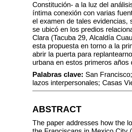
Constitución- a la luz del análisi
íntima conexión con varias fuent
el examen de tales evidencias, 
se ubicó en los predios relacio
Clara (Tacuba 29, Alcaldía Cua
esta propuesta en torno a la pr
abrir la puerta para replantearn
urbana en estos primeros años 
Palabras clave:
San Francisco;
lazos interpersonales; Casas Vi
ABSTRACT
The paper addresses how the loca
the Franciscans in Mexico City (