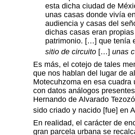
esta dicha ciudad de Méxi
unas casas donde vivía en 
audiencia y casas del seño
dichas casas eran propia
patrimonio. […] que tenía
sitio de circuito
[…]
unas c
Es más, el cotejo de tales mem
que nos hablan del lugar de al
Motecuhzoma en esa cuadra 
con datos análogos presentes
Hernando de Alvarado Tezozóm
sido criado y nacido [fue] en A
En realidad, el carácter de en
gran parcela urbana se recalc