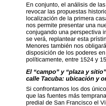
En conjunto, el análisis de l
revocar las propuestas histori
localización de la primera cas
nos permite presentar una nu
conjugando una perspectiva in
se verá, replantear esta prís
Menores también nos obligará
disposición de los poderes en 
políticamente, entre 1524 y 1
El “campo” y “plaza y sitio”
calle Tacuba: ubicación y o
Si confrontamos los dos únic
que las fuentes más tempranas
predial de San Francisco el Vi