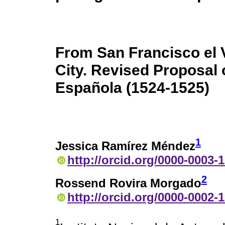
From San Francisco el V
City. Revised Proposal 
Española (1524-1525)
1
Jessica Ramírez Méndez
http://orcid.org/0000-0003-
2
Rossend Rovira Morgado
http://orcid.org/0000-0002-
1