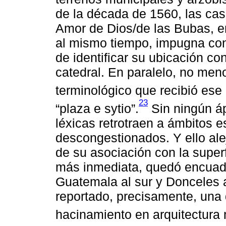
de la década de 1560, las cas
Amor de Dios/de las Bubas, en
al mismo tiempo, impugna con 
de identificar su ubicación co
catedral. En paralelo, no meno
terminológico que recibió ese
23
“plaza e sytio”.
Sin ningún áp
léxicas retrotraen a ámbitos e
descongestionados. Y ello ale
de su asociación con la super
más inmediata, quedó encuadr
Guatemala al sur y Donceles a
reportado, precisamente, una
hacinamiento en arquitectura