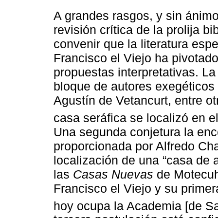
A grandes rasgos, y sin ánimo
revisión crítica de la prolija 
convenir que la literatura esp
Francisco el Viejo ha pivotad
propuestas interpretativas. La
bloque de autores exegéticos 
Agustín de Vetancurt, entre ot
casa seráfica se localizó en e
Una segunda conjetura la enco
proporcionada por Alfredo Cha
localización de una “casa de a
las
Casas Nuevas
de Motecuh
Francisco el Viejo y su primer
hoy ocupa la Academia [de San