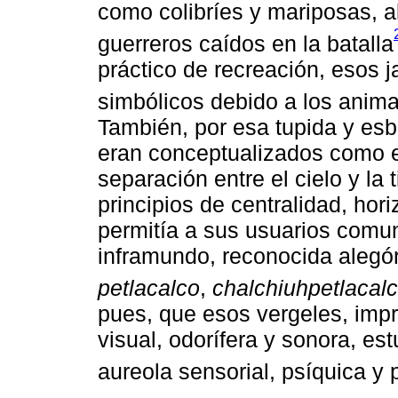
como colibríes y mariposas, a
guerreros caídos en la batalla
práctico de recreación, esos 
simbólicos debido a los anima
También, por esa tupida y es
eran conceptualizados como e
separación entre el cielo y la 
principios de centralidad, hor
permitía a sus usuarios comu
inframundo, reconocida alegór
petlacalco
,
chalchiuhpetlacal
pues, que esos vergeles, imp
visual, odorífera y sonora, e
aureola sensorial, psíquica y 