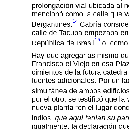
prolongación vial ubicada al n
mencionó como la calle que va
14
Bergantines.
Cabría conside
calle de Tacuba empezaba en e
15
República de Brasil
o, como 
Hay que agregar asimismo que
Francisco el Viejo en esa Pl
cimientos de la futura catedra
fuentes adicionales. Por un l
simultánea de ambos edificios
por el otro, se testificó que l
nueva planta “en el lugar don
indios,
que aquí tenían su pa
igualmente, la declaración que,