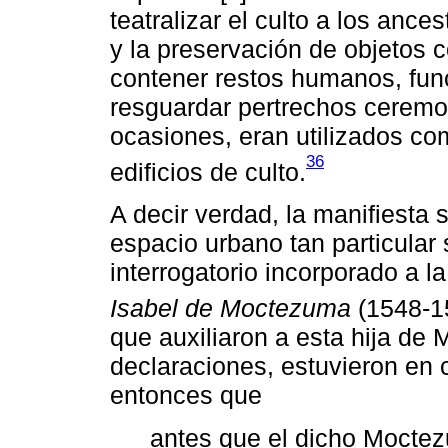
teatralizar el culto a los ances
y la preservación de objetos c
contener restos humanos, fun
resguardar pertrechos ceremon
ocasiones, eran utilizados co
36
edificios de culto.
A decir verdad, la manifiesta s
espacio urbano tan particular 
interrogatorio incorporado a l
Isabel de Moctezuma
(1548-1
que auxiliaron a esta hija d
declaraciones, estuvieron en 
entonces que
antes que el dicho Moctez