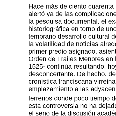
Hace más de ciento cuarenta 
alertó ya de las complicacion
la pesquisa documental, el ex
historiográfica en torno de u
temprano desarrollo cultural 
la volatilidad de noticias alre
primer predio asignado, asien
Orden de Frailes Menores en l
1525- continúa resultando, h
desconcertante. De hecho, d
cronística franciscana virreina
emplazamiento a las adyacenc
terrenos donde poco tiempo des
esta controversia no ha dejado
el seno de la discusión acad