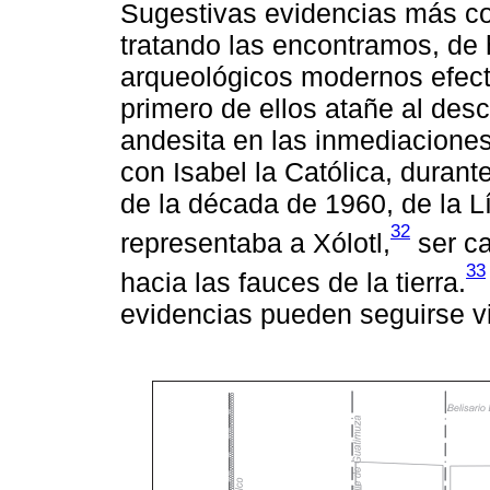
Sugestivas evidencias más co
tratando las encontramos, de 
arqueológicos modernos efect
primero de ellos atañe al des
andesita en las inmediaciones
con Isabel la Católica, durant
de la década de 1960, de la L
32
representaba a Xólotl,
ser ca
33
hacia las fauces de la tierra.
evidencias pueden seguirse v