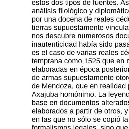
estos dos tipos de fuentes. Así
análisis filológico y diplomát
por una docena de reales céd
tierras supuestamente vincul
nos descubre numerosos docu
inautenticidad había sido pasa
es el caso de varias reales cé
temprana como 1525 que en rea
elaboradas en época posterio
de armas supuestamente otorg
de Mendoza, que en realidad 
Axajuba homónimo. La leyenda
base en documentos alterados
elaborados a partir de otros, 
en las que no sólo se copió la 
formalismos legales, sino que i