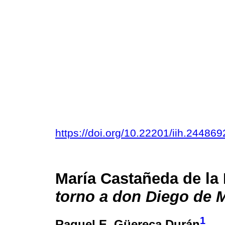
https://doi.org/10.22201/iih.2448
María Castañeda de la
torno a don Diego de
1
Raquel E. Güereca Durán