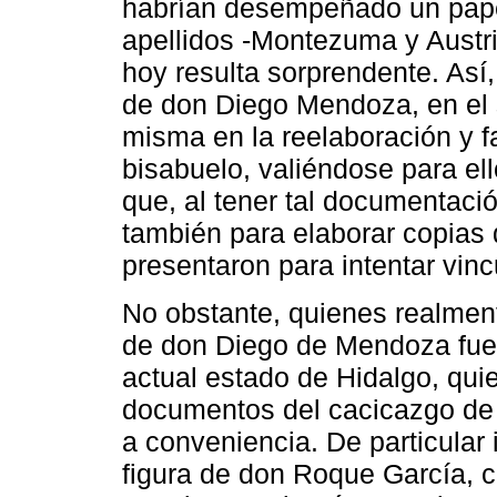
habrían desempeñado un papel
apellidos -Montezuma y Austr
hoy resulta sorprendente. Así
de don Diego Mendoza, en el s
misma en la reelaboración y f
bisabuelo, valiéndose para ell
que, al tener tal documentac
también para elaborar copias
presentaron para intentar vincu
No obstante, quienes realment
de don Diego de Mendoza fuer
actual estado de Hidalgo, qui
documentos del cacicazgo de d
a conveniencia. De particular 
figura de don Roque García, c