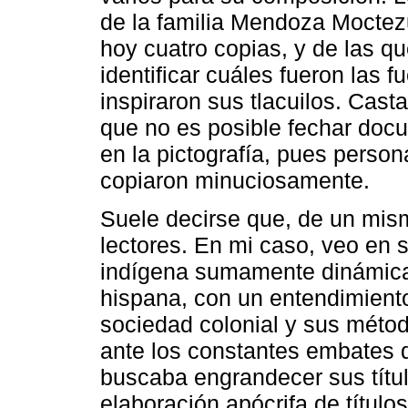
de la familia Mendoza Moctez
hoy cuatro copias, y de las q
identificar cuáles fueron las 
inspiraron sus tlacuilos. Cas
que no es posible fechar docu
en la pictografía, pues perso
copiaron minuciosamente.
Suele decirse que, de un mism
lectores. En mi caso, veo en 
indígena sumamente dinámica, 
hispana, con un entendimiento
sociedad colonial y sus métod
ante los constantes embates d
buscaba engrandecer sus títu
elaboración apócrifa de títul