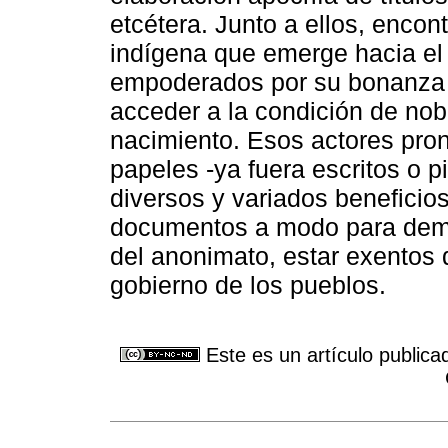
etcétera. Junto a ellos, encon
indígena que emerge hacia el
empoderados por su bonanza 
acceder a la condición de no
nacimiento. Esos actores pro
papeles -ya fuera escritos o p
diversos y variados beneficio
documentos a modo para demos
del anonimato, estar exentos d
gobierno de los pueblos.
Este es un artículo publica