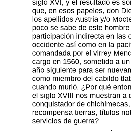
siglo XVI, y el resultado es 
que, en esos papeles, don D
los apellidos Austria y/o Mo
poco se sabe de este hombre 
participación indirecta en la
occidente así como en la pacif
comandada por el virrey Mendo
cargo en 1560, sometido a un j
año siguiente para ser nuev
como miembro del cabildo tlat
cuando murió. ¿Por qué ento
el siglo XVIII nos muestran a
conquistador de chichimecas, 
recompensa tierras, títulos n
servicios de guerra?