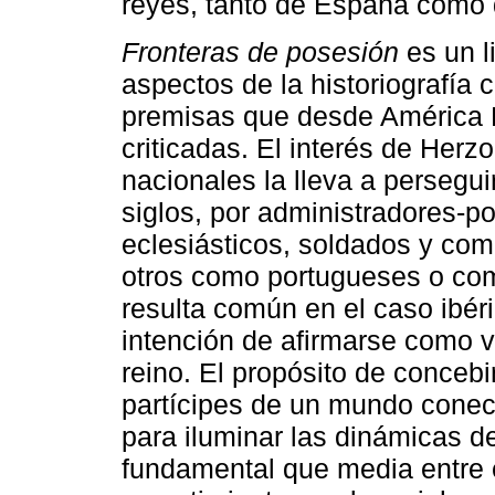
reyes, tanto de España como 
Fronteras de posesión
es un l
aspectos de la historiografía
premisas que desde América 
criticadas. El interés de Herz
nacionales la lleva a persegui
siglos, por administradores-pob
eclesiásticos, soldados y come
otros como portugueses o co
resulta común en el caso ibér
intención de afirmarse como v
reino. El propósito de conceb
partícipes de un mundo conect
para iluminar las dinámicas d
fundamental que media entre el