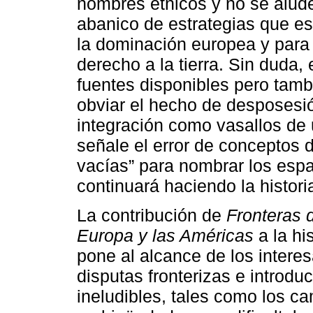
nombres étnicos y no se alud
abanico de estrategias que es
la dominación europea y para 
derecho a la tierra. Sin duda, 
fuentes disponibles pero tamb
obviar el hecho de desposesi
integración como vasallos de 
señale el error de conceptos d
vacías” para nombrar los espa
continuará haciendo la histori
La contribución de
Fronteras 
Europa y las Américas
a la hi
pone al alcance de los intere
disputas fronterizas e introd
ineludibles, tales como los ca