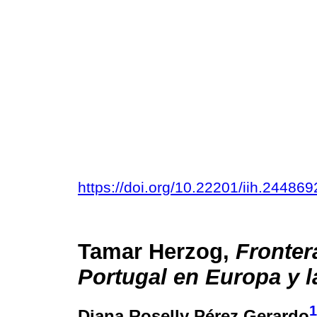
https://doi.org/10.22201/iih.2448
Tamar Herzog,
Fronter
Portugal en Europa y 
1
Diana Roselly Pérez Gerardo