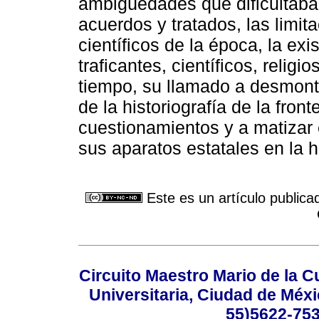
ambigüedades que dificultaban
acuerdos y tratados, las limi
científicos de la época, la ex
traficantes, científicos, relig
tiempo, su llamado a desmont
de la historiografía de la fr
cuestionamientos y a matizar
sus aparatos estatales en la hi
Este es un artículo publica
Circuito Maestro Mario de la C
Universitaria, Ciudad de Méxi
55)5622-753