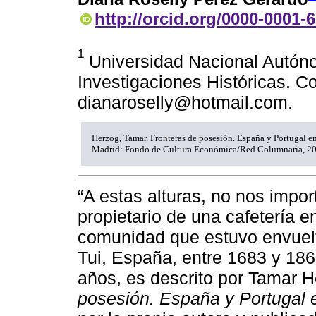
http://orcid.org/0000-0001-
1
Universidad Nacional Autóno
Investigaciones Históricas. Co
dianaroselly@hotmail.com.
Herzog, Tamar. Fronteras de posesión. España y Portugal e
Madrid: Fondo de Cultura Económica/Red Columnaria, 20
“A estas alturas, no nos impor
propietario de una cafetería 
comunidad que estuvo envuelta
Tui, España, entre 1683 y 186
años, es descrito por Tamar H
posesión. España y Portugal 