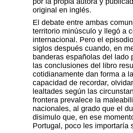
por la propia autora y publica
original en inglés.
El debate entre ambas comun
territorio minúsculo y llegó a
internacional. Pero el episod
siglos después cuando, en med
banderas españolas del lado p
las conclusiones del libro re
cotidianamente dan forma a la
capacidad de recordar, olvida
lealtades según las circunstan
frontera prevalece la maleabil
nacionales, al grado que el du
disimulo que, en ese momento
Portugal, poco les importaría 