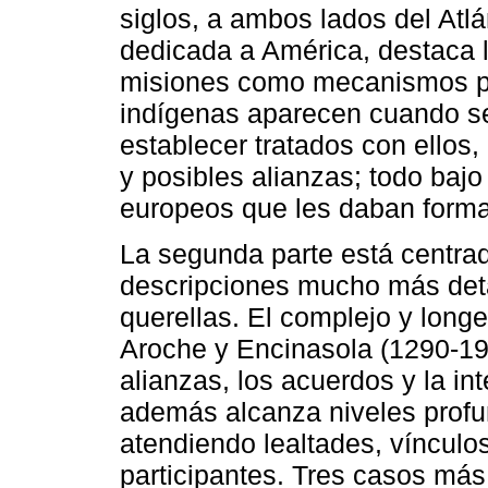
siglos, a ambos lados del Atlán
dedicada a América, destaca la
misiones como mecanismos par
indígenas aparecen cuando se
establecer tratados con ellos,
y posibles alianzas; todo bajo 
europeos que les daban forma
La segunda parte está centra
descripciones mucho más detal
querellas. El complejo y long
Aroche y Encinasola (1290-195
alianzas, los acuerdos y la in
además alcanza niveles profu
atendiendo lealtades, vínculos
participantes. Tres casos más,