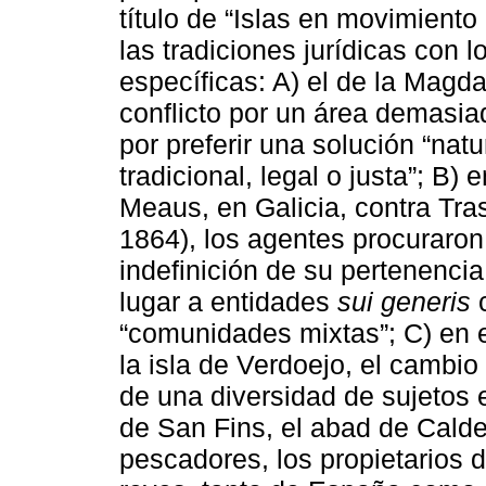
título de “Islas en movimiento
las tradiciones jurídicas con l
específicas: A) el de la Magd
conflicto por un área demasiad
por preferir una solución “nat
tradicional, legal o justa”; B)
Meaus, en Galicia, contra Tra
1864), los agentes procuraron
indefinición de su pertenencia
lugar a entidades
sui generis
c
“comunidades mixtas”; C) en e
la isla de Verdoejo, el cambio 
de una diversidad de sujetos 
de San Fins, el abad de Calde
pescadores, los propietarios de