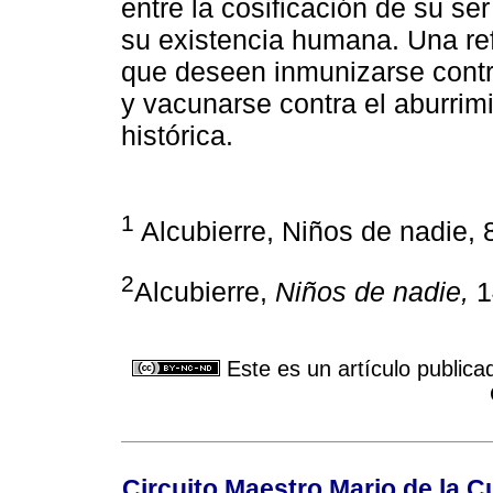
entre la cosificación de su se
su existencia humana. Una ref
que deseen inmunizarse contra
y vacunarse contra el aburrimi
histórica.
1
Alcubierre, Niños de nadie, 
2
Alcubierre,
Niños de nadie,
1
Este es un artículo publica
Circuito Maestro Mario de la C