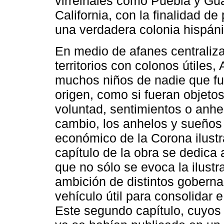
virreinales como Puebla y Gua
California, con la finalidad de 
una verdadera colonia hispáni
En medio de afanes centraliz
territorios con colonos útiles,
muchos niños de nadie que fu
origen, como si fueran objetos
voluntad, sentimientos o anhe
cambio, los anhelos y sueños 
económico de la Corona ilust
capítulo de la obra se dedica 
que no sólo se evoca la ilustr
ambición de distintos goberna
vehículo útil para consolidar 
Este segundo capítulo, cuyos 