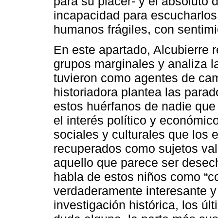
para su placer- y el absoluto 
incapacidad para escucharlos
humanos frágiles, con sentim
En este apartado, Alcubierre 
grupos marginales y analiza l
tuvieron como agentes de cambi
historiadora plantea las parad
estos huérfanos de nadie que v
el interés político y económico
sociales y culturales que los 
recuperados como sujetos valio
aquello que parece ser desech
habla de estos niños como “co
verdaderamente interesante y
investigación histórica, los úl