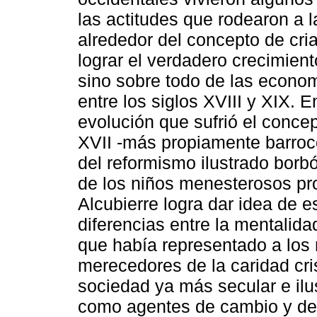
las actitudes que rodearon a 
alrededor del concepto de cr
lograr el verdadero crecimien
sino sobre todo de las econo
entre los siglos XVIII y XIX. E
evolución que sufrió el concep
XVII -más propiamente barroco
del reformismo ilustrado borbó
de los niños menesterosos pro
Alcubierre logra dar idea de es
diferencias entre la mentalida
que había representado a los
merecedores de la caridad cri
sociedad ya más secular e ilus
como agentes de cambio y de