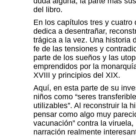
duda alguna, la parte más sus
del libro.
En los capítulos tres y cuatro 
dedica a desentrañar, reconstr
trágica a la vez. Una histori
fe de las tensiones y contra
parte de los sueños y las utop
emprendidos por la monarquía 
XVIII y principios del XIX.
Aquí, en esta parte de su inve
niños como “seres transferibl
utilizables”. Al reconstruir la
pensar como algo muy pareci
vacunación” contra la viruela,
narración realmente interesan