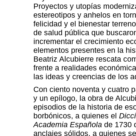
Proyectos y utopías moderniz
estereotipos y anhelos en to
felicidad y el bienestar terre
de salud pública que buscaro
incrementar el crecimiento e
elementos presentes en la his
Beatriz Alcubierre rescata co
frente a realidades económicas
las ideas y creencias de los ad
Con ciento noventa y cuatro p
y un epílogo, la obra de Alcu
episodios de la historia de e
borbónicos, a quienes el
Dicc
Academia Española
de 1730 d
anclajes sólidos, a quienes 