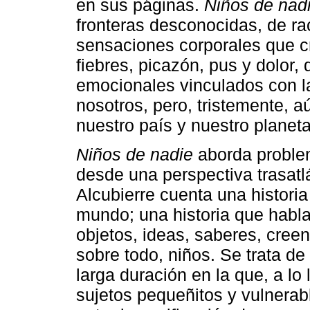
en sus páginas.
Niños de nad
fronteras desconocidas, de ra
sensaciones corporales que c
fiebres, picazón, pus y dolor,
emocionales vinculados con la
nosotros, pero, tristemente, 
nuestro país y nuestro planeta
Niños de nadie
aborda problemá
desde una perspectiva trasatlá
Alcubierre cuenta una histori
mundo; una historia que habla 
objetos, ideas, saberes, creen
sobre todo, niños. Se trata de
larga duración en la que, a lo 
sujetos pequeñitos y vulnerabl