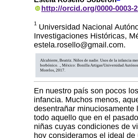
http://orcid.org/0000-0003-
1
Universidad Nacional Autóno
Investigaciones Históricas, Mé
estela.rosello@gmail.com.
Alcubierre, Beatriz. Niños de nadie. Usos de la infancia me
borbónico. ., México: Bonilla Artigas/Universidad Autóno
Morelos, 2017.
En nuestro país son pocos los 
infancia. Muchos menos, aquel
desentrañar minuciosamente lo
todo aquello que en el pasado
niñas cuyas condiciones de vi
hoy consideramos el ideal de 