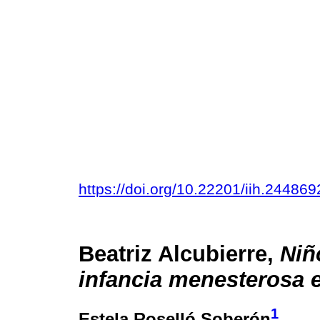
https://doi.org/10.22201/iih.2448
Beatriz Alcubierre,
Niñ
infancia menesterosa 
1
Estela Roselló Soberón