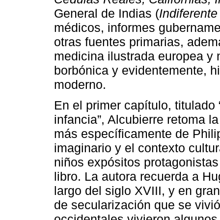
General de Indias (
Indiferent
médicos, informes gubernamen
otras fuentes primarias, ademá
medicina ilustrada europea y 
borbónica y evidentemente, hi
moderno.
En el primer capítulo, titulado
infancia”, Alcubierre retoma la
más específicamente de Philip
imaginario y el contexto cultur
niños expósitos protagonistas 
libro. La autora recuerda a H
largo del siglo XVIII, y en g
de secularización que se vivió
occidentales vivieron algunos