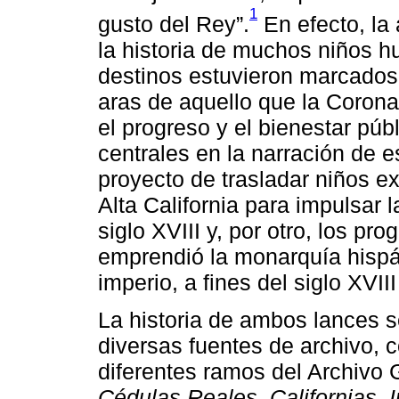
1
gusto del Rey”.
En efecto, la
la historia de muchos niños 
destinos estuvieron marcados
aras de aquello que la Coron
el progreso y el bienestar púb
centrales en la narración de es
proyecto de trasladar niños e
Alta California para impulsar l
siglo XVIII y, por otro, los pr
emprendió la monarquía hispáni
imperio, a fines del siglo XVIII
La historia de ambos lances s
diversas fuentes de archivo,
diferentes ramos del Archivo 
Cédulas Reales, Californias, I