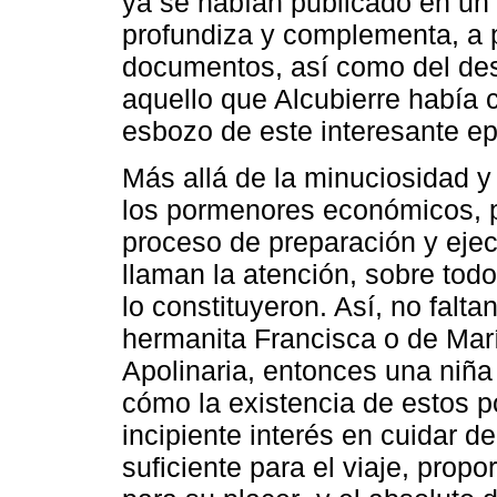
ya se habían publicado en un t
profundiza y complementa, a p
documentos, así como del des
aquello que Alcubierre había
esbozo de este interesante epi
Más allá de la minuciosidad y 
los pormenores económicos, pol
proceso de preparación y ejec
llaman la atención, sobre tod
lo constituyeron. Así, no falt
hermanita Francisca o de Marí
Apolinaria, entonces una niñ
cómo la existencia de estos p
incipiente interés en cuidar de
suficiente para el viaje, prop