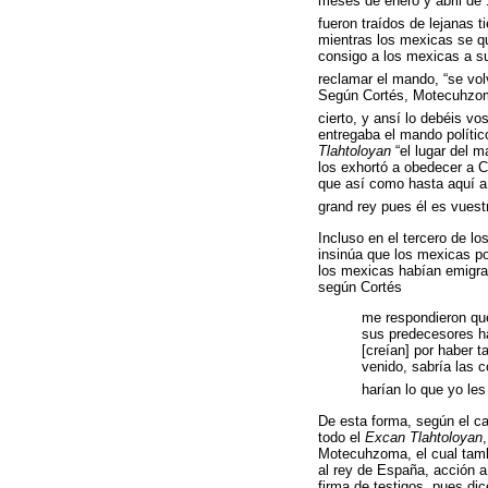
meses de enero y abril de 
fueron traídos de lejanas t
mientras los mexicas se qu
consigo a los mexicas a su 
reclamar el mando, “se volv
Según Cortés, Motecuhzoma 
cierto, y ansí lo debéis v
entregaba el mando polític
Tlahtoloyan
“el lugar del m
los exhortó a obedecer a C
que así como hasta aquí a
grand rey pues él es vuestr
Incluso en el tercero de l
insinúa que los mexicas p
los mexicas habían emigrad
según Cortés
me respondieron que
sus predecesores ha
[creían] por haber 
venido, sabría las c
harían lo que yo les
De esta forma, según el c
todo el
Excan Tlahtoloyan
Motecuhzoma, el cual tambi
al rey de España, acción a
firma de testigos, pues dic